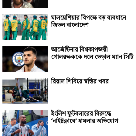
মালয়েশিয়ার বিপক্ষে বড় ব্যবধানে
জিতল বাংলাদেশ
আর্জেন্টিনার বিশ্বকাপজয়ী
গোলরক্ষককে দলে ভেড়াল ম্যান সিটি
রিয়াল শিবিরে স্বস্তির খবর
ইংলিশ ফুটবলারের বিরুদ্ধে
‘নাইটক্লাবে’ হামলার অভিযোগ