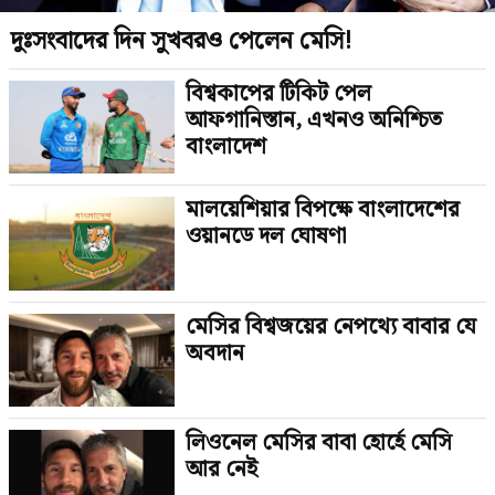
দুঃসংবাদের দিন সুখবরও পেলেন মেসি!
বিশ্বকাপের টিকিট পেল
আফগানিস্তান, এখনও অনিশ্চিত
বাংলাদেশ
মালয়েশিয়ার বিপক্ষে বাংলাদেশের
ওয়ানডে দল ঘোষণা
মেসির বিশ্বজয়ের নেপথ্যে বাবার যে
অবদান
লিওনেল মেসির বাবা হোর্হে মেসি
আর নেই