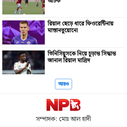
আটক
রিয়াল ছেড়ে ধারে ফিওরেন্টিনায়
মাস্তানতুয়োনো
ভিনিসিয়ুসকে নিয়ে চূড়ান্ত সিদ্ধান্ত
জানাল রিয়াল মাদ্রিদ
আরও
সম্পাদক: মোঃ আল হাদী