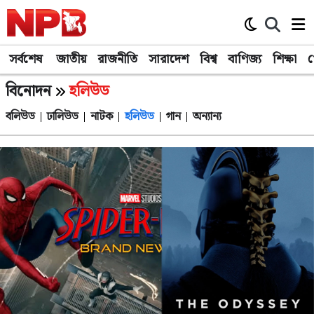
সর্বশেষ
জাতীয়
রাজনীতি
সারাদেশ
বিশ্ব
বাণিজ্য
শিক্ষা
খ
বিনোদন
হলিউড
বলিউড
ঢালিউড
নাটক
হলিউড
গান
অন্যান্য