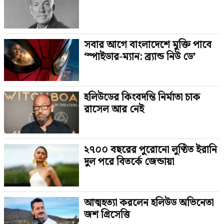
সবার আগে বাংলাদেশে মুক্তি পাবে
‘স্পাইডার-ম্যান: ব্র্যান্ড নিউ ডে’
হলিউডের কিংবদন্তি নির্মাতা চাক
রাসেল আর নেই
২৭০০ বছরের পুরোনো লুণ্ঠিত ইরানি
দুল পরে বিতর্কে জেন্ডায়া
আত্মহত্যা করলেন হলিউড অভিনেতা
জশ গ্রিসেত্তি