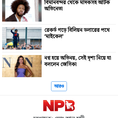
বিমানবন্দর থেকে মাদকসহ আটক
অভিনেতা
রেকর্ড গড়ে বিলিয়ন ডলারের পথে
‘মাইকেল’
নগ্ন হয়ে অভিনয়, সেই দৃশ্য নিয়ে যা
বললেন জেসিকা
আরও