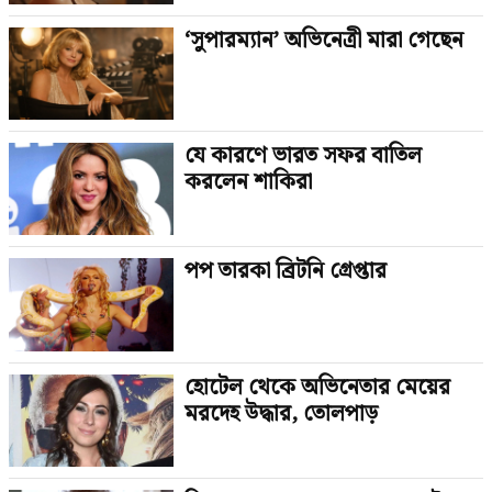
‘সুপারম্যান’ অভিনেত্রী মারা গেছেন
যে কারণে ভারত সফর বাতিল
করলেন শাকিরা
পপ তারকা ব্রিটনি গ্রেপ্তার
হোটেল থেকে অভিনেতার মেয়ের
মরদেহ উদ্ধার, তোলপাড়