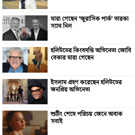
মারা গেছেন ‘জুরাসিক পার্ক’ তারকা
স্যাম নিল
হলিউডের কিংবদন্তি অভিনেতা জোবি
বেকার মারা গেছেন
ইসলাম গ্রহণ করেছেন হলিউডের
জনপ্রিয় অভিনেতা
শুটিং শেষে পরিচয় জেনে অবাক
সবাই