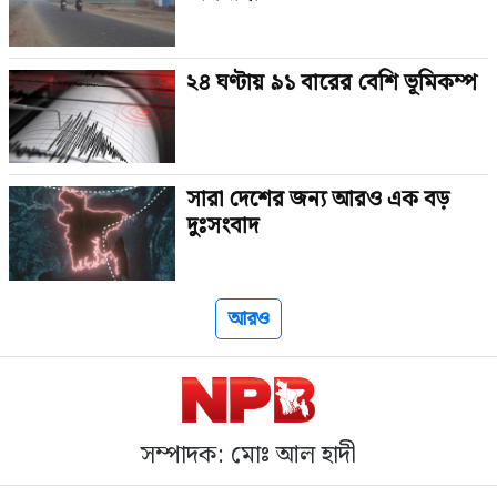
২৪ ঘণ্টায় ৯১ বারের বেশি ভূমিকম্প
সারা দেশের জন্য আরও এক বড়
দুঃসংবাদ
আরও
সম্পাদক: মোঃ আল হাদী