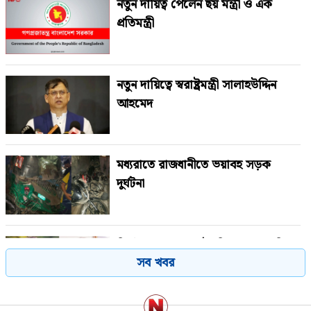
নতুন দায়িত্ব পেলেন ছয় মন্ত্রী ও এক
প্রতিমন্ত্রী
নতুন দায়িত্বে স্বরাষ্ট্রমন্ত্রী সালাহউদ্দিন
আহমেদ
মধ্যরাতে রাজধানীতে ভয়াবহ সড়ক
দুর্ঘটনা
মির্জা ফখরুলের রাষ্ট্রপতি মনোনয়ন নিয়ে
সব খবর
শামীমের ‘অ্যাসিড টেস্ট’ বার্তা