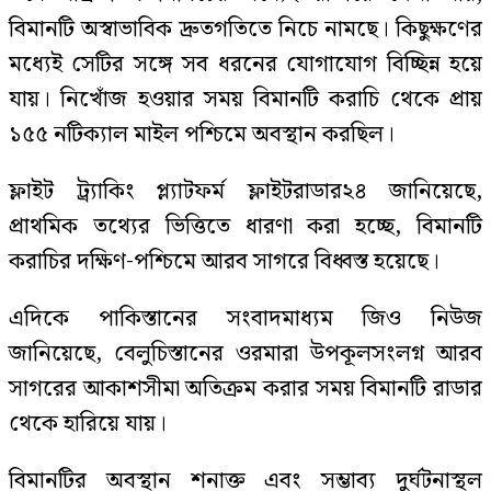
বিমানটি অস্বাভাবিক দ্রুতগতিতে নিচে নামছে। কিছুক্ষণের
মধ্যেই সেটির সঙ্গে সব ধরনের যোগাযোগ বিচ্ছিন্ন হয়ে
যায়। নিখোঁজ হওয়ার সময় বিমানটি করাচি থেকে প্রায়
১৫৫ নটিক্যাল মাইল পশ্চিমে অবস্থান করছিল।
ফ্লাইট ট্র্যাকিং প্ল্যাটফর্ম ফ্লাইটরাডার২৪ জানিয়েছে,
প্রাথমিক তথ্যের ভিত্তিতে ধারণা করা হচ্ছে, বিমানটি
করাচির দক্ষিণ-পশ্চিমে আরব সাগরে বিধ্বস্ত হয়েছে।
এদিকে পাকিস্তানের সংবাদমাধ্যম জিও নিউজ
জানিয়েছে, বেলুচিস্তানের ওরমারা উপকূলসংলগ্ন আরব
সাগরের আকাশসীমা অতিক্রম করার সময় বিমানটি রাডার
থেকে হারিয়ে যায়।
বিমানটির অবস্থান শনাক্ত এবং সম্ভাব্য দুর্ঘটনাস্থল