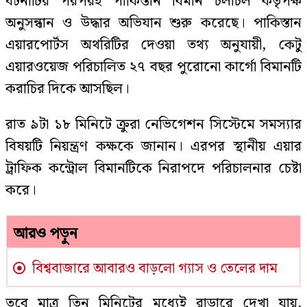
ঘটনাটির পরপরই পাকিস্তান বিমান চলাচল কর্তৃপক্ষ
অনুসন্ধান ও উদ্ধার অভিযান শুরু করেছে। পাকিস্তান
এয়ারপোর্টস অথরিটির দেওয়া তথ্য অনুযায়ী, কেটু
এয়ারওয়েজ পরিচালিত ২৭ বছর পুরোনো কার্গো বিমানটি
করাচির দিকে আসছিল।
রাত ৯টা ১৮ মিনিটে ক্রুরা নেভিগেশন সিস্টেমে সমস্যার
বিষয়টি নিয়ন্ত্রণ কক্ষকে জানান। এরপর স্থানীয় এয়ার
ট্রাফিক কন্ট্রোল বিমানটিকে নিরাপদে পরিচালনার চেষ্টা
করে।
আরও পড়ুন
বিশ্ববাজারে আবারও বাড়লো গ্যাস ও তেলের দাম
তবে মাত্র তিন মিনিটের মধ্যেই রাডারে দেখা যায়,