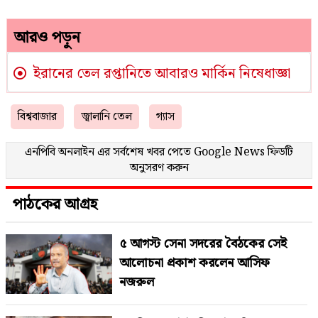
আরও পড়ুন
ইরানের তেল রপ্তানিতে আবারও মার্কিন নিষেধাজ্ঞা
বিশ্ববাজার
জ্বালানি তেল
গ্যাস
এনপিবি অনলাইন এর সর্বশেষ খবর পেতে
Google News
ফিডটি
অনুসরণ করুন
পাঠকের আগ্রহ
৫ আগস্ট সেনা সদরের বৈঠকের সেই
আলোচনা প্রকাশ করলেন আসিফ
নজরুল