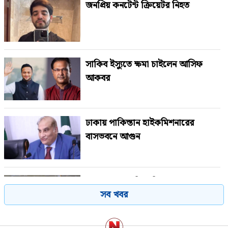
জনপ্রিয় কনটেন্ট ক্রিয়েটর নিহত
সাকিব ইস্যুতে ক্ষমা চাইলেন আসিফ
আকবর
ঢাকায় পাকিস্তান হাইকমিশনারের
বাসভবনে আগুন
সুখবর পেলেন বিএনপির ৬ নেতা
সব খবর