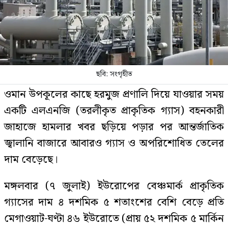
ছবি: সংগৃহীত
ওমান উপকূলের কাছে হরমুজ প্রণালি দিয়ে যাওয়ার সময়
একটি এলএনজি (তরলীকৃত প্রাকৃতিক গ্যাস) বহনকারী
জাহাজে হামলার খবর ছড়িয়ে পড়ার পর আন্তর্জাতিক
জ্বালানি বাজারে আবারও গ্যাস ও অপরিশোধিত তেলের
দাম বেড়েছে।
মঙ্গলবার (৭ জুলাই) ইউরোপের বেঞ্চমার্ক প্রাকৃতিক
গ্যাসের দাম ৪ দশমিক ৫ শতাংশের বেশি বেড়ে প্রতি
মেগাওয়াট-ঘণ্টা ৪৬ ইউরোতে (প্রায় ৫২ দশমিক ৫ মার্কিন