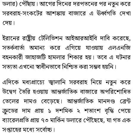
ডলার) পৌঁছায়। আগের দিনের দরপতনের পর নতুন করে
সরবরাহ-সংকটের আশঙ্কায় বাজারে এ ঊর্ধ্বগতি দেখা
দেয়।
ইরানের রাষ্ট্রীয় টেলিভিশন আইআরআইবি দাবি করেছে,
সতর্কবার্তা অমান্য করে এগিয়ে যাওয়ায় এলএনজি
বহনকারী জাহাজটি হামলার শিকার হয়। তবে এ ঘটনার
সত্যতা এখনো স্বাধীনভাবে নিশ্চিত করা সম্ভব হয়নি।
এদিকে মধ্যপ্রাচ্যে জ্বালানি সরবরাহ নিয়ে নতুন করে
উদ্বেগ তৈরি হওয়ায় আন্তর্জাতিক বাজারে অপরিশোধিত
তেলের দামও বেড়েছে। আন্তর্জাতিক মানদণ্ড ব্রেন্ট
ক্রুডের দাম প্রায় ১ দশমিক ২ শতাংশ বৃদ্ধি পেয়ে
ব্যারেলপ্রতি প্রায় ৭৩ মার্কিন ডলারে পৌঁছেছে, যা গত এক
সপ্তাহের মধ্যে সর্বোচ্চ।