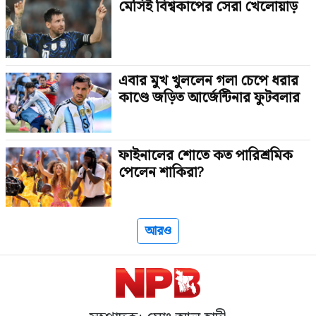
মেসিই বিশ্বকাপের সেরা খেলোয়াড়
এবার মুখ খুললেন গলা চেপে ধরার
কাণ্ডে জড়িত আর্জেন্টিনার ফুটবলার
ফাইনালের শোতে কত পারিশ্রমিক
পেলেন শাকিরা?
আরও