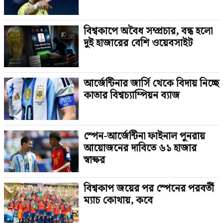
বিশ্বকাপে অবৈধ সম্প্রচার, বন্ধ হলো
দুই হাজারের বেশি ওয়েবসাইট
আর্জেন্টিনার জার্সি থেকে বিদায় নিচ্ছে
কাতার বিশ্বচ্যাম্পিয়ন ব্যাজ
স্পেন-আর্জেন্টিনা ফাইনাল পুনরায়
আয়োজনের দাবিতে ৬১ হাজার
স্বাক্ষর
বিশ্বকাপ জয়ের পর স্পেনের পরবর্তী
ম্যাচ কোথায়, কবে