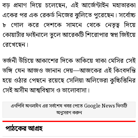
বড় প্রমাণ দিয়ে চলেছেন, এই আর্জেন্টাইন মহাতারকা
একের পর এক রেকর্ড নিজের ঝুলিতে পুরেছেন। সর্বোচ্চ
৮ গোল করে দেশকে সামনে থেকে নেতৃত্ব দিয়ে
কোয়ার্টার ফাইনালে তুলে আরেকটি শিরোপার স্বপ্ন জিইয়ে
রেখেছেন।
তর্জনী উঁচিয়ে আকাশের দিকে তাকিয়ে থাকা মেসির সেই
ভঙ্গি যেন আজও জানান দেয়—আজকের এই কিংবদন্তি
হয়ে ওঠার পেছনে রয়েছে সেলিয়া অলিভেরা কুচ্চিত্তিনির
সেই অসীম আত্মবিশ্বাস ও ভালোবাসা।
এনপিবি অনলাইন এর সর্বশেষ খবর পেতে
Google News
ফিডটি
অনুসরণ করুন
পাঠকের আগ্রহ