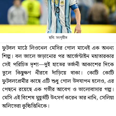
ছবি: সংগৃহীত
ফুটবল মাঠে লিওনেল মেসির গোল মানেই এক অনন্য
শিল্প। বল জালে জড়ানোর পর আর্জেন্টাইন মহাতারকার
সেই পরিচিত দৃশ্য—দুই হাতের তর্জনী আকাশের দিকে
তুলে কিছুক্ষণ নীরবে দাঁড়িয়ে থাকা। কোটি কোটি
ফুটবলপ্রেমীর কাছে এটি শুধু গোল উদযাপন হলেও, এর
পেছনে রয়েছে এক গভীর আবেগ ও ভালোবাসার গল্প।
মেসি এই বিশেষ মুহূর্তটি উৎসর্গ করেন তার নানি, সেলিয়া
অলিভেরা কুচ্চিত্তিনিকে।