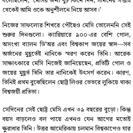
বলেছিলেন, ‘মেসির জন্য বুট কিনে দিন, সামনের সপ্তাহ
থেকেই আমি ওকে অনুশীলনে নিয়ে আসব।’
নিজের সাফল্যের শিখরে পৌঁছেও মেসি ভোলেননি সেই
শুরুর দিনগুলো। ক্যারিয়ারে ৯০০-এর বেশি গোল,
অসংখ্য ব্যালন ডি’অর এবং বিশ্বকাপ জয়ের স্বাদ—সব
অর্জনের মুহূর্তেই নানিকে স্মরণ করেন তিনি। আরেক
সাক্ষাৎকারে মেসি নিজেই জানিয়েছেন, প্রতিটি গোল ও
জয়ের মুহূর্ত তিনি তার নানিকেই উৎসর্গ করেন। কারণ,
তিনিই প্রথম বুঝেছিলেন ছোট্ট লিওর ভেতরে লুকিয়ে থাকা
বিশ্বজয়ী প্রতিভা।
সেদিনের সেই ছোট্ট মেসি এখন ৩৯ বছরের বুড়ো। কিন্তু
বয়স বাড়লেও বল পায়ে এখনও যেন আগের মতোই
ক্ষুরাধার তিনি। উত্তর আমেরিকায় চলমান বিশ্বকাপেও যার