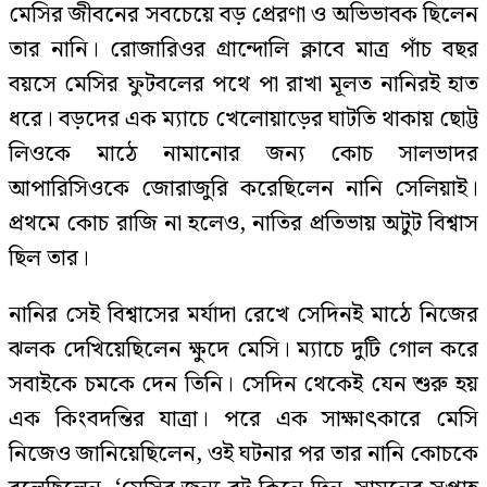
মেসির জীবনের সবচেয়ে বড় প্রেরণা ও অভিভাবক ছিলেন
তার নানি। রোজারিওর গ্রান্দোলি ক্লাবে মাত্র পাঁচ বছর
বয়সে মেসির ফুটবলের পথে পা রাখা মূলত নানিরই হাত
ধরে। বড়দের এক ম্যাচে খেলোয়াড়ের ঘাটতি থাকায় ছোট্ট
লিওকে মাঠে নামানোর জন্য কোচ সালভাদর
আপারিসিওকে জোরাজুরি করেছিলেন নানি সেলিয়াই।
প্রথমে কোচ রাজি না হলেও, নাতির প্রতিভায় অটুট বিশ্বাস
ছিল তার।
নানির সেই বিশ্বাসের মর্যাদা রেখে সেদিনই মাঠে নিজের
ঝলক দেখিয়েছিলেন ক্ষুদে মেসি। ম্যাচে দুটি গোল করে
সবাইকে চমকে দেন তিনি। সেদিন থেকেই যেন শুরু হয়
এক কিংবদন্তির যাত্রা। পরে এক সাক্ষাৎকারে মেসি
নিজেও জানিয়েছিলেন, ওই ঘটনার পর তার নানি কোচকে