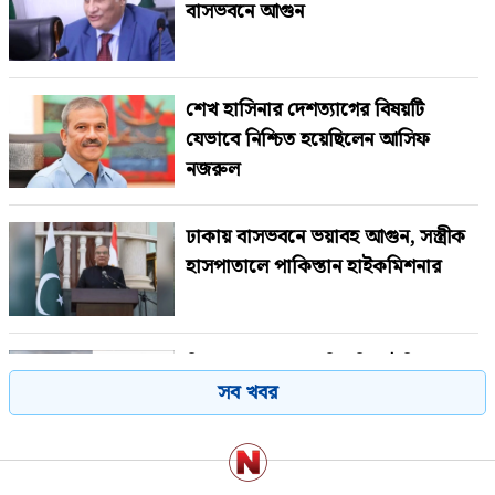
বাসভবনে আগুন
শেখ হাসিনার দেশত্যাগের বিষয়টি
যেভাবে নিশ্চিত হয়েছিলেন আসিফ
নজরুল
ঢাকায় বাসভবনে ভয়াবহ আগুন, সস্ত্রীক
হাসপাতালে পাকিস্তান হাইকমিশনার
বিমানবন্দরে কড়াকড়ি, ভিআইপি
সব খবর
পরিচয়েও রেহাই নেই
পাকিস্তানে থানায় তরুণীকে ধর্ষণ,