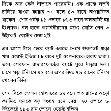
দিকে আর কেউ দাঁড়াতে পারেননি। এক প্রান্তে লড়াই
চালিয়ে যাওয়া কারান ৩০ বলে ৪৩ রানে অপরাজিত
থাকেন। শেষ পর্যন্ত ১৯ ওভারে ১৬৬ রানে অলআউট হয়
ইংল্যান্ড। বল হাতে ক্যারিবীয়দের মধ্যে মোতি নেন ৩
উইকেট, রোস্টন চেজ ২টি।
এর আগে টসে হেরে ব্যাট করতে নেমে শুরুতেই ধাক্কা
খায় ওয়েস্ট ইন্ডিজ। ৮ রানে দুই ওপেনারকে হারায় তারা।
তবে শেরফান রাদারফোর্ডের ব্যাটে ঘুরে দাঁড়ায় দল।
চাপে পড়া ইনিংসে ৪২ বলে অপরাজিত ৭৬ রানের ইনিংস
খেলেন তিনি।
শেষ দিকে জেসন হোল্ডারের ১৭ বলে ৩৩ রানের ঝড়ো
ক্যামিও দলকে বড় সংগ্রহ এনে দেয়। ২০ ওভারে ৬
উইকেটে ১৯৬ রান তোলে ওয়েস্ট ইন্ডিজ।