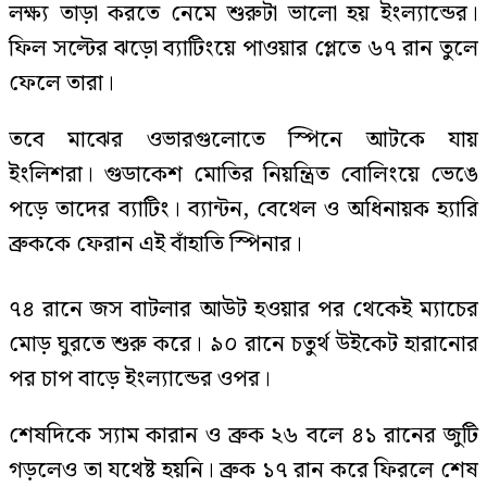
লক্ষ্য তাড়া করতে নেমে শুরুটা ভালো হয় ইংল্যান্ডের।
ফিল সল্টের ঝড়ো ব্যাটিংয়ে পাওয়ার প্লেতে ৬৭ রান তুলে
ফেলে তারা।
তবে মাঝের ওভারগুলোতে স্পিনে আটকে যায়
ইংলিশরা। গুডাকেশ মোতির নিয়ন্ত্রিত বোলিংয়ে ভেঙে
পড়ে তাদের ব্যাটিং। ব্যান্টন, বেথেল ও অধিনায়ক হ্যারি
ব্রুককে ফেরান এই বাঁহাতি স্পিনার।
৭৪ রানে জস বাটলার আউট হওয়ার পর থেকেই ম্যাচের
মোড় ঘুরতে শুরু করে। ৯০ রানে চতুর্থ উইকেট হারানোর
পর চাপ বাড়ে ইংল্যান্ডের ওপর।
শেষদিকে স্যাম কারান ও ব্রুক ২৬ বলে ৪১ রানের জুটি
গড়লেও তা যথেষ্ট হয়নি। ব্রুক ১৭ রান করে ফিরলে শেষ