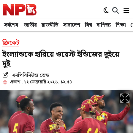
সর্বশেষ
জাতীয়
রাজনীতি
সারাদেশ
বিশ্ব
বাণিজ্য
শিক্ষা
খ
ক্রিকেট
ইংল্যান্ডকে হারিয়ে ওয়েস্ট ইন্ডিজের দুইয়ে
দুই
এনপিবিনিউজ ডেস্ক
প্রকাশ : ১২ ফেব্রুয়ারি ২০২৬, ১২:৫৪