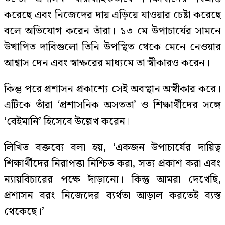
করেছে এবং নিজেদের দায় এড়িয়ে যাওয়ার চেষ্টা করেছে
বলে অভিযোগ করেন তাঁরা। ১৩ মে উপাচার্যের সামনে
উত্থাপিত দাবিগুলো তিনি উপস্থিত থেকে মেনে নেওয়ার
আশ্বাস দেন এবং স্বাক্ষরের মাধ্যমে তা স্বীকারও করেন।
কিন্তু পরে প্রশাসন প্রকাশ্যে সেই অবস্থান অস্বীকার করে।
এটিকে তাঁরা ‘প্রশাসনিক অসততা’ ও শিক্ষার্থীদের সঙ্গে
‘বেইমানি’ হিসেবে উল্লেখ করেন।
লিখিত বক্তব্যে বলা হয়, ‘একজন উপাচার্যের দায়িত্ব
শিক্ষার্থীদের নিরাপত্তা নিশ্চিত করা, সত্য প্রকাশ করা এবং
ন্যায়বিচারের পক্ষে দাঁড়ানো। কিন্তু আমরা দেখেছি,
প্রশাসন বরং নিজেদের ব্যর্থতা আড়াল করতেই ব্যস্ত
থেকেছে।’