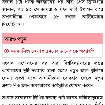
সকাল ৯টা পর্যন্ত অবস্থানের পর তারা প্রেস ব্রিফিংয়ে
জানান, গত ১৩ মে আমরা ৬ দফা দাবি উত্থাপন করে
অপরাধীকে গ্রেফতারে ৪৮ ঘণ্টার আল্টিমেটাম
দিয়েছিলাম।
আরও পড়ুন
ময়মনসিংহ জেলা ছাত্রদলের ৬ নেতাকে অব্যাহতি
সংবাদ সম্মেলনের পর তাঁরা বিশ্ববিদ্যালয়ের প্রক্টর
কার্যালয়ের দুটি দরজার তালা ভেঙে নতুন তালা ঝুলিয়ে
দেন। একই সঙ্গে আগামীকাল রোববার থেকে নতুন
প্রশাসনিক ভবন অবরোধের কর্মসূচিও ঘোষণা করেন।
সংবাদ সম্মেলনে লিখিত বক্তব্য পাঠ করেন ফজিলাতুন্নেছা