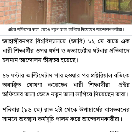
প্রক্টর অফিসের তালা ভেঙে নতুন তালা লাগিয়ে দিয়েছেন আন্দোলনকারীরা।
জাহাঙ্গীরনগর বিশ্ববিদ্যালয়ে (জাবি) ১২ মে রাতে এক
নারী শিক্ষার্থীর ওপর ধর্ষণ ও হত্যাচেষ্টার ঘটনার প্রতিবাদে
চলমান আন্দোলন তীব্রতর হয়েছে।
৪৮ ঘণ্টার আল্টিমেটাম পার হওয়ার পর প্রক্টরিয়াল বডিকে
অবাঞ্ছিত ঘোষণা করেছেন নারী শিক্ষার্থীরা। প্রক্টর
অফিসের তালা ভেঙে নতুন তালা লাগিয়ে দিয়েছেন তারা।
শনিবার (১৬ মে) রাত ২টা থেকে উপাচার্যের বাসভবনের
সামনে অবস্থান কর্মসূচি পালন করে আন্দোলনকারীরা।