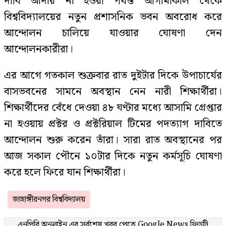
দাবি আদায় না হওয়া পর্যন্ত আগামীকাল থেকে
বিশ্ববিদ্যালয়ের নতুন প্রশাসনিক ভবন অবরোধ করে
আন্দোলন চালিয়ে যাওয়ার ঘোষণা দেন
আন্দোলনকারীরা।
এর আগে গতকাল শুক্রবার রাত দুইটার দিকে উপাচার্যের
বাসভবনের সামনে অবস্থান নেন নারী শিক্ষার্থীরা।
শিক্ষার্থীদের বেঁধে দেওয়া ৪৮ ঘণ্টার মধ্যে আসামি গ্রেপ্তার
না হওয়ায় প্রক্টর ও প্রক্টরিয়াল টিমের পদত্যাগ দাবিতে
আন্দোলন শুরু করেন তাঁরা। সারা রাত অবস্থানের পর
আজ সকাল পৌনে ১০টার দিকে নতুন কর্মসূচি ঘোষণা
করে হলে ফিরে যান শিক্ষার্থীরা।
জাহাঙ্গীরনগর বিশ্ববিদ্যালয়
এনপিবি অনলাইন এর সর্বশেষ খবর পেতে
Google News
ফিডটি