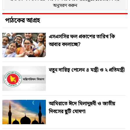
অনুসরণ করুন
পাঠকের আগ্রহ
এসএসসির ফল প্রকাশের তারিখ কি
আবার বদলাচ্ছে?
নতুন দায়িত্ব পেলেন ৪ মন্ত্রী ও ২ প্রতিমন্ত্রী
আমিরাতে ঈদে মিলাদুন্নবী ও জাতীয়
দিবসের ছুটি ঘোষণা