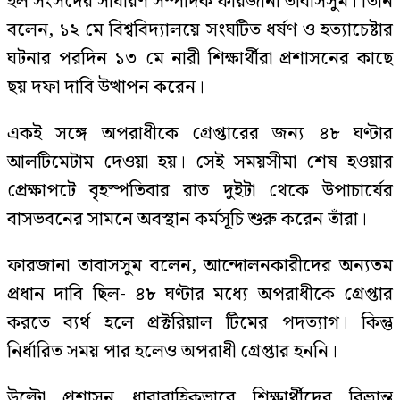
হল সংসদের সাধারণ সম্পাদক ফারজানা তাবাসসুম। তিনি
বলেন, ১২ মে বিশ্ববিদ্যালয়ে সংঘটিত ধর্ষণ ও হত্যাচেষ্টার
ঘটনার পরদিন ১৩ মে নারী শিক্ষার্থীরা প্রশাসনের কাছে
ছয় দফা দাবি উত্থাপন করেন।
একই সঙ্গে অপরাধীকে গ্রেপ্তারের জন্য ৪৮ ঘণ্টার
আলটিমেটাম দেওয়া হয়। সেই সময়সীমা শেষ হওয়ার
প্রেক্ষাপটে বৃহস্পতিবার রাত দুইটা থেকে উপাচার্যের
বাসভবনের সামনে অবস্থান কর্মসূচি শুরু করেন তাঁরা।
ফারজানা তাবাসসুম বলেন, আন্দোলনকারীদের অন্যতম
প্রধান দাবি ছিল- ৪৮ ঘণ্টার মধ্যে অপরাধীকে গ্রেপ্তার
করতে ব্যর্থ হলে প্রক্টরিয়াল টিমের পদত্যাগ। কিন্তু
নির্ধারিত সময় পার হলেও অপরাধী গ্রেপ্তার হননি।
উল্টো প্রশাসন ধারাবাহিকভাবে শিক্ষার্থীদের বিভ্রান্ত