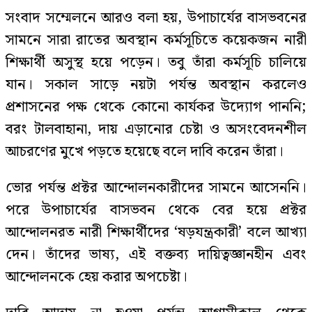
সংবাদ সম্মেলনে আরও বলা হয়, উপাচার্যের বাসভবনের
সামনে সারা রাতের অবস্থান কর্মসূচিতে কয়েকজন নারী
শিক্ষার্থী অসুস্থ হয়ে পড়েন। তবু তাঁরা কর্মসূচি চালিয়ে
যান। সকাল সাড়ে নয়টা পর্যন্ত অবস্থান করলেও
প্রশাসনের পক্ষ থেকে কোনো কার্যকর উদ্যোগ পাননি;
বরং টালবাহানা, দায় এড়ানোর চেষ্টা ও অসংবেদনশীল
আচরণের মুখে পড়তে হয়েছে বলে দাবি করেন তাঁরা।
ভোর পর্যন্ত প্রক্টর আন্দোলনকারীদের সামনে আসেননি।
পরে উপাচার্যের বাসভবন থেকে বের হয়ে প্রক্টর
আন্দোলনরত নারী শিক্ষার্থীদের ‘ষড়যন্ত্রকারী’ বলে আখ্যা
দেন। তাঁদের ভাষ্য, এই বক্তব্য দায়িত্বজ্ঞানহীন এবং
আন্দোলনকে হেয় করার অপচেষ্টা।