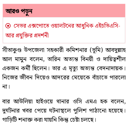
আরও পড়ুন
সেভর এক্সপোতে ওয়ালটনের আধুনিক এইচভিএসি-
আর প্রযুক্তির প্রদর্শনী
‎সীতাকুণ্ড উপজেলা সহকারী কমিশনার (ভূমি) আবদুল্লাহ
আল মামুন বলেন, তারিন অত্যন্ত বিনয়ী ও দায়িত্বশীল
একজন কর্মী ছিলেন। তার এ মৃত্যু অত্যন্ত বেদনাদায়ক।
নিজের জীবন দিয়েও আদরের মেয়েকে বাঁচাতে পারলো
না।
বার আউলিয়া হাইওয়ে থানার ওসি এমএ হক বলেন,
দুর্ঘটনার খবর পেয়ে ঘটনাস্থলে পুলিশ পাঠানো হয়েছে।
গাড়িটি শনাক্ত করা যায়নি কিন্তু চেষ্টা চলছে।