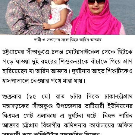
স্বামী ও সন্তানের সঙ্গে নিহত তারিন আক্তার
চট্টগ্রামের সীতাকুণ্ডে চলন্ত মোটরসাইকেল থেকে ছিটকে
পড়ে যাওয়া দুই বছরের শিশুকন্যাকে বাঁচাতে গিয়ে প্রাণ
হারিয়েছেন মা তারিন আক্তার। দুর্ঘটনায় আহত শিশুটিকেও
হাসপাতালে নেওয়ার পথে মারা যায়।
শুক্রবার (১৫ মে) রাত ৮টার দিকে ঢাকা-চট্টগ্রাম
মহাসড়কের সীতাকুণ্ড উপজেলার ভাটিয়ারী ইউনিয়নের
বিএমএ গেট এলাকায় এ দুর্ঘটনা ঘটে। নিহত তারিন
আক্তার চট্টগ্রাম বিভাগীয় কমিশনার কার্যালয়ের অফিস