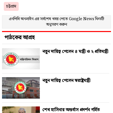
চট্টগ্রাম
এনপিবি অনলাইন এর সর্বশেষ খবর পেতে
Google News
ফিডটি
অনুসরণ করুন
পাঠকের আগ্রহ
নতুন দায়িত্ব পেলেন ৪ মন্ত্রী ও ২ প্রতিমন্ত্রী
নতুন দায়িত্ব পেলেন স্বরাষ্ট্রমন্ত্রী
শেখ হাসিনার অন্তর্বাস প্রদর্শন গর্হিত