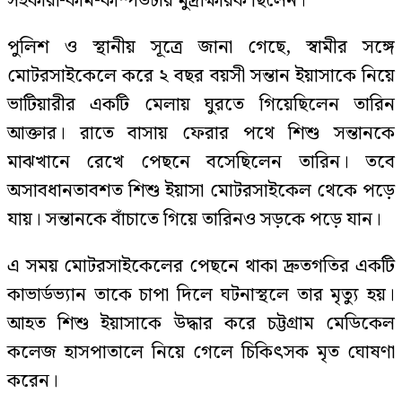
সহকারী-কাম-কম্পিউটার মুদ্রাক্ষরিক ছিলেন।
পুলিশ ও স্থানীয় সূত্রে জানা গেছে, স্বামীর সঙ্গে
মোটরসাইকেলে করে ২ বছর বয়সী সন্তান ইয়াসাকে নিয়ে
ভাটিয়ারীর একটি মেলায় ঘুরতে গিয়েছিলেন তারিন
আক্তার। রাতে বাসায় ফেরার পথে শিশু সন্তানকে
মাঝখানে রেখে পেছনে বসেছিলেন তারিন। তবে
অসাবধানতাবশত শিশু ইয়াসা মোটরসাইকেল থেকে পড়ে
যায়। সন্তানকে বাঁচাতে গিয়ে তারিনও সড়কে পড়ে যান।
এ সময় মোটরসাইকেলের পেছনে থাকা দ্রুতগতির একটি
কাভার্ডভ্যান তাকে চাপা দিলে ঘটনাস্থলে তার মৃত্যু হয়।
আহত শিশু ইয়াসাকে উদ্ধার করে চট্টগ্রাম মেডিকেল
কলেজ হাসপাতালে নিয়ে গেলে চিকিৎসক মৃত ঘোষণা
করেন।