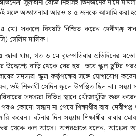
িনেত্রী সুলতানা রোজ নিহাসহ তিনজনের নামে মামল
ই সঙ্গে অজ্ঞাতনামা আরও ৪-৫ জনকে আসামি করা হ
১৪ মে) সকালে বিষয়টি নিশ্চিত করেন দেবীগঞ্জ থানার
(ওসি) সেলিম মালিক।
রে জানা যায়, গত ৬ মে বৃহস্পতিবার প্রতিদিনের মতো ও
়ার উদ্দেশ্যে বাড়ি থেকে বের হয়। তবে স্কুল ছুটির পর
বারের সদস্যরা স্কুল কর্তৃপক্ষের সঙ্গে যোগাযোগ করে
 ওই শিক্ষার্থী সেদিন স্কুলে উপস্থিত ছিল না। সন্ধ্যা পর
রিবারের সদস্যরা বিভিন্ন স্থানে খোঁজাখুঁজি শুরু করেন
 পরও কোনো সন্ধান না পেয়ে শিক্ষার্থীর বাবা দেবীগঞ্জ
়েরি করেন। ঘটনার দিন সন্ধ্যায় শিক্ষার্থীর বাবার ম
ম্বর থেকে কল আসে। অপরপ্রান্তে বলেন, আঙ্কেল আ