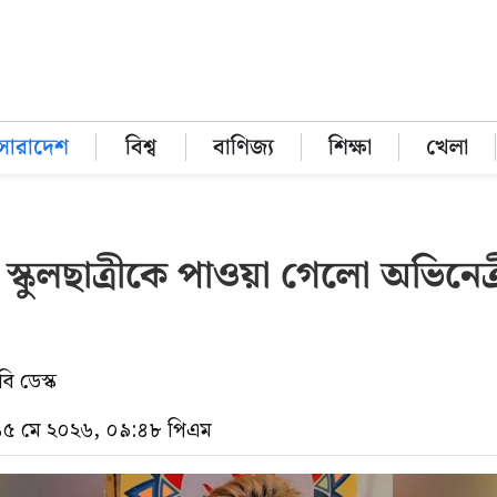
সারাদেশ
বিশ্ব
বাণিজ্য
শিক্ষা
খেলা
্কুলছাত্রীকে পাওয়া গেলো অভিনেত্র
ি ডেস্ক
 ১৫ মে ২০২৬, ০৯:৪৮ পিএম