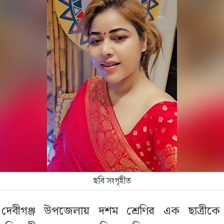
ছবি সংগৃহীত
 দেবীগঞ্জ উপজেলায় দশম শ্রেণির এক ছাত্রীক