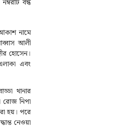
্বরটি বন্ধ
ে আকাশ নামে
 আব্বাস আলী
্গীর হোসেন।
 এলাকা এবং
ড্ডা থানার
না রোজ নিপা
রা হয়। পরে
ধান্ত নেওয়া