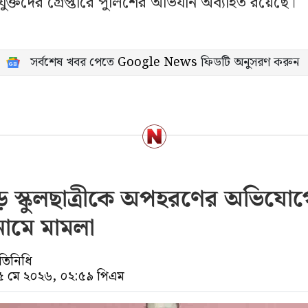
ক্তদের গ্রেপ্তারে পুলিশের অভিযান অব্যাহত রয়েছে।
সর্বশেষ খবর পেতে
Google News
ফিডটি অনুসরণ করুন
ে স্কুলছাত্রীকে অপহরণের অভিযো
ামে মামলা
রতিনিধি
১৫ মে ২০২৬, ০২:৫৯ পিএম