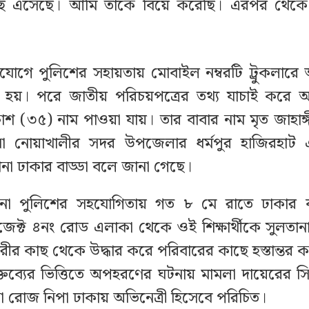
 এসেছে। আমি তাকে বিয়ে করেছি। এরপর থেকে নম
।
োগে পুলিশের সহায়তায় মোবাইল নম্বরটি ট্রুকলার
 হয়। পরে জাতীয় পরিচয়পত্রের তথ্য যাচাই করে
(৩৫) নাম পাওয়া যায়। তার বাবার নাম মৃত জাহাঙ
িকানা নোয়াখালীর সদর উপজেলার ধর্মপুর হাজিরহাট
ানা ঢাকার বাড্ডা বলে জানা গেছে।
থানা পুলিশের সহযোগিতায় গত ৮ মে রাতে ঢাকার বা
জেক্ট ৪নং রোড এলাকা থেকে ওই শিক্ষার্থীকে সুলতা
রীর কাছ থেকে উদ্ধার করে পরিবারের কাছে হস্তান্তর ক
 বক্তব্যের ভিত্তিতে অপহরণের ঘটনায় মামলা দায়েরের সিদ্
না রোজ নিপা ঢাকায় অভিনেত্রী হিসেবে পরিচিত।