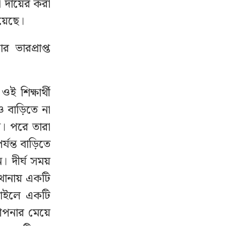
া দায়ের করা
য়েছে।
 ভারপ্রাপ্ত
ই শিক্ষার্থী
ও বাড়িতে না
ন। পরে তারা
্যন্ত বাড়িতে
। দীর্ঘ সময়
 থানায় একটি
োবাইলে একটি
পনার মেয়ে