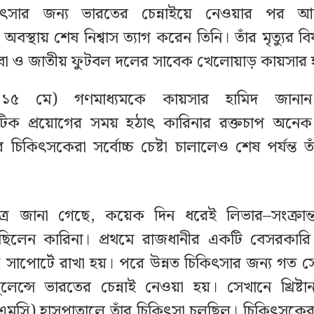
কিৎসার জন্য ভারতের চেন্নাইয়ে নেওয়ার পর 
অবস্থায় শেষ নিশ্বাস ত্যাগ করেন তিনি। তাঁর মৃত্যুর বি
বা ও জাতীয় ফুটবল দলের সাবেক খেলোয়াড় কায়সার 
 (১৫ মে) গণমাধ্যমকে কায়সার হামিদ জানান
ায়োটিক প্রয়োগের সময় হঠাৎ কারিনার রক্তচাপ অনেক
চিকিৎসকেরা সর্বোচ্চ চেষ্টা চালালেও শেষ পর্যন্ত তা
ত্রে জানা গেছে, কয়েক দিন ধরেই লিভার–সংক্রান
 ছিলেন কারিনা। প্রথমে রাজধানীর একটি বেসরকারি
 সাপোর্টে রাখা হয়। পরে উন্নত চিকিৎসার জন্য গত 
্বুলেন্সে ভারতের চেন্নাই নেওয়া হয়। সেখানে খ্রিষ্টা
সি) হাসপাতালে তাঁর চিকিৎসা চলছিল। চিকিৎসকেরা 