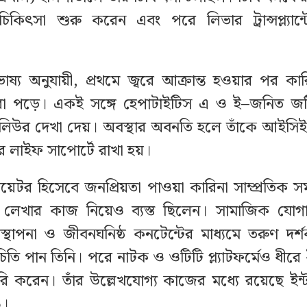
িকিৎসা শুরু করেন এবং পরে লিভার ট্রান্সপ্ল্যান্টের
াষ্য অনুযায়ী, প্রথমে জ্বরে আক্রান্ত হওয়ার পর কা
রা পড়ে। একই সঙ্গে হেপাটাইটিস এ ও ই–জনিত জট
লিউর দেখা দেয়। অবস্থার অবনতি হলে তাঁকে আইসি
 লাইফ সাপোর্টে রাখা হয়।
রিয়েটর হিসেবে জনপ্রিয়তা পাওয়া কারিনা সাম্প্রতিক
্য লেখার কাজ নিয়েও ব্যস্ত ছিলেন। সামাজিক যোগ
উপস্থাপনা ও জীবনঘনিষ্ঠ কনটেন্টের মাধ্যমে তরুণ দর
চিতি পান তিনি। পরে নাটক ও ওটিটি প্ল্যাটফর্মেও ধীরে
রি করেন। তাঁর উল্লেখযোগ্য কাজের মধ্যে রয়েছে ইন্ট
৬।