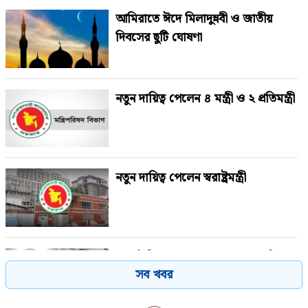
আমিরাতে ঈদে মিলাদুন্নবী ও জাতীয়
দিবসের ছুটি ঘোষণা
নতুন দায়িত্ব পেলেন ৪ মন্ত্রী ও ২ প্রতিমন্ত্রী
নতুন দায়িত্ব পেলেন স্বরাষ্ট্রমন্ত্রী
সালাউদ্দিনের মৃত্যুতে জামায়াত আমিরের
সব খবর
আবেগঘন বার্তা