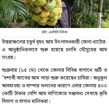
ছবি: এনপিবি নিউজ
উত্তরাঞ্চলের চতুর্থ বৃহৎ আম উৎপাদনকারী জেলা নাটোর-
এ আনুষ্ঠানিকভাবে শুরু হয়েছে চলতি মৌসুমের আম
সংগ্রহ।
শুক্রবার (১৫ মে) থেকে জেলার বিভিন্ন বাগানে গুটি ও
ˆবশাখী জাতের আম পাড়া শুরু করেছেন চাষিরা। অনুকূল
আবহাওয়া ও বাম্পার ফলনের কারণে এবার জেলায় ৪০০
কোটি টাকার বেশি আম বাণিজ্যের সম্ভাবনা দেখছে কৃষি
বিভাগ ও বাগান মালিকরা।