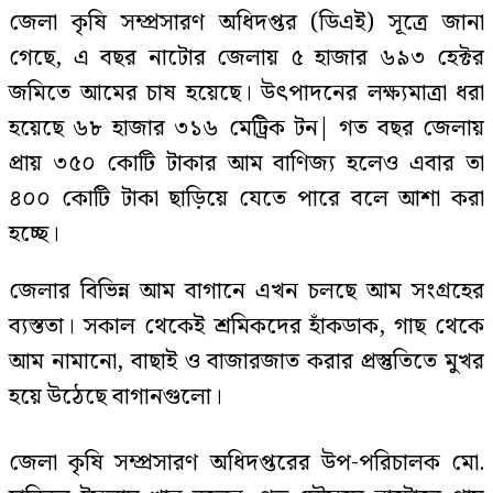
জেলা কৃষি সম্প্রসারণ অধিদপ্তর (ডিএই) সূত্রে জানা
গেছে, এ বছর নাটোর জেলায় ৫ হাজার ৬৯৩ হেক্টর
জমিতে আমের চাষ হয়েছে। উৎপাদনের লক্ষ্যমাত্রা ধরা
হয়েছে ৬৮ হাজার ৩১৬ মেট্রিক টন| গত বছর জেলায়
প্রায় ৩৫০ কোটি টাকার আম বাণিজ্য হলেও এবার তা
৪০০ কোটি টাকা ছাড়িয়ে যেতে পারে বলে আশা করা
হচ্ছে।
জেলার বিভিন্ন আম বাগানে এখন চলছে আম সংগ্রহের
ব্যস্ততা। সকাল থেকেই শ্রমিকদের হাঁকডাক, গাছ থেকে
আম নামানো, বাছাই ও বাজারজাত করার প্রস্তুতিতে মুখর
হয়ে উঠেছে বাগানগুলো।
জেলা কৃষি সম্প্রসারণ অধিদপ্তরের উপ-পরিচালক মো.