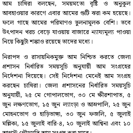
আম চাষিরা বলছেন, সময়মতো বৃষ্টি ও অনুকূল
আবহাওয়ার কারণে এবার আমের গুটি ঝরা কম হয়েছে।
ফলে গাছে আমের পরিমাণও তুলনামূলক বেশি। তবে
উৎপাদন খরচ বেড়ে যাওয়ায় বাজারে ন্যায্যমূল্য পাওয়া
নিয়ে কিছুটা শঙ্কাও রয়েছে তাদের মধ্যে।
নিরাপদ ও রাসায়নিকমুক্ত আম নিশ্চিত করতে জেলা
প্রশাসন নির্ধারিত সময়সূচি অনুযায়ী আম সংগ্রহের
নির্দেশনা দিয়েছে। সেই নির্দেশনা মেনেই আম সংগ্রহ
করছেন চাষিরা। জেলা প্রশাসনের নির্ধারিত সময়সূচি
অনুযায়ী, ২৫ মে গোপালভোগ, ৩০ মে ক্ষীরশাপাত, ৫
জুন লক্ষণভোগ, ১৫ জুন ল্যাংড়া ও আম্রপালি, ২৫ জুন
মোহনভোগ ও হাড়িভাঙ্গা, ৩০ জুন ফজলি, ৫ জুলাই
মল্লিকা, ১৫ জুলাই বারি-৪, ২০ জুলাই আশ্বিনা এবং ১০