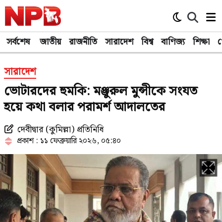
সর্বশেষ
জাতীয়
রাজনীতি
সারাদেশ
বিশ্ব
বাণিজ্য
শিক্ষা
খ
সারাদেশ
ভোটারদের হুমকি: মঞ্জুরুল মুন্সীকে সংযত
হয়ে কথা বলার পরামর্শ আদালতের
দেবীদ্বার (কুমিল্লা) প্রতিনিধি
প্রকাশ : ১১ ফেব্রুয়ারি ২০২৬, ০৫:৪০