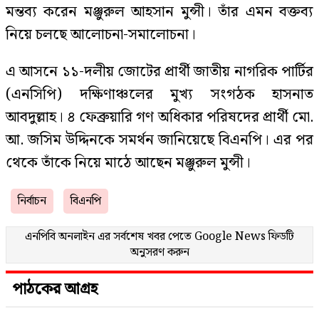
মন্তব্য করেন মঞ্জুরুল আহসান মুন্সী। তাঁর এমন বক্তব্য
নিয়ে চলছে আলোচনা-সমালোচনা।
এ আসনে ১১-দলীয় জোটের প্রার্থী জাতীয় নাগরিক পার্টির
(এনসিপি) দক্ষিণাঞ্চলের মুখ্য সংগঠক হাসনাত
আবদুল্লাহ। ৪ ফেব্রুয়ারি গণ অধিকার পরিষদের প্রার্থী মো.
আ. জসিম উদ্দিনকে সমর্থন জানিয়েছে বিএনপি। এর পর
থেকে তাঁকে নিয়ে মাঠে আছেন মঞ্জুরুল মুন্সী।
নির্বাচন
বিএনপি
এনপিবি অনলাইন এর সর্বশেষ খবর পেতে
Google News
ফিডটি
অনুসরণ করুন
পাঠকের আগ্রহ