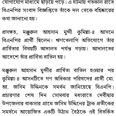
যোগাযোগ মাধ্যমে ছড়িয়ে পড়ে। এ ঘটনায় গতকাল রাতে
বিএনপির সংবাদ বিজ্ঞপ্তিতে তাঁকে দল থেকে বহিষ্কারের
কথা জানানো হয়।
প্রসঙ্গত, মঞ্জুরুল আহসান মুন্সী কুমিল্লা-৪ আসনে
বিএনপির প্রার্থী ছিলেন। ঋণখেলাপি অভিযোগে তাঁর
প্রার্থিতার বিষয়টি আদালত পর্যন্ত গড়ায়। আদালতের
আদেশে তাঁর প্রার্থিতা বাতিল হয়।
মঞ্জুরুল আহসান মুন্সীর প্রার্থিতা বাতিল হওয়ার পর
কুমিল্লা-৪ আসনটিতে গণ অধিকার পরিষদের প্রার্থী মো.
আ. জসিম উদ্দিনকে সমর্থন জানিয়েছে বিএনপি।
প্রচারণার শেষ দিন সোমবার মধ্যরাতে দেবীদ্বার
উপজেলার বাকসার গ্রামে জসিম উদ্দিনের ট্রাক প্রতীকের
সমর্থনে আয়োজিত একটি উঠান বৈঠকে ওই বিতর্কিত