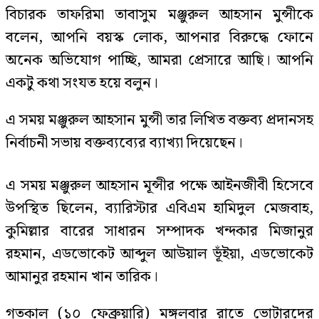
বিচারক তাফরিমা তাবাসুম মঞ্জুরুল আহসান মুন্সীকে
বলেন, আপনি বয়স্ক লোক, আপনার বিরুদ্ধে ফোনে
অনেক অভিযোগ পাচ্ছি, আমরা প্রেসারে আছি। আপনি
একটু কথা সংযত হয়ে বলুন।
এ সময় মঞ্জুরুল আহসান মুন্সী তার লিখিত বক্তব্য প্রদানসহ
নির্বাচনী সভায় বক্তব্যব্যের ব্যাখ্যা দিয়েছেন।
এ সময় মঞ্জুরুল আহসান মূন্সীর পক্ষে আইনজীবী হিসেবে
উপস্থিত ছিলেন, ব্যারিস্টার এবিএম হামিদুল মেজবাহ,
কুমিল্লার বারের সাধারন সম্পাদক খন্দকার মিজানুর
রহমান, এডভোকেট আব্দুল আউয়াল ভূঁইয়া, এডভোকেট
আমানুর রহমান খান তারিক।
গতকাল (১০ ফেব্রুয়ারি) মঙ্গলবার রাতে ভোটারদের