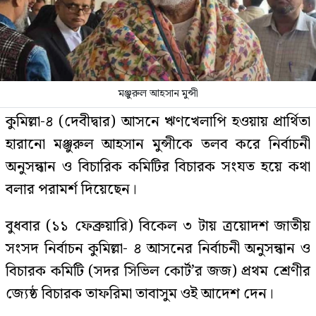
মঞ্জুরুল আহসান মুন্সী
কুমিল্লা-৪ (দেবীদ্বার) আসনে ঋণখেলাপি হওয়ায় প্রার্থিতা
হারানো মঞ্জুরুল আহসান মুন্সীকে তলব করে নির্বাচনী
অনুসন্ধান ও বিচারিক কমিটির বিচারক সংযত হয়ে কথা
বলার পরামর্শ দিয়েছেন।
বুধবার (১১ ফেব্রুয়ারি) বিকেল ৩ টায় ত্রয়োদশ জাতীয়
সংসদ নির্বাচন কুমিল্লা- ৪ আসনের নির্বাচনী অনুসন্ধান ও
বিচারক কমিটি (সদর সিভিল কোর্ট’র জজ) প্রথম শ্রেণীর
জ্যেষ্ঠ বিচারক তাফরিমা তাবাসুম ওই আদেশ দেন।