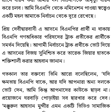
প্রানে ধারন করা আমার দল বিএনপিকে আমৃত্যু ধারন
করে চলব। আমি বিএনপি থেকে নমিনেশন পাওয়া স্বত্ত্বেও
একটি মহল আমাকে নির্বাচন থেকে দূরে রেখেছে।
প্রিয় দেবীদ্বারবাসী এ আসনে বিএনপির প্রার্থী না থাকায়
বিএনপি গণঅধিকার পরিষদের ট্রাক প্রতীকের প্রার্থীকে
সমর্থন দিয়েছি। আগামী নির্বাচনে ট্রাক প্রথীকে ভোট দিয়ে
এ আসনের বিজয় সুনিশ্চিত করে তারেক জিয়ার হাতকে
শক্তিশালী করার আহবান জানান।
গতকাল তার বক্তব্যে তিনি আরো বলেছিলেন, ‘যদি
ক্ষমতায় বিএনপি থাকে, আর যদি আপনারা অন্য দলকে
ভোট দেন, আমি কিন্তু আপনাদের কাউকে ছাড়ব না।
প্রয়োজনে ঘরবাড়ি পোড়াইয়া সব ছারখার করে দেব।
‘মঞ্জুরুল আহসান মুন্সীর এমন একটি ভিডিও সামাজিক