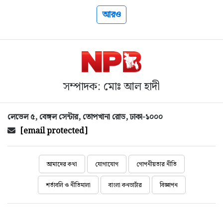
আরও
সম্পাদক: মোঃ আল হাদী
লেভেল ৫, বেঙ্গল সেন্টার, তোপখানা রোড, ঢাকা-১০০০
[email protected]
আমাদের কথা
যোগাযোগ
গোপনীয়তার নীতি
শর্তাবলি ও নীতিমালা
বাংলা কনভার্টার
বিজ্ঞাপন