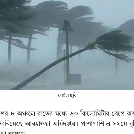
ফাইল ছবি
শের ৮ অঞ্চলে রাতের মধ্যে ৬০ কিলোমিটার বেগে ঝ
ানিয়েছে আবহাওয়া অধিদপ্তর। পাশাপাশি এ সময়ে বৃষ্ট