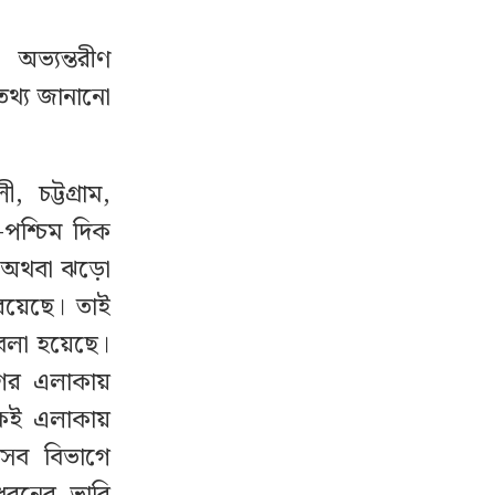
অভ্যন্তরীণ
তথ্য জানানো
 চট্টগ্রাম,
পশ্চিম দিক
া অথবা ঝড়ো
 রয়েছে। তাই
বলা হয়েছে।
সাগর এলাকায়
একই এলাকায়
সব বিভাগে