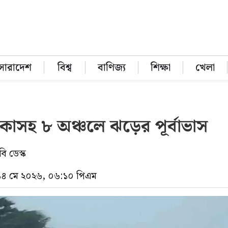
সারাদেশ
বিশ্ব
বাণিজ্য
শিক্ষা
খেলা
াকাসহ ৮ অঞ্চলে ঝড়ের পূর্বাভাস
ি ডেস্ক
 ১৪ মে ২০২৬, ০৬:১০ পিএম