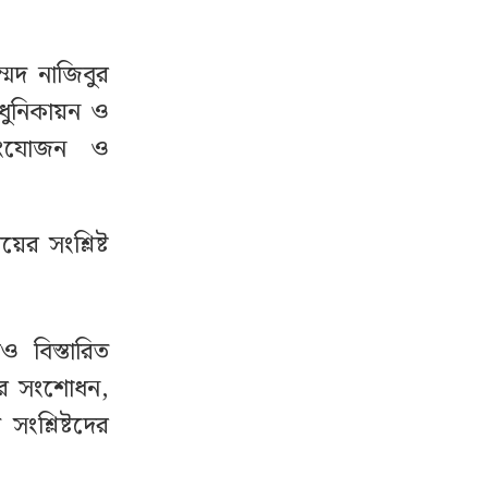
্মদ নাজিবুর
ধুনিকায়ন ও
 সংযোজন ও
 সংশ্লিষ্ট
 বিস্তারিত
তর সংশোধন,
ংশ্লিষ্টদের