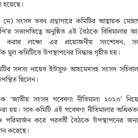
া হয়েছে।
 মে) সংসদ ভবন গ্রন্থাগারে কমিটির আহ্বায়ক মোহাম
পি’র সভাপতিত্বে অনুষ্ঠিত এই বৈঠকে বিধিমালার আ
ী করার লক্ষ্যে এর প্রয়োজনীয় সংশোধন,
ক মূল কমিটিতে উপস্থাপনের সিদ্ধান্ত গৃহীত হয়।
টির সদস্য নায়েব ইউসুফ আহমেদসহ সংসদ সচিবালয়ের
 উপস্থিত ছিলেন।
 ‘জাতীয় সংসদ গবেষণা নীতিমালা ২০২৩’ নিয়েও
া হয়। সাব-কমিটি এই গবেষণা নীতিমালার অধিক
রিমার্জন করে পরবর্তী বৈঠকে উপস্থাপনের জন্য স
্রদান করেছে।