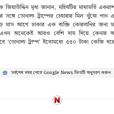
ক জিয়াউদ্দিন মৃধা জানান, মহিষটির মাথাভর্তি একরাশ
 সঙ্গে ডোনাল্ড ট্রাম্পের চেহারার মিল খুঁজে পান
ড় মাস আগে ঢাকার এক ব্যক্তি কোরবানির জন্য ম
। এখন অনেকেই আরও বেশি দাম দিয়ে কেনার আগ্
 ‘ডোনাল্ড ট্রাম্প’ ইতোমধ্যে ৫৫০ টাকা কেজি দরে 
সর্বশেষ খবর পেতে
Google News
ফিডটি অনুসরণ করুন