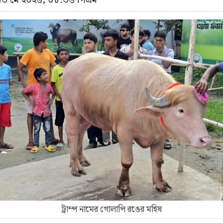
 ১৩ মে ২০২৬, ০৮:৩৬ পিএম
ট্রাম্প নামের গোলাপি রঙের মহিষ