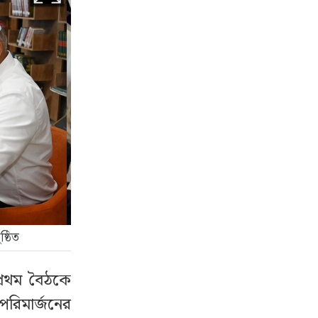
্ঠিত
প্রথম বৈঠকে
পরিমার্জনের