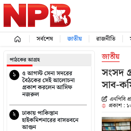
সর্বশেষ
জাতীয়
রাজনীতি
জাতীয়
পাঠকের আগ্রহ
সংসদ গ্
৫ আগস্ট সেনা সদরের
১
বৈঠকের সেই আলোচনা
সাব-কম
প্রকাশ করলেন আসিফ
নজরুল
এনপিবি প
প্রকাশ : 
ঢাকায় পাকিস্তান
২
হাইকমিশনারের বাসভবনে
আগুন