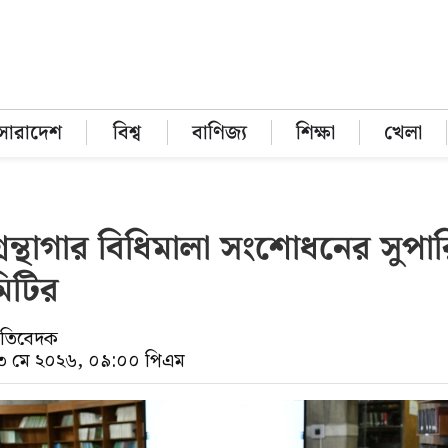
সারাদেশ
বিশ্ব
বাণিজ্য
শিক্ষা
খেলা
রন্থাগার বিধিমালা সংশোধনের সুপা
িটির
্রতিবেদক
১৩ মে ২০২৬, ০৯:০০ পিএম