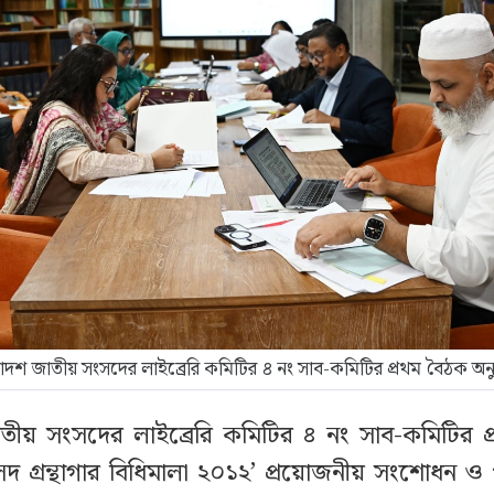
য়োদশ জাতীয় সংসদের লাইব্রেরি কমিটির ৪ নং সাব-কমিটির প্রথম বৈঠক অনুষ
তীয় সংসদের লাইব্রেরি কমিটির ৪ নং সাব-কমিটির 
দ গ্রন্থাগার বিধিমালা ২০১২’ প্রয়োজনীয় সংশোধন ও 