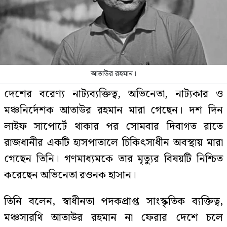
আতাউর রহমান।
দেশের বরেণ্য নাট্যব্যক্তিত্ব, অভিনেতা, নাট্যকার ও
মঞ্চনির্দেশক আতাউর রহমান মারা গেছেন। দশ দিন
লাইফ সাপোর্টে থাকার পর সোমবার দিবাগত রাতে
রাজধানীর একটি হাসপাতালে চিকিৎসাধীন অবস্থায় মারা
গেছেন তিনি। গণমাধ্যমকে তার মৃত্যুর বিষয়টি নিশ্চিত
করেছেন অভিনেতা রওনক হাসান।
তিনি বলেন, স্বাধীনতা পদকপ্রাপ্ত সাংস্কৃতিক ব্যক্তিত্ব,
মঞ্চসারথি আতাউর রহমান না ফেরার দেশে চলে