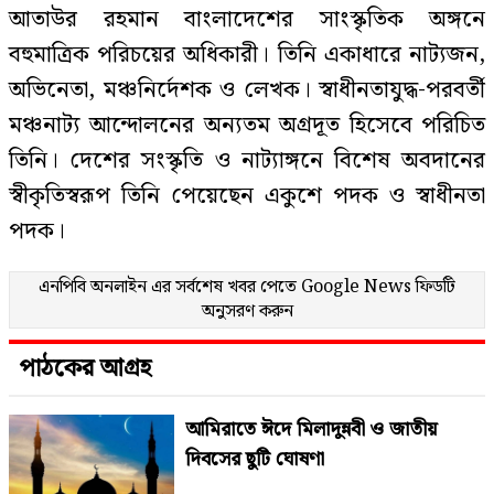
আতাউর রহমান বাংলাদেশের সাংস্কৃতিক অঙ্গনে
বহুমাত্রিক পরিচয়ের অধিকারী। তিনি একাধারে নাট্যজন,
অভিনেতা, মঞ্চনির্দেশক ও লেখক। স্বাধীনতাযুদ্ধ-পরবর্তী
মঞ্চনাট্য আন্দোলনের অন্যতম অগ্রদূত হিসেবে পরিচিত
তিনি। দেশের সংস্কৃতি ও নাট্যাঙ্গনে বিশেষ অবদানের
স্বীকৃতিস্বরূপ তিনি পেয়েছেন একুশে পদক ও স্বাধীনতা
পদক।
এনপিবি অনলাইন এর সর্বশেষ খবর পেতে
Google News
ফিডটি
অনুসরণ করুন
পাঠকের আগ্রহ
আমিরাতে ঈদে মিলাদুন্নবী ও জাতীয়
দিবসের ছুটি ঘোষণা