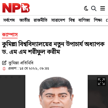
সর্বশেষ
জাতীয়
রাজনীতি
সারাদেশ
বিশ্ব
বাণিজ্য
শিক্ষা
খ
ক্যাম্পাস
কুমিল্লা বিশ্ববিদ্যালয়ের নতুন উপাচার্য অধ্যাপক
ড. এম এম শরীফুল করীম
কুমিল্লা প্রতিনিধি
প্রকাশ : ১৪ মে ২০২৬, ০৮:৪৫