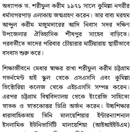
অধ্যাপক ড. শরীফুল করীম ১৯৭১ সালে কুমিল্লা নগরীর
ধর্মসাগরপাড় এলাকায় জন্মগ্রহণ করেন। তার বাবা মরহুম
আব্দুল করীম মজুমদারের আদি নিবাস সদর দক্ষিণ
উপজেলার ঐতিহাসিক শীষপুর সাহেব বাড়িতে।
পরবর্তীতে তাদের পরিবার চৌয়ারার মাটিয়ারায় স্থায়ীভাবে
বসবাস শুরু করে।
শিক্ষাজীবনে মেধার স্বাক্ষর রাখা শরীফুল করীম চট্টগ্রাম
গভর্নমেন্ট হাই স্কুল থেকে এসএসসি এবং কুমিল্লা
ভিক্টোরিয়া কলেজ থেকে এইচএসসি সম্পন্ন করেন।
এরপর চট্টগ্রাম বিশ্ববিদ্যালয় থেকে ইংরেজি সাহিত্যে
স্নাতক ও স্নাতকোত্তর ডিগ্রি অর্জন করেন। উচ্চশিক্ষার
ধারাবাহিকতায় তিনি মালয়েশিয়ার ইন্টারন্যাশনাল
ইসলামিক ইউনিভার্সিটি মালয়েশিয়া (আইআইইউএম)