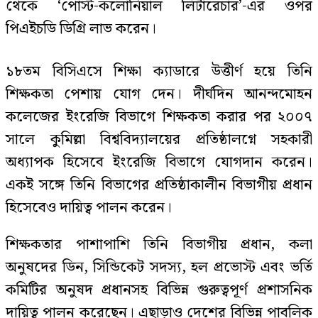
থেকে ‘পোস্ট-কলোনিয়াল লিটারেচার’-এর ওপর
পিএইচডি ডিগ্রি লাভ করেন।
১৮তম বিসিএসে শিক্ষা ক্যাডারে উত্তীর্ণ হয়ে তিনি
শিক্ষকতা পেশায় যোগ দেন। দীর্ঘদিন আনন্দমোহন
কলেজের ইংরেজি বিভাগে শিক্ষকতা করার পর ২০০৭
সালে কুমিল্লা বিশ্ববিদ্যালয়ের প্রতিষ্ঠালগ্নে সহকারী
অধ্যাপক হিসেবে ইংরেজি বিভাগে যোগদান করেন।
একই সঙ্গে তিনি বিভাগের প্রতিষ্ঠাকালীন বিভাগীয় প্রধান
হিসেবেও দায়িত্ব পালন করেন।
শিক্ষকতার পাশাপাশি তিনি বিভাগীয় প্রধান, কলা
অনুষদের ডিন, সিন্ডিকেট সদস্য, হল প্রভোস্ট এবং ভর্তি
কমিটির অনুষদ প্রধানসহ বিভিন্ন গুরুত্বপূর্ণ প্রশাসনিক
দায়িত্ব পালন করেছেন। এছাড়াও দেশের বিভিন্ন পাবলিক