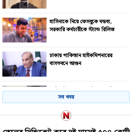
হাসিনাকে নিয়ে ফেসবুকে মন্তব্য,
সরকারি কর্মচারীকে স্ট্যান্ড রিলিজ
ঢাকায় পাকিস্তান হাইকমিশনারের
বাসভবনে আগুন
সাকিব ইস্যুতে ক্ষমা চাইলেন আসিফ
সব খবর
আকবর
সুখবর পেলেন বিএনপির ৬ নেতা