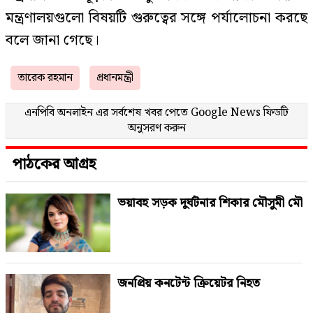
মন্ত্রণালয়গুলো বিষয়টি গুরুত্বের সঙ্গে পর্যালোচনা করছে
বলে জানা গেছে।
তারেক রহমান
প্রধানমন্ত্রী
এনপিবি অনলাইন এর সর্বশেষ খবর পেতে
Google News
ফিডটি
অনুসরণ করুন
পাঠকের আগ্রহ
ভয়াবহ সড়ক দুর্ঘটনার শিকার মৌসুমী মৌ
জনপ্রিয় কনটেন্ট ক্রিয়েটর নিহত