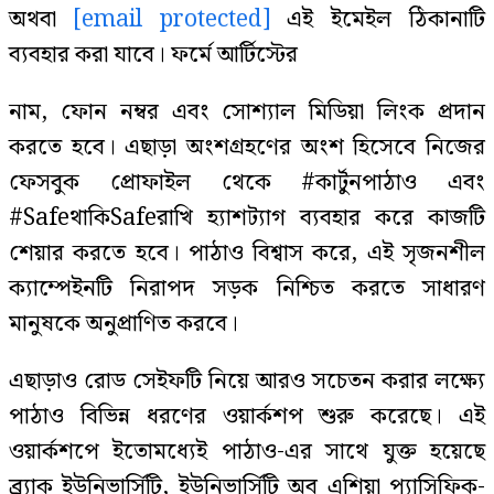
অথবা
[email protected]
এই ইমেইল ঠিকানাটি
ব্যবহার করা যাবে। ফর্মে আর্টিস্টের
নাম, ফোন নম্বর এবং সোশ্যাল মিডিয়া লিংক প্রদান
করতে হবে। এছাড়া অংশগ্রহণের অংশ হিসেবে নিজের
ফেসবুক প্রোফাইল থেকে #কার্টুনপাঠাও এবং
#SafeথাকিSafeরাখি হ্যাশট্যাগ ব্যবহার করে কাজটি
শেয়ার করতে হবে। পাঠাও বিশ্বাস করে, এই সৃজনশীল
ক্যাম্পেইনটি নিরাপদ সড়ক নিশ্চিত করতে সাধারণ
মানুষকে অনুপ্রাণিত করবে।
এছাড়াও রোড সেইফটি নিয়ে আরও সচেতন করার লক্ষ্যে
পাঠাও বিভিন্ন ধরণের ওয়ার্কশপ শুরু করেছে। এই
ওয়ার্কশপে ইতোমধ্যেই পাঠাও-এর সাথে যুক্ত হয়েছে
ব্র্যাক ইউনিভার্সিটি, ইউনিভার্সিটি অব এশিয়া প্যাসিফিক-