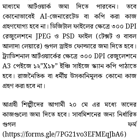
মাধ্যমে আর্টওয়ার্ক জমা দিতে পারবেন। তবে
কোনোভাবেই AI-জেনারেটেড বা কপি করা কাজ
গ্রহণযোগ্য হবে না। ডিজিটাল ফাইলের ক্ষেত্রে ৩০০ DPI
রেজুলেশনে JPEG ও PSD ফাইল (টেক্সট ও বাবল
আলাদা লেয়ারে) গুগল ড্রাইভ ফোল্ডারে জমা দিতে হবে।
ট্র্যাডিশনাল আর্টওয়ার্কের ক্ষেত্রে ৩০০ DPI রেজুলেশনে
A3 পেইজে ১২”X১৮” ইঞ্চি সাইজে স্ক্যান কপি পাঠাতে
হবে। রাজনৈতিক বা ধর্মীয় উসকানিমূলক কোনো কাজ
গ্রহণ করা হবে না।
আগ্রহী শিল্পীদের আগামী ২০ মে এর মধ্যে তাদের
কাজগুলো জমা দিতে হবে। সাবমিশনের জন্য নির্ধারিত
গুগল ফর্ম
(https://forms.gle/7PG21vo3EFMEqJbA6)