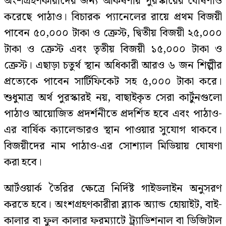
অংশগ্রহণকারীদের জন্য আকর্ষণীয় পুরস্কারের ঘোষণাও
করেছে পাঠাও। বিচারক প্যানেলের রায়ে প্রথম বিজয়ী
পাবেন ৫০,০০০ টাকা ও ক্রেস্ট, দ্বিতীয় বিজয়ী ২৫,০০০
টাকা ও ক্রেস্ট এবং তৃতীয় বিজয়ী ১৫,০০০ টাকা ও
ক্রেস্ট। এছাড়া চতুর্থ স্থান অধিকারী আরও ৬ জন শিল্পীর
প্রত্যেকে পাবেন সার্টিফিকেট সহ ৫,০০০ টাকা করে।
শুধুমাত্র অর্থ পুরস্কারই নয়, বাছাইকৃত সেরা কার্টুনগুলো
পাঠাও আয়োজিত প্রদর্শনীতে প্রদর্শিত হবে এবং পাঠাও-
এর বার্ষিক ক্যালেন্ডারও স্থান পাওয়ার সুযোগ থাকবে।
বিজয়ীদের নাম পাঠাও-এর সোশ্যাল মিডিয়ায় ঘোষণা
করা হবে।
আর্টওয়ার্ক তৈরির ক্ষেত্রে নির্দিষ্ট গাইডলাইন অনুসরণ
করতে হবে। অংশগ্রহণকারীরা ব্ল্যাক অ্যান্ড হোয়াইট, বাই-
কালার বা ফুল কালার ফরম্যাটে ট্র্যাডিশনাল বা ডিজিটাল