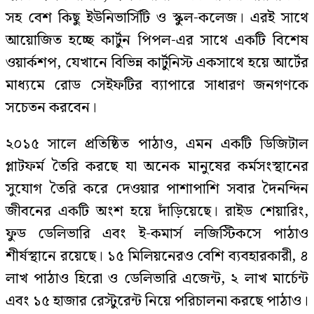
সহ বেশ কিছু ইউনিভার্সিটি ও স্কুল-কলেজ। এরই সাথে
আয়োজিত হচ্ছে কার্টুন পিপল-এর সাথে একটি বিশেষ
ওয়ার্কশপ, যেখানে বিভিন্ন কার্টুনিস্ট একসাথে হয়ে আর্টের
মাধ্যমে রোড সেইফটির ব্যাপারে সাধারণ জনগণকে
সচেতন করবেন।
২০১৫ সালে প্রতিষ্ঠিত পাঠাও, এমন একটি ডিজিটাল
প্লাটফর্ম তৈরি করছে যা অনেক মানুষের কর্মসংস্থানের
সুযোগ তৈরি করে দেওয়ার পাশাপাশি সবার দৈনন্দিন
জীবনের একটি অংশ হয়ে দাঁড়িয়েছে। রাইড শেয়ারিং,
ফুড ডেলিভারি এবং ই-কমার্স লজিস্টিকসে পাঠাও
শীর্ষস্থানে রয়েছে। ১৫ মিলিয়নেরও বেশি ব্যবহারকারী, ৪
লাখ পাঠাও হিরো ও ডেলিভারি এজেন্ট, ২ লাখ মার্চেন্ট
এবং ১৫ হাজার রেস্টুরেন্ট নিয়ে পরিচালনা করছে পাঠাও।