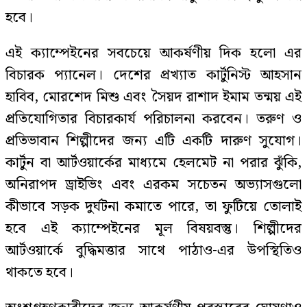
হবে।
এই ক্যাম্পেইনের সবচেয়ে আকর্ষণীয় দিক হলো এর
বিচারক প্যানেল। দেশের প্রখ্যাত কার্টুনিস্ট আহসান
হাবিব, মোরশেদ মিশু এবং সৈয়দ রাশাদ ইমাম তন্ময় এই
প্রতিযোগিতার বিচারকার্য পরিচালনা করবেন। তরুণ ও
প্রতিভাবান শিল্পীদের জন্য এটি একটি দারুণ সুযোগ।
কার্টুন বা আর্টওয়ার্কের মাধ্যমে হেলমেট না পরার ঝুঁকি,
অনিরাপদ ড্রাইভিং এবং এরকম সচেতন অভ্যাসগুলো
কীভাবে সড়ক দুর্ঘটনা কমাতে পারে, তা ফুটিয়ে তোলাই
হবে এই ক্যাম্পেইনের মূল বিষয়বস্তু। শিল্পীদের
আর্টওয়ার্কে বুদ্ধিমত্তার সাথে পাঠাও-এর উপস্থিতিও
থাকতে হবে।