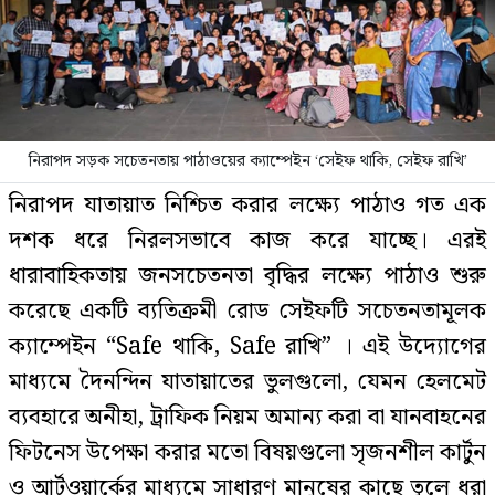
নিরাপদ সড়ক সচেতনতায় পাঠাওয়ের ক্যাম্পেইন ‘সেইফ থাকি, সেইফ রাখি’
নিরাপদ যাতায়াত নিশ্চিত করার লক্ষ্যে পাঠাও গত এক
দশক ধরে নিরলসভাবে কাজ করে যাচ্ছে। এরই
ধারাবাহিকতায় জনসচেতনতা বৃদ্ধির লক্ষ্যে পাঠাও শুরু
করেছে একটি ব্যতিক্রমী রোড সেইফটি সচেতনতামূলক
ক্যাম্পেইন “Safe থাকি, Safe রাখি” । এই উদ্যোগের
মাধ্যমে দৈনন্দিন যাতায়াতের ভুলগুলো, যেমন হেলমেট
ব্যবহারে অনীহা, ট্রাফিক নিয়ম অমান্য করা বা যানবাহনের
ফিটনেস উপেক্ষা করার মতো বিষয়গুলো সৃজনশীল কার্টুন
ও আর্টওয়ার্কের মাধ্যমে সাধারণ মানুষের কাছে তুলে ধরা