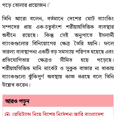
গড়ে তোলার প্রয়োজন।'
তিনি আরো বলেন, বর্তমানে দেশের মোট ব্যাংকিং
সম্পদের প্রায় এক-চতুর্থাংশ শরীয়াহভিত্তিক ব্যবস্থার
অধীনে রয়েছে। কিন্তু সেই অনুপাতে ইসলামী
ব্যাংকগুলোর বিনিয়োগের ক্ষেত্র তৈরি হয়নি। ফলে
তারল্য ব্যবস্থাপনা একটি বড় সমস্যায় পরিণত হয়েছে এবং
প্রতিযোগিতার ক্ষেত্রও সীমিত হয়ে পড়েছে।
শরীয়াহভিত্তিক মানি মার্কেট ও সুকুক বাজার না থাকায়
ব্যাংকগুলো ঝুঁকিপূর্ণ অবস্থায় কাজ করছে বলে তিনি
উল্লেখ করেন।
আরও পড়ুন
রেমিট্যান্স নিয়ে বিশেষ নির্দেশনা জারি বাংলাদেশ