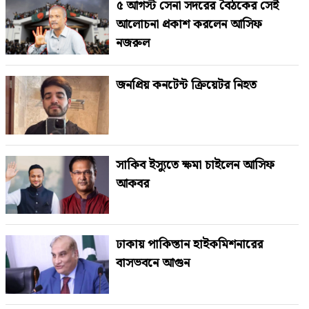
৫ আগস্ট সেনা সদরের বৈঠকের সেই
আলোচনা প্রকাশ করলেন আসিফ
নজরুল
জনপ্রিয় কনটেন্ট ক্রিয়েটর নিহত
সাকিব ইস্যুতে ক্ষমা চাইলেন আসিফ
আকবর
ঢাকায় পাকিস্তান হাইকমিশনারের
বাসভবনে আগুন