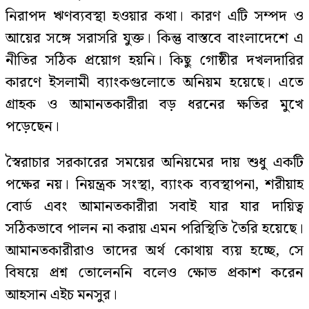
নিরাপদ ঋণব্যবস্থা হওয়ার কথা। কারণ এটি সম্পদ ও
আয়ের সঙ্গে সরাসরি যুক্ত। কিন্তু বাস্তবে বাংলাদেশে এ
নীতির সঠিক প্রয়োগ হয়নি। কিছু গোষ্ঠীর দখলদারির
কারণে ইসলামী ব্যাংকগুলোতে অনিয়ম হয়েছে। এতে
গ্রাহক ও আমানতকারীরা বড় ধরনের ক্ষতির মুখে
পড়েছেন।
স্বৈরাচার সরকারের সময়ের অনিয়মের দায় শুধু একটি
পক্ষের নয়। নিয়ন্ত্রক সংস্থা, ব্যাংক ব্যবস্থাপনা, শরীয়াহ
বোর্ড এবং আমানতকারীরা সবাই যার যার দায়িত্ব
সঠিকভাবে পালন না করায় এমন পরিস্থিতি তৈরি হয়েছে।
আমানতকারীরাও তাদের অর্থ কোথায় ব্যয় হচ্ছে, সে
বিষয়ে প্রশ্ন তোলেননি বলেও ক্ষোভ প্রকাশ করেন
আহসান এইচ মনসুর।