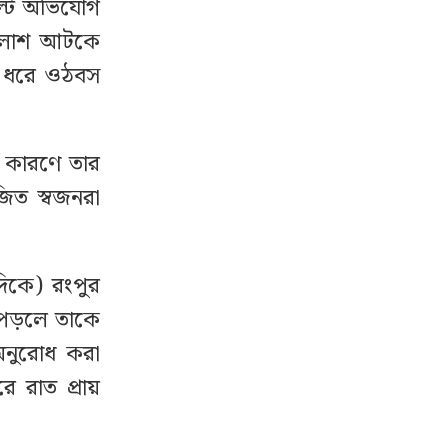
ল্টি অভিযোগ
ে লাশ আটকে
ান ধরে ওঠবস
 কারণে তার
জিত স্বজনরা
দিকে) রংপুর
ে পড়লে তাকে
অনুরোধ করা
ে রাত প্রায়