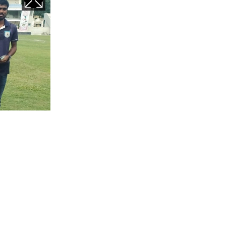
৬ এর যাচাই-
পরাজয়ের মুখ