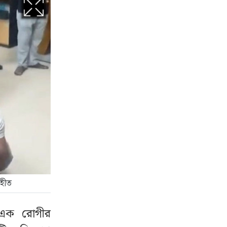
ৃহীত
 এক রোগীর