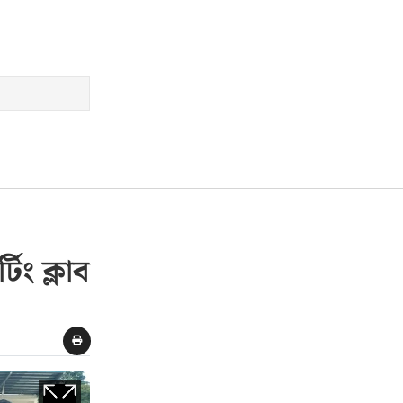
িং ক্লাব