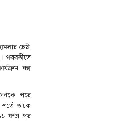
মলার চেষ্টা
। পরবর্তীতে
্যক্রম বন্ধ
সেনকে পরে
শর্তে তাকে
১ ঘণ্টা পর