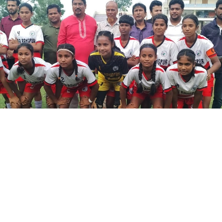
ছবি সংগৃহীত
্ধ্ব-১৪ ওমেন্স ইয়ুথ ডেভেলপমেন্ট প্রোগ্রাম-২০২
নামেন্টের ফাইনাল খেলায় নিজেদের মাঠে হতাশাজনক 