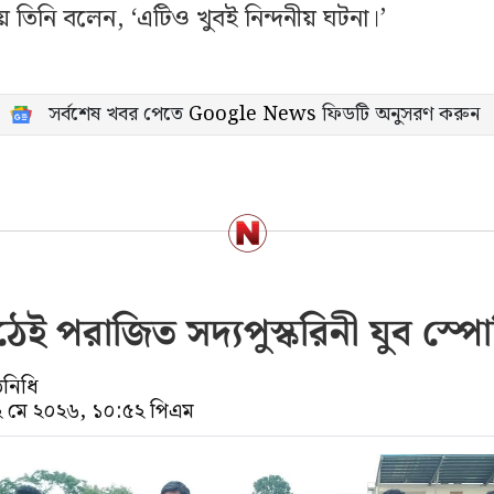
 তিনি বলেন, ‘এটিও খুবই নিন্দনীয় ঘটনা।’
সর্বশেষ খবর পেতে
Google News
ফিডটি অনুসরণ করুন
েই পরাজিত সদ্যপুস্করিনী যুব স্পোর্ট
িনিধি
২২ মে ২০২৬, ১০:৫২ পিএম