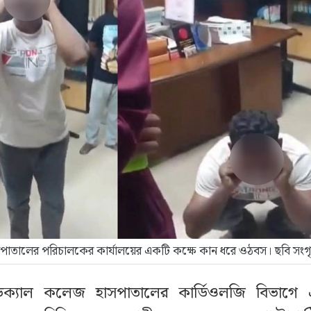
পাতালের পরিচালকের কার্যালয়ের একটি কক্ষে কান ধরে ওঠবস। ছবি সংগ
ডিক্যাল কলেজ হাসপাতালের কার্ডিওলজি বিভাগে