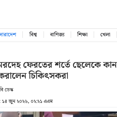
সারাদেশ
বিশ্ব
বাণিজ্য
শিক্ষা
খেলা
মরদেহ ফেরতের শর্তে ছেলেকে কান
করালেন চিকিৎসকরা
ি ডেস্ক
 ১৪ জুন ২০২৬, ০২:২১ এএম