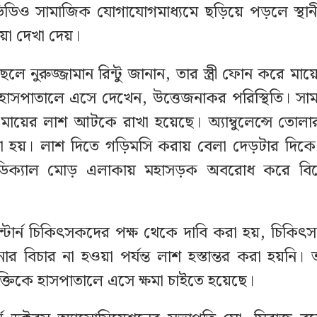
িডিও সামাজিক যোগাযোগমাধ্যমে ছড়িয়ে পড়লে স্থানী
্রিয়া দেখা দেয়।
লে নুরুজ্জামান রিন্টু জানান, তার স্ত্রী ফোন করে মায়
াসপাতালে এসে দেখেন, উত্তেজনাকর পরিস্থিতি। সাম
ে মায়ের লাশ আটকে রাখা হয়েছে। অ্যাম্বুলেন্সে তো
য়া হয়। লাশ দিতে গড়িমসি করায় বেলা দেড়টার দিকে
েডিক্যাল মোড় এলাকায় মহাসড়ক অবরোধ করে বিক
ন্টার্ন চিকিৎসকদের পক্ষ থেকে দাবি করা হয়, চিক
ার বিচার না হওয়া পর্যন্ত লাশ হস্তান্তর করা হয়নি। ত
যক্তিকে হাসপাতালে এসে ক্ষমা চাইতে হয়েছে।