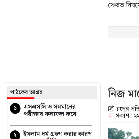
ফেরত বিষয়ে
নিজ মাঠ
পাঠকের আগ্রহ
এসএসসি ও সমমানের
১
রংপুর প্রত
পরীক্ষার ফলাফল কবে
প্রকাশ : 
ইসলাম ধর্ম গ্রহণ করার কারণ
২