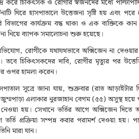
েন্দ্র করে চিকিৎসক ও রোগীর স্বজনদের মধ্যে পাল্টাপা
নাটি ঘিরে হাসপাতালে উত্তেজনা সৃষ্টি হয় এবং পর
ি বিভাগের কার্যক্রম বন্ধ থাকা ও এক ব্যক্তিকে ক
া নিয়ে ব্যাপক সমালোচনা শুরু হয়েছে।
অভিযোগ, রোগীকে যথাযথভাবে অক্সিজেন না দেওয়ার
ছে। তবে চিকিৎসকদের দাবি, রোগীর মৃত্যুর পর উত্তে
র ওপর হামলা করেন।
সপাতাল সূত্রে জানা যায়, শুক্রবার (রাত আড়াইটার 
জুম্মপাড়া এলাকার নুরজাহান বেগম (৫৫) অসুস্থ হয়
 নেওয়া হয়। সেখানে ভর্তির আগে অক্সিজেন দিতে 
র্তি প্রক্রিয়া সম্পন্ন করার পরামর্শ দেওয়া হয়। পর
তিনি মারা যান।