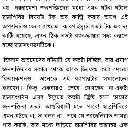
নয়। হরহামেশা জনশক্তিদের মধ্যে এমন ঘটনা ঘটলে
ছাত্রশিবির বিষয়টা টক অব কান্ট্রি করার আগে এই
অপশনটাও ভেবে রাখতো। কারণ ইস্যুটা যতটা টক অব দ্য
কান্ট্রি হয়েছে, এখন ঠিক ততটা ব্যাকফায়ার সহ্য করতে
হচ্ছে ছাত্রসংগঠনটিকে।’
‘জিসান আহমেদের ঘটনাটি যে কতটা বিচ্ছিন্ন, তার প্রমাণ
জনশক্তিদের সকাল থেকে তাকে ডিফেন্ড করে দেওয়া
রিঅ্যাকশনও। অনেকে এই ব্যাপারটার সমালোচনা
করছেন। কিন্তু একবারও ভেবে দেখছেন না-একটা
ছাত্রসংগঠন এসব ইস্যুতে কতটা স্ট্রিক্ট হলে তাদের
জনশক্তিরা এতটা আত্মবিশ্বাসী হতে পারে! ছাত্রশিবিরে
এমন ঘটছে না, তা বলব না। তবে যে জাহেলিয়াত আমরা
পার করছি, তার মধ্যে দাঁড়িয়ে ছাত্রশিবির আল্লাহর এক