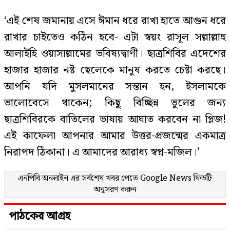
‘এই শেষ জমানায় এসে ঈমান ধরে রাখা হাতে আগুন ধরে
রাখার চাইতেও কঠিন হবে- এটা স্বয়ং রাসূল সল্লাল্লাহু
আলাইহি ওয়াসাল্লামের ভবিষ্যদ্বাণী। ছাত্রশিবির এদেশের
হাজার হাজার নষ্ট ছেলেকে মানুষ করতে চেষ্টা করছে।
আপনি যদি মুসলমানের সন্তান হন, ইসলামকে
ভালোবেসে থাকেন; কিছু বিচ্ছিন্ন ভুলের জন্য
ছাত্রশিবিরকে বাতিলের ভাষায় আঘাত করবেন না প্লিজ!
এই কাফেলা আপনার আমার উত্তর-প্রজন্মের একমাত্র
নিরাপদ ঠিকানা। এ আমাদের আরাধ্য স্বপ্ন-মজিল।’
এনপিবি অনলাইন এর সর্বশেষ খবর পেতে
Google News
ফিডটি
অনুসরণ করুন
পাঠকের আগ্রহ