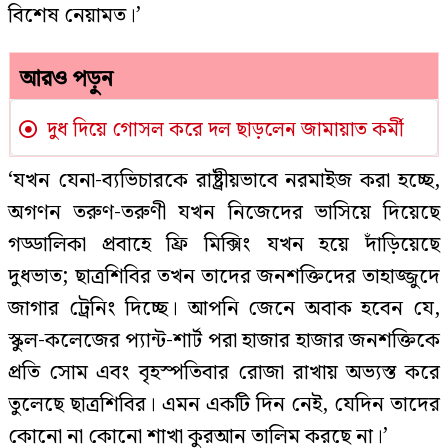
বিশেষ নেয়ামত।’
আরও পড়ুন
দুধ দিয়ে গোসল করে দল ছাড়লেন জামায়াত কর্মী
‘যখন যেনা-ব্যভিচারকে রাষ্ট্রীয়ভাবে নরমাইজ করা হচ্ছে,
অগণন তরুণ-তরুণী যখন নিজেদের ভাসিয়ে দিয়েছে
গড্ডালিকা প্রবাহে ফ্রি মিক্সিং যখন হয়ে দাঁড়িয়েছে
দুধভাত; ছাত্রশিবির তখন তাদের জনশক্তিদের তাহাজ্জুদে
জাগার ট্রেনিং দিচ্ছে। আপনি জেনে অবাক হবেন যে,
স্কুল-কলেজের প্যান্ট-শার্ট পরা হাজার হাজার জনশক্তিকে
প্রতি সোম এবং বৃহস্পতিবার রোজা রাখায় অভ্যস্ত করে
তুলেছে ছাত্রশিবির। এমন একটি দিন নেই, যেদিন তাদের
কোনো না কোনো শাখা কুরআন তালিম করছে না।’