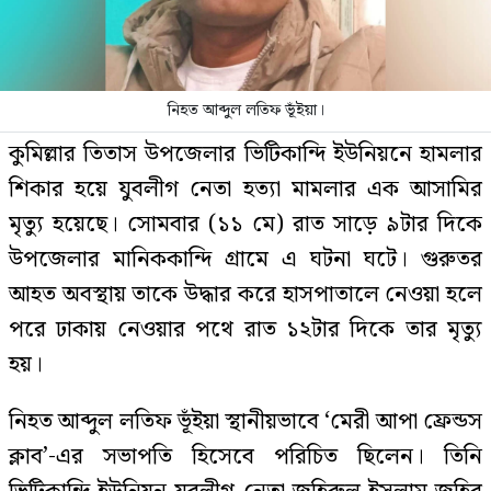
নিহত আব্দুল লতিফ ভূঁইয়া।
কুমিল্লার তিতাস উপজেলার ভিটিকান্দি ইউনিয়নে হামলার
শিকার হয়ে যুবলীগ নেতা হত্যা মামলার এক আসামির
মৃত্যু হয়েছে। সোমবার (১১ মে) রাত সাড়ে ৯টার দিকে
উপজেলার মানিককান্দি গ্রামে এ ঘটনা ঘটে। গুরুতর
আহত অবস্থায় তাকে উদ্ধার করে হাসপাতালে নেওয়া হলে
পরে ঢাকায় নেওয়ার পথে রাত ১২টার দিকে তার মৃত্যু
হয়।
নিহত আব্দুল লতিফ ভূঁইয়া স্থানীয়ভাবে ‘মেরী আপা ফ্রেন্ডস
ক্লাব’-এর সভাপতি হিসেবে পরিচিত ছিলেন। তিনি