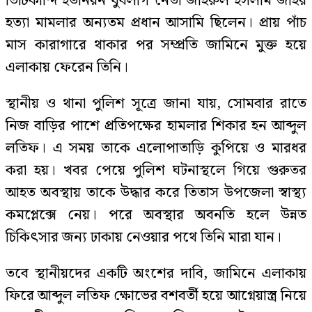
ভিটিকান্দি ইউনিয়ন যুবলীগ নেতা জহিরুল ইসলাম জহির
হত্যা মামলার অন্যতম প্রধান আসামি ছিলেন। প্রায় পাঁচ
মাস কারাগারে থাকার পর সম্প্রতি জামিনে মুক্ত হয়ে
এলাকায় ফেরেন তিনি।
স্থানীয় ও থানা পুলিশ সূত্রে জানা যায়, সোমবার রাতে
নিজ বাড়ির পাশে প্রতিপক্ষের হামলার শিকার হন আব্দুল
লতিফ। এ সময় তাকে এলোপাতাড়ি কুপিয়ে ও মারধর
করা হয়। খবর পেয়ে পুলিশ ঘটনাস্থলে গিয়ে গুরুতর
আহত অবস্থায় তাকে উদ্ধার করে তিতাস উপজেলা স্বাস্থ্য
কমপ্লেক্সে নেয়। পরে অবস্থার অবনতি হলে উন্নত
চিকিৎসার জন্য ঢাকায় নেওয়ার পথে তিনি মারা যান।
তবে স্থানীয়দের একটি অংশের দাবি, জামিনে এলাকায়
ফিরে আব্দুল লতিফ ক্ষোভের বশবর্তী হয়ে আগ্নেয়াস্ত্র নিয়ে