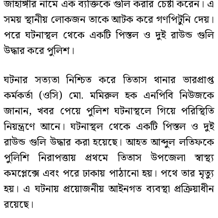
জাহাঙ্গীর নামে এক ব্যক্তিকে গুলি করার চেষ্টা করেন। এ
সময় স্থানীয় লোকজন তাকে আটক করে গণপিটুনি দেয়।
পরে ঘটনাস্থল থেকে একটি পিস্তল ও দুই রাউন্ড গুলি
উদ্ধার করে পুলিশ।
ঘটনার সত্যতা নিশ্চিত করে তিতাস থানার ভারপ্রাপ্ত
কর্মকর্তা (ওসি) মো. মমিরুল হক এনপিবি নিউজকে
জানান, খবর পেয়ে পুলিশ ঘটনাস্থলে গিয়ে পরিস্থিতি
নিয়ন্ত্রণে আনে। ঘটনাস্থল থেকে একটি পিস্তল ও দুই
রাউন্ড গুলি উদ্ধার করা হয়েছে। আহত আব্দুল লতিফকে
পুলিশি নিরাপত্তায় প্রথমে তিতাস উপজেলা স্বাস্থ্য
কমপ্লেক্সে এবং পরে ঢাকায় পাঠানো হয়। পথে তার মৃত্যু
হয়। এ ঘটনায় প্রয়োজনীয় আইনগত ব্যবস্থা প্রক্রিয়াধীন
রয়েছে।