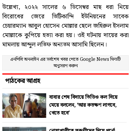
উল্লেখ্য, ২০২২ সালের ৬ ডিসেম্বর মাছ ধরা নিয়ে
বিরোধের জেরে ভিটিকান্দি ইউনিয়নের সাবেক
চেয়ারম্যান আবুল হোসেন মোল্লার ছেলে জহিরুল ইসলাম
মোল্লাকে কুপিয়ে হত্যা করা হয়। ওই ঘটনায় দায়ের করা
মামলায় আব্দুল লতিফ অন্যতম আসামি ছিলেন।
এনপিবি অনলাইন এর সর্বশেষ খবর পেতে
Google News
ফিডটি
অনুসরণ করুন
পাঠকের আগ্রহ
বাবার শেষ বিদায়ে ভিডিও কল দিয়ে
মেয়ে বললেন, ‘আর কতক্ষণ লাগবে,
খেতে হবে’
নোয়াখালীতে তরুণীদের দিয়ে পর্নো