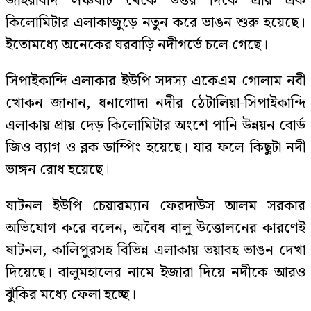
জহিরাবাদ লঞ্চঘাট থেকে উত্তর দিকে প্রায় এক
কিলোমিটার এলাকাজুড়ে নতুন করে ভাঙন শুরু হয়েছে।
ইতোমধ্যে অনেকের ঘরবাড়ি নদীগর্ভে চলে গেছে।
সিপাইকান্দি এলাকার ইউপি সদস্য একেএম গোলাম নবী
খোকন জানান, ধনাগোদা নদীর ঠেটালিয়া-সিপাইকান্দি
এলাকায় প্রায় দেড় কিলোমিটার অংশে পানি উন্নয়ন বোর্ড
জিও ব্যাগ ও ব্লক ডাম্পিং হয়েছে। যার ফলে কিছুটা নদী
ভাঙ্গন রোধ হয়েছে।
ষাটনল ইউপি চেয়ারম্যান ফেরদাউস আলম সরকার
অভিযোগ করে বলেন, অবৈধ বালু উত্তোলনের কারণেই
ষাটনল, কালিপুরসহ বিভিন্ন এলাকায় ভয়াবহ ভাঙন দেখা
দিয়েছে। বালুমহালের নামে ইজারা দিয়ে নদীকে আরও
ঝুঁকির মধ্যে ফেলা হচ্ছে।