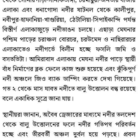
থেকে সোনারপাড়া-সানকিভাঙ্গা, চরমাছুয়া-জনতার বাজার
এলাকা এবং ধনাগোদা নদীর ষাটনল থেকে কালীপুর,
নবীপুর-হাফানিয়া-খাগুরিয়া, ঠেটালিয়া-সিপাইকান্দি পর্যন্ত
বিস্তীর্ণ এলাকাজুড়ে নদীভাঙন চলছে। এছাড়া মেঘনার
পশ্চিম পাড়ের চরাঞ্চল বোরচর, চরউমেদ ও নাছিরারচর
এলাকাতেও নদীগর্ভে বিলীন হচ্ছে ফসলি জমি ও
বসতভিটা। আমিরাবাদ এলাকায় মেঘনা নদীর পাড়ে স্থায়ী
বাঁধ নির্মাণের ব্লক ফেলে কাজ শুরু হয়েছে এবং ঝুঁকিপূর্ণ
নদী অঞ্চলে জিও ব্যাক ডাম্পিং করতে দেখা গিয়েছে।
গত ২ থেকে মাস যাবত নদীতে বালু উত্তোলন বন্ধ রয়েছে
বলে একাধিক সূত্রে জানা যায়।
স্থানীয়রা জানান, অবৈধ ড্রেজারের মাধ্যমে নদীর তলদেশ
থেকে বালু উত্তোলনের ফলে নদীর গতিপথ পরিবর্তন
হচ্ছে এবং তীরবর্তী অঞ্চল দুর্বল হয়ে পড়ছে। প্রবল