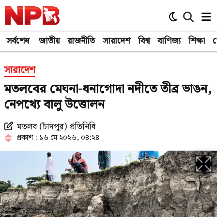
সর্বশেষ
জাতীয়
রাজনীতি
সারাদেশ
বিশ্ব
বাণিজ্য
শিক্ষা
খ
সারাদেশ
মতলবের মেঘনা-ধনাগোদা নদীতে তীব্র ভাঙন,
নেপথ্যে বালু উত্তোলন
মতলব (চাঁদপুর) প্রতিনিধি
প্রকাশ : ১৬ মে ২০২৬, ০৪:২৪