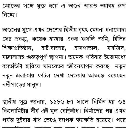
স্রোতের সঙ্গে যুক্ত হয়ে এ ভাঙন আরও ভয়াবহ রূপ
নিচ্ছে।
ভাঙনের মুখে এখন দেশের দ্বিতীয় বৃহৎ মেঘনা-ধনাগোদা
সেচ প্রকল্প, কয়েক হাজার একর ফসলি জমি, বিভিন্ন
শিক্ষাপ্রতিষ্ঠান, হাট-বাজার, হাসপাতাল, মসজিদ,
মাদ্রাসাসহ গুরুত্বপূর্ণ স্থাপনা। অনেক পরিবার ইতোমধ্যে
বসতভিটা হারিয়ে মানবেতর জীবনযাপন করছে। নতুন
নতুন এলাকায় ফাটল দেখা দেওয়ায় আতঙ্কে রয়েছেন
নদীপাড়ের মানুষ।
স্থানীয় সূত্র জানায়, ১৯৮৬-৮৭ সালে নির্মিত হয় ৬৪
কিলোমিটার দীর্ঘ এই মূল বেড়িবাঁধ। নির্মাণের পর এখন
পর্যন্ত দুইবার বাঁধ ভেঙে ব্যাপক ক্ষয়ক্ষতি হয়েছে। পরে