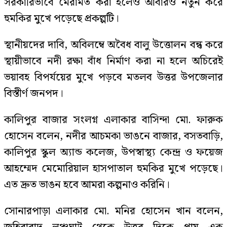
সরকারিভাবে মেরামত করা হলেও আবারও নতুন করে
হুমকির মুখে পড়েছে প্রকল্পটি।
স্থানীয়দের দাবি, অবিলম্বে অবৈধ বালু উত্তোলন বন্ধ করে
স্থায়ীভাবে নদী রক্ষা বাঁধ নির্মাণ করা না হলে অচিরেই
ভয়াবহ বিপর্যয়ের মুখে পড়বে মতলব উত্তর উপজেলার
বিস্তীর্ণ জনপদ।
কালিপুর বাজার সংলগ্ন এলাকার বাসিন্দা মো. ফারুক
হোসেন বলেন, নদীর আচমকা ভাঙনে বাজার, বসতবাড়ি,
কালিপুর স্কুল অ্যান্ড কলেজ, উপস্বাস্থ্য কেন্দ্র ও ফয়েজ
আহম্মেদ মেমোরিয়াল হাসপাতাল হুমকির মুখে পড়েছে।
এত দ্রুত ভাঙন হবে আমরা কল্পনাও করিনি।
সোনারপাড়া এলাকার মো. মনির হোসেন খান বলেন,