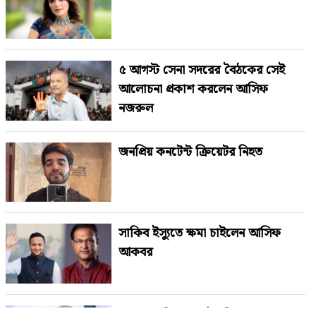
৫ আগস্ট সেনা সদরের বৈঠকের সেই
আলোচনা প্রকাশ করলেন আসিফ
নজরুল
জনপ্রিয় কনটেন্ট ক্রিয়েটর নিহত
সাকিব ইস্যুতে ক্ষমা চাইলেন আসিফ
আকবর
ঢাকায় পাকিস্তান হাইকমিশনারের