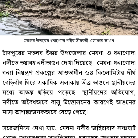
মতলব উত্তরের ধনাগোদা নদীর তীরবর্তী এলাকায় ভাঙন
চাঁদপুরের মতলব উত্তর উপজেলার মেঘনা ও ধনাগোদা
নদীতে ভয়াবহ নদীভাঙন দেখা দিয়েছে। মেঘনা-ধনাগোদা
বন্যা নিয়ন্ত্রণ প্রকল্পের আওতাধীন ৬৪ কিলোমিটার দীর্ঘ
বেড়িবাঁধ ঘিরে একাধিক এলাকায় তীব্র ভাঙনে স্থানীয়দের
মধ্যে আতঙ্ক ছড়িয়ে পড়েছে। স্থানীয়দের অভিযোগ,
নদীতে অবৈধভাবে বালু উত্তোলনের কারণেই ভাঙনের
মাত্রা আশঙ্কাজনকভাবে বেড়ে গেছে।
সরেজমিনে দেখা যায়, মেঘনা নদীর জহিরাবাদ লঞ্চঘাট