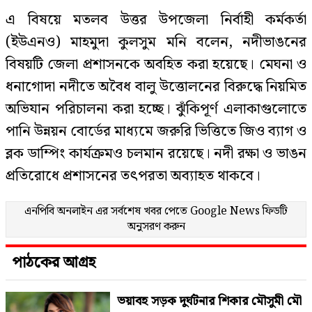
এ বিষয়ে মতলব উত্তর উপজেলা নির্বাহী কর্মকর্তা
(ইউএনও) মাহমুদা কুলসুম মনি বলেন, নদীভাঙনের
বিষয়টি জেলা প্রশাসনকে অবহিত করা হয়েছে। মেঘনা ও
ধনাগোদা নদীতে অবৈধ বালু উত্তোলনের বিরুদ্ধে নিয়মিত
অভিযান পরিচালনা করা হচ্ছে। ঝুঁকিপূর্ণ এলাকাগুলোতে
পানি উন্নয়ন বোর্ডের মাধ্যমে জরুরি ভিত্তিতে জিও ব্যাগ ও
ব্লক ডাম্পিং কার্যক্রমও চলমান রয়েছে। নদী রক্ষা ও ভাঙন
প্রতিরোধে প্রশাসনের তৎপরতা অব্যাহত থাকবে।
এনপিবি অনলাইন এর সর্বশেষ খবর পেতে
Google News
ফিডটি
অনুসরণ করুন
পাঠকের আগ্রহ
ভয়াবহ সড়ক দুর্ঘটনার শিকার মৌসুমী মৌ