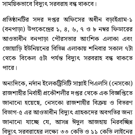
সাময়িকভাবে বিদ্যুৎ সরবরাহ বন্ধ থাকবে।
প্রতিষ্ঠানটির সদর দপ্তর অফিসের অধীন বড়াইগ্রাম-১
(বনপাড়া) উপকেন্দ্রের ১, ৪, ৬, ৭ ও ৮ নম্বর ফিডারের
আওতাধীন বনপাড়া পৌরসভার আংশিক এলাকা এবং
জোয়াড়ি ইউনিয়নের বিভিন্ন এলাকায় শনিবার সকাল ৭টা
থেকে বিকেল ৫টা পর্যন্ত বিদ্যুৎ সরবরাহ বন্ধ থাকতে
পারে।
অন্যদিকে, নর্দান ইলেকট্রিসিটি সাপ্লাই পিএলসি (নেসকো)
রাজশাহীর নির্বাহী প্রকৌশলীর দপ্তর থেকে এক বিজ্ঞপ্তিতে
জানানো হয়েছে, নেসকো রাজশাহীর বিক্রয় ও বিতরণ
বিভাগ-৫ এর আওতাধীন বিদ্যুৎ গ্রাহকদের অবগতির জন্য
জানানো যাচ্ছে যে, আসন্ন ঈদুল আজহায় নিরবচ্ছিন্ন
বিদ্যুৎ সরবরাহের লক্ষ্যে ৩৩ কেভি ও ১১ কেভি লাইনের