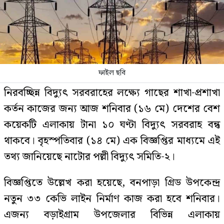
ফাইল ছবি
নিরবচ্ছিন্ন বিদ্যুৎ সরবরাহের লক্ষ্যে গাছের শাখা-প্রশাখা
কর্তন কাজের জন্য আজ শনিবার (১৬ মে) দেশের বেশ
কয়েকটি এলাকায় টানা ১০ ঘণ্টা বিদ্যুৎ সরবরাহ বন্ধ
থাকবে। বৃহস্পতিবার (১৪ মে) এক বিজ্ঞপ্তির মাধ্যমে এই
তথ্য জানিয়েছে নাটোর পল্লী বিদ্যুৎ সমিতি-২।
বিজ্ঞপ্তিতে উল্লেখ করা হয়েছে, বনপাড়া গ্রিড উপকেন্দ্র
নতুন ৩৩ কেভি লাইন নির্মাণ কাজ করা হবে শনিবার।
এজন্য বড়াইগ্রাম উপজেলার বিভিন্ন এলাকায়