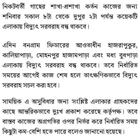
নিকটবর্তী গাছের শাখা-প্রশাখা কর্তন কাজের জন্য
শনিবার সকাল ৮টা থেকে দুপুর ২টা পর্যন্ত কয়েকটি
এলাকায় বিদ্যুৎ সরবরাহ বন্ধ থাকবে।
এদিন বনগ্রাম ফিডারের আওতাধীন হাজরাপুকুর,
কালিয়াপাড়া, মোহনপুর হাজামপাড়া এবং মধ্য বুধপাড়া
এলাকায় বিদ্যুৎ সরবরাহ বন্ধ থাকবে। তবে নির্ধারিত
সময়ের আগেই কাজ শেষ হলে তাৎক্ষণিকভাবে বিদ্যুৎ
সরবরাহ সচল করা হবে।
সাময়িক এ অসুবিধার জন্য সংশ্লিষ্ট এলাকার গ্রাহকদের
কাছে আন্তরিকভাবে দুঃখ প্রকাশ করেছে কর্তৃপক্ষ। তবে
বাস্তব কাজের অগ্রগতির ওপর নির্ভর করে নির্ধারিত সময়
কিছুটা কম-বেশি হতে পারে বলেও জানানো হয়েছে।