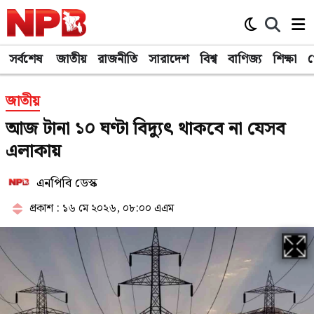
সর্বশেষ
জাতীয়
রাজনীতি
সারাদেশ
বিশ্ব
বাণিজ্য
শিক্ষা
খ
জাতীয়
আজ টানা ১০ ঘণ্টা বিদ্যুৎ থাকবে না যেসব
এলাকায়
এনপিবি ডেস্ক
প্রকাশ : ১৬ মে ২০২৬, ০৮:০০ এএম