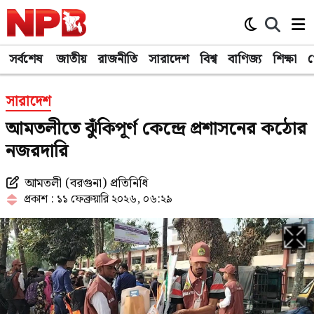
সর্বশেষ
জাতীয়
রাজনীতি
সারাদেশ
বিশ্ব
বাণিজ্য
শিক্ষা
খ
সারাদেশ
আমতলীতে ঝুঁকিপূর্ণ কেন্দ্রে প্রশাসনের কঠোর
নজরদারি
আমতলী (বরগুনা) প্রতিনিধি
প্রকাশ : ১১ ফেব্রুয়ারি ২০২৬, ০৬:২৯