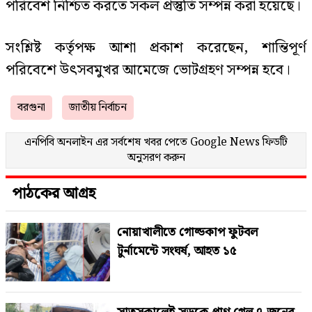
পরিবেশ নিশ্চিত করতে সকল প্রস্তুতি সম্পন্ন করা হয়েছে।
সংশ্লিষ্ট কর্তৃপক্ষ আশা প্রকাশ করেছেন, শান্তিপূর্ণ
পরিবেশে উৎসবমুখর আমেজে ভোটগ্রহণ সম্পন্ন হবে।
বরগুনা
জাতীয় নির্বাচন
এনপিবি অনলাইন এর সর্বশেষ খবর পেতে
Google News
ফিডটি
অনুসরণ করুন
পাঠকের আগ্রহ
নোয়াখালীতে গোল্ডকাপ ফুটবল
টুর্নামেন্টে সংঘর্ষ, আহত ১৫