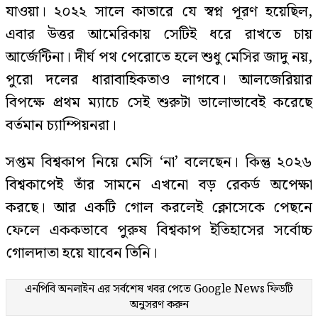
যাওয়া। ২০২২ সালে কাতারে যে স্বপ্ন পূরণ হয়েছিল,
এবার উত্তর আমেরিকায় সেটিই ধরে রাখতে চায়
আর্জেন্টিনা। দীর্ঘ পথ পেরোতে হলে শুধু মেসির জাদু নয়,
পুরো দলের ধারাবাহিকতাও লাগবে। আলজেরিয়ার
বিপক্ষে প্রথম ম্যাচে সেই শুরুটা ভালোভাবেই করেছে
বর্তমান চ্যাম্পিয়নরা।
সপ্তম বিশ্বকাপ নিয়ে মেসি ‘না’ বলেছেন। কিন্তু ২০২৬
বিশ্বকাপেই তাঁর সামনে এখনো বড় রেকর্ড অপেক্ষা
করছে। আর একটি গোল করলেই ক্লোসেকে পেছনে
ফেলে এককভাবে পুরুষ বিশ্বকাপ ইতিহাসের সর্বোচ্চ
গোলদাতা হয়ে যাবেন তিনি।
এনপিবি অনলাইন এর সর্বশেষ খবর পেতে
Google News
ফিডটি
অনুসরণ করুন