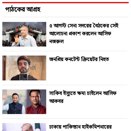
পাঠকের আগ্রহ
৫ আগস্ট সেনা সদরের বৈঠকের সেই
আলোচনা প্রকাশ করলেন আসিফ
নজরুল
জনপ্রিয় কনটেন্ট ক্রিয়েটর নিহত
সাকিব ইস্যুতে ক্ষমা চাইলেন আসিফ
আকবর
ঢাকায় পাকিস্তান হাইকমিশনারের