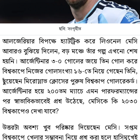
ছবি: সংগৃহীত
আলজেরিয়ার বিপক্ষে হ্যাটট্রিক করে লিওনেল মেসি
আবারও বুঝিয়ে দিলেন, বড় মঞ্চে তাঁর গল্প এখনো শেষ
হয়নি। আর্জেন্টিনার ৩-০ গোলের জয়ে তিন গোল করে
বিশ্বকাপে নিজের গোলসংখ্যা ১৬-তে নিয়ে গেছেন তিনি,
ছুঁয়েছেন মিরোস্লাভ ক্লোসের পুরুষ বিশ্বকাপ গোলরেকর্ড।
আর্জেন্টিনার হয়ে ২০০তম ম্যাচে এমন পারফরম্যান্সের
পর স্বাভাবিকভাবেই প্রশ্ন উঠেছে, মেসিকে কি ২০৩০
বিশ্বকাপেও দেখা যাবে?
উত্তরটা অবশ্য খুব পরিষ্কার দিয়েছেন মেসি। সপ্তম
বিশ্বকাপে খেলার সম্ভাবনা নিয়ে প্রশ্ন করা হলে হাসিমুখেই