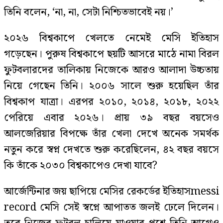
তিনি বলেন, ‘না, না, সেটা নিশ্চিতভাবেই নয়।’
২০২৬ বিশ্বকাপে খেলতে নেমেই মেসি ইতিহাস
গড়েছেন। পুরুষ বিশ্বকাপে ছয়টি আসরে মাঠে নামা বিরল
ফুটবলারদের তালিকায় নিজেকে আরও আলাদা উচ্চতায়
নিয়ে গেছেন তিনি। ২০০৬ সালে শুরু হয়েছিল তাঁর
বিশ্বকাপ যাত্রা। এরপর ২০১০, ২০১৪, ২০১৮, ২০২২
পেরিয়ে এবার ২০২৬। প্রায় ৩৯ বছর বয়সেও
আলজেরিয়ার বিপক্ষে তাঁর খেলা দেখে অনেক সমর্থক
নতুন করে স্বপ্ন দেখতে শুরু করেছিলেন, ৪২ বছর বয়সে
কি তাঁকে ২০৩০ বিশ্বকাপেও দেখা যাবে?
আর্জেন্টিনার জয় ছাপিয়ে মেসির রেকর্ডের ইতিহাসmessi
record মেসি সেই স্বপ্নে আপাতত জলই ঢেলে দিলেন।