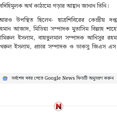
াবদিহিমূলক অর্থ কাঠামো গড়ার আহ্বান জানান তিনি।
রও উপস্থিত ছিলেন- ছাত্রশিবিরের কেন্দ্রীয় দপ
ান আজাদ, মিডিয়া সম্পাদক মুতাসিম বিল্লাহ শাহেদ
মিরুল ইসলাম, বায়তুলমাল সম্পাদক আনিসুর রহম
খরুল ইসলাম, প্রচার সম্পাদক ও ডাকসু জিএস এ
সর্বশেষ খবর পেতে
Google News
ফিডটি অনুসরণ করুন