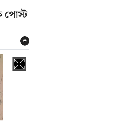
ক পোস্ট