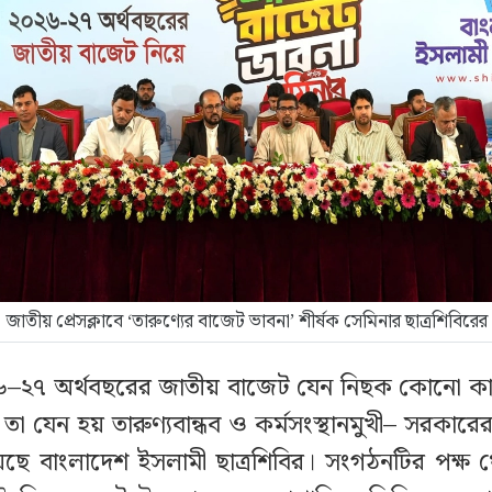
জাতীয় প্রেসক্লাবে ‘তারুণ্যের বাজেট ভাবনা’ শীর্ষক সেমিনার ছাত্রশিবিরের
৬–২৭ অর্থবছরের জাতীয় বাজেট যেন নিছক কোনো ক
 তা যেন হয় তারুণ্যবান্ধব ও কর্মসংস্থানমুখী– সরকার
েছে বাংলাদেশ ইসলামী ছাত্রশিবির। সংগঠনটির পক্ষ