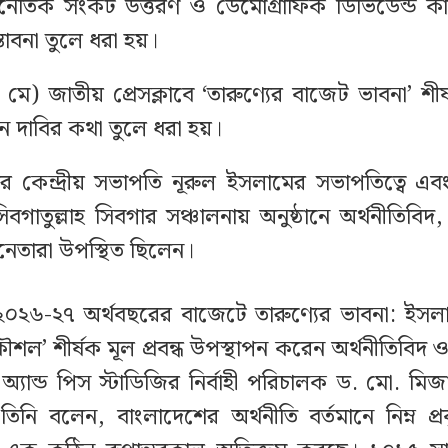
্থনৈতিক সংকট উত্তরণ ও ডেমোগ্রাফিক ডিভিডেন্ড 
স্তাবনা তুলে ধরা হয়।
মে) জাতীয় প্রেসক্লাবে ‘তারুণ্যের বাজেট ভাবনা’ শী
ন দাবির কথা তুলে ধরা হয়।
রের কেন্দ্রীয় সভাপতি নূরুল ইসলামের সভাপতিত্বে এবং
গাতুল্লাহ সিবগার সঞ্চালনায় অনুষ্ঠানে অর্থনীতিবিদ,
রনেতারা উপস্থিত ছিলেন।
২০২৬-২৭ অর্থবছরের বাজেটে তারুণ্যের ভাবনা: ইসলা
ৌশল’ শীর্ষক মূল প্রবন্ধ উপস্থাপন করেন অর্থনীতিবিদ 
িক অ্যান্ড পিস স্টাডিজির নির্বাহী পরিচালক ড. মো. মি
ে তিনি বলেন, বাংলাদেশের অর্থনীতি বর্তমানে নিম্ন প্রব