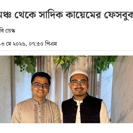
 মঞ্চ থেকে সাদিক কায়েমের ফেসবু
ি ডেস্ক
 ১৩ মে ২০২৬, ০৭:৫০ পিএম