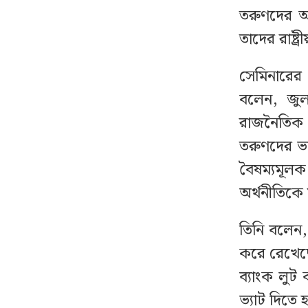
তরুণদের আ
তাদের রাষ্ট্র
সেমিনারের 
বলেন, জুল
রাজনৈতিক ব
তরুণদের ভা
বৈষম্যমূলক
অর্থনীতিক
তিনি বলেন,
করে রেখেছে
ব্যাংক লু
ভ্যাট দিতে