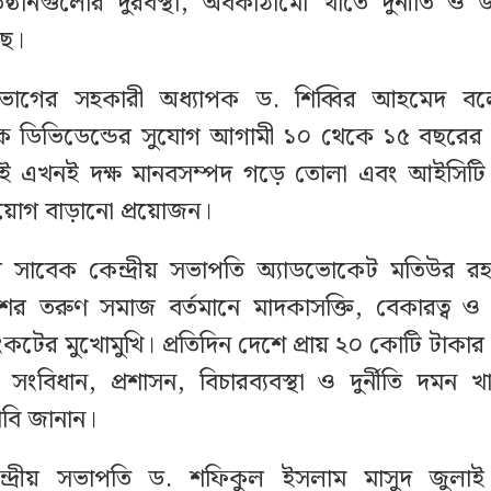
তিষ্ঠানগুলোর দুরবস্থা, অবকাঠামো খাতে দুর্নীতি ও 
ছে।
বিভাগের সহকারী অধ্যাপক ড. শিব্বির আহমেদ ব
িক ডিভিডেন্ডের সুযোগ আগামী ১০ থেকে ১৫ বছরের 
 এখনই দক্ষ মানবসম্পদ গড়ে তোলা এবং আইসিটি
নিয়োগ বাড়ানো প্রয়োজন।
ের সাবেক কেন্দ্রীয় সভাপতি অ্যাডভোকেট মতিউর 
র তরুণ সমাজ বর্তমানে মাদকাসক্তি, বেকারত্ব ও 
কটের মুখোমুখি। প্রতিদিন দেশে প্রায় ২০ কোটি টাকা
ি সংবিধান, প্রশাসন, বিচারব্যবস্থা ও দুর্নীতি দমন খ
াবি জানান।
্দ্রীয় সভাপতি ড. শফিকুল ইসলাম মাসুদ জুলা