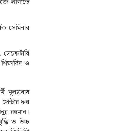
কাজে লাগাতে
র্ষক সেমিনার
 সেক্রেটারি
 শিক্ষাবিদ ও
মী মূল্যবোধ
ও সেন্টার ফর
জানুর রহমান।
ৃদ্ধি ও উচ্চ