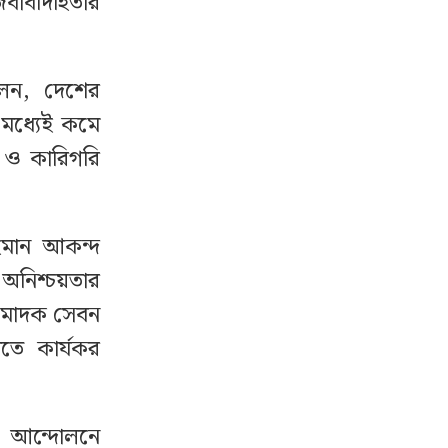
জবাবদিহিতার
লেন, দেশের
মধ্যেই কমে
 ও কারিগরি
রহমান আকন্দ
অনিশ্চয়তার
র মাদক সেবন
াতে কার্যকর
ই আন্দোলনে