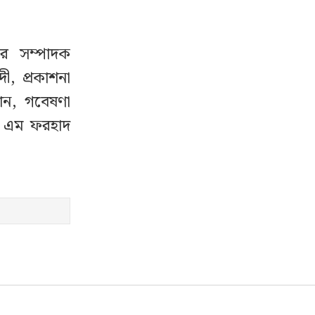
্তর সম্পাদক
ী, প্রকাশনা
ান, গবেষণা
স এম ফরহাদ