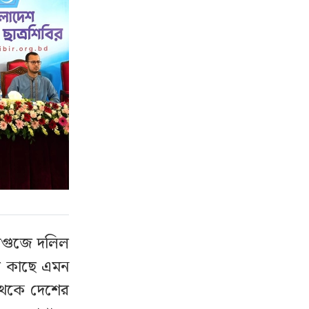
াগুজে দলিল
ের কাছে এমন
 থেকে দেশের