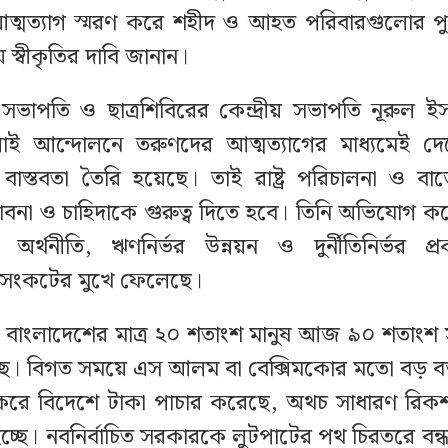
ত্মত্যাগ স্মরণ করে শহীদ ও আহত পরিবারগুলোর পুন
ীয় স্বীকৃতির দাবি জানান।
সভাপতি ও ছাত্রশিবিরের কেন্দ্রীয় সভাপতি নূরুল ইস
াই আন্দোলনে তরুণদের আত্মত্যাগের মাধ্যমেই দেশ
াস্তবতা তৈরি হয়েছে। তাই রাষ্ট্র পরিচালনা ও বাজ
বনা ও চাহিদাকে গুরুত্ব দিতে হবে। তিনি অভিযোগ 
 অর্থনীতি, ঋণনির্ভর উন্নয়ন ও দুর্নীতিনির্ভর প্
ে সংকটের মুখে ফেলেছে।
 বাংলাদেশের মাত্র ২০ শতাংশ মানুষ আজ ৯০ শতাংশ স
। বিগত সময়ে এস আলম বা বেক্সিমকোর মতো বড় বড
ট করে বিদেশে টাকা পাচার করেছে, অথচ সাধারণ রি
 হচ্ছে। নবনির্বাচিত সরকারকে লুটপাটের পথ চিরতরে বন