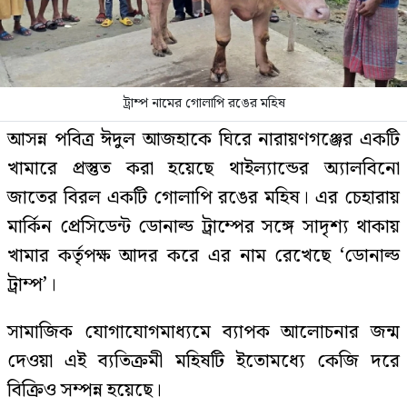
ট্রাম্প নামের গোলাপি রঙের মহিষ
আসন্ন পবিত্র ঈদুল আজহাকে ঘিরে নারায়ণগঞ্জের একটি
খামারে প্রস্তুত করা হয়েছে থাইল্যান্ডের অ্যালবিনো
জাতের বিরল একটি গোলাপি রঙের মহিষ। এর চেহারায়
মার্কিন প্রেসিডেন্ট ডোনাল্ড ট্রাম্পের সঙ্গে সাদৃশ্য থাকায়
খামার কর্তৃপক্ষ আদর করে এর নাম রেখেছে ‘ডোনাল্ড
ট্রাম্প’।
সামাজিক যোগাযোগমাধ্যমে ব্যাপক আলোচনার জন্ম
দেওয়া এই ব্যতিক্রমী মহিষটি ইতোমধ্যে কেজি দরে
বিক্রিও সম্পন্ন হয়েছে।