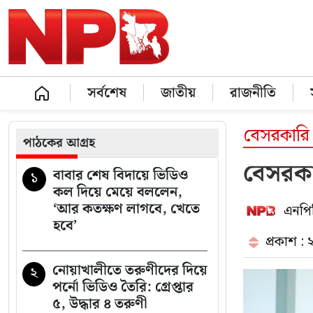
সর্বশেষ
জাতীয়
রাজনীতি
বেসরকারি 
পাঠকের আগ্রহ
বেসরকা
বাবার শেষ বিদায়ে ভিডিও
১
কল দিয়ে মেয়ে বললেন,
‘আর কতক্ষণ লাগবে, খেতে
এনপিব
হবে’
প্রকাশ :
নোয়াখালীতে তরুণীদের দিয়ে
২
পর্নো ভিডিও তৈরি: গ্রেপ্তার
৫, উদ্ধার ৪ তরুণী