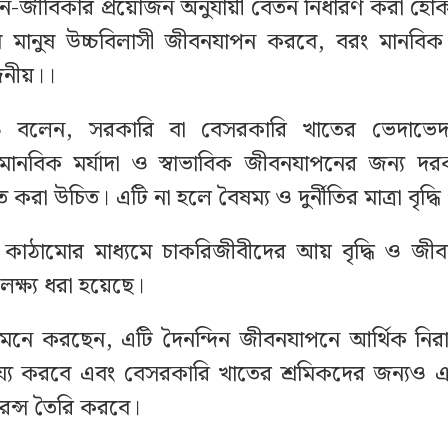
বন-জীবিকার প্রয়োজন অনুযায়ী বেতন নির্ধারণ করা হ
ে মানুষ উচ্চবিলাসী জীবনযাপন করবে, বরং মানবিক
জনীয়।।
 বলেন, সরকারি বা বেসরকারি খাতের ভেদাভেদ
ানবিক মর্যাদা ও স্বাভাবিক জীবনযাপনের জন্য দরক
 করা উচিত। এটি না হলে বৈষম্য ও দুর্নীতির মাত্রা বৃদ্ধ
কাঠামোর মাধ্যমে চাকরিজীবীদের আয় বৃদ্ধি ও জীবন
লক্ষ্য ধরা হয়েছে।
 মনে করছেন, এটি দৈনন্দিন জীবনযাপনে আর্থিক নিরাপত
্য করবে এবং বেসরকারি খাতের শ্রমিকদের জন্যও এক
ারেন্স তৈরি করবে।