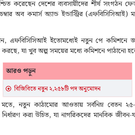
িশ্চিত করেছেন দেশের ব্যবসায়ীদের শীর্ষ সংগঠন ফ
ম্বার অব কমার্স অ্যান্ড ইন্ডাস্ট্রির (এফবিসিসিআই)
ান, এফবিসিসিআই ইতোমধ্যেই নতুন পে কমিশনে 
রস্তুত করছে, যা খুব অল্প সময়ের মধ্যে কমিশনে পাঠানো হ
আরও পড়ুন
বিজিবিতে নতুন ২,২৫৮টি পদ অনুমোদন
 মতে, নতুন কাঠামোর আওতায় সর্বনিম্ন বেতন ২
ে নির্ধারণ করা উচিত, যা নাগরিকদের মানবিক জীবন-