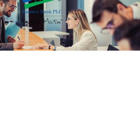
ইস্টার্ন ব্যাংক পিএলসি নিয়োগ বিজ্ঞপ্তি
ুমেন্টেশন বিভাগে জনবল নেবে ইস্টার্ন ব্যাংক পিএলসি
 আবেদন শুরু হয়েছে, চলবে ১৫ অক্টোবর পর্যন্ত। আগ্
 অনলাইনের মাধ্যমে আবেদন করতে পারবেন।