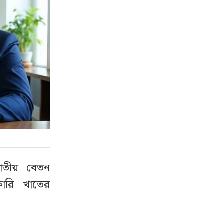
 জাতীয় বেতন
ারি খাতের