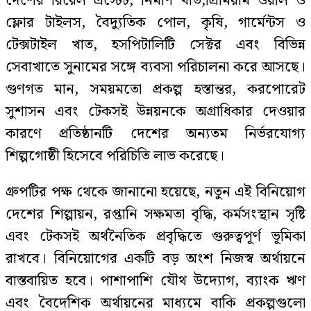
দেশের রিয়েল এস্টেট, নির্মাণ খাত,প্রিমিয়াম ওয়াল ও
ফ্লোর টাইলস, বৈদ্যুতিক পোল, কৃষি, গার্মেন্টস ও
টেক্সটাইল খাত, হসপিটালিটি সেক্টর এবং বিভিন্ন
সেবাখাতে সুনামের সঙ্গে ব্যবসা পরিচালনা করে আসছে।
গুণগত মান, সময়মতো প্রকল্প হস্তান্তর, করপোরেট
সুশাসন এবং টেকসই উন্নয়নকে অগ্রাধিকার দেওয়ার
কারণে প্রতিষ্ঠানটি দেশের অন্যতম নির্ভরযোগ্য
শিল্পগোষ্ঠী হিসেবে পরিচিতি লাভ করেছে।
গ্রুপটির পক্ষ থেকে জানানো হয়েছে, নতুন এই বিনিয়োগ
দেশের শিল্পায়ন, রপ্তানি সক্ষমতা বৃদ্ধি, কর্মসংস্থান সৃষ্টি
এবং টেকসই অর্থনৈতিক প্রবৃদ্ধিতে গুরুত্বপূর্ণ ভূমিকা
রাখবে। বিনিয়োগের একটি বড় অংশ নিজস্ব অর্থায়নে
বাস্তবায়িত হবে। পাশাপাশি যৌথ উদ্যোগ, ব্যাংক ঋণ
এবং বৈদেশিক অর্থায়নের মাধ্যমে বাকি প্রকল্পগুলো