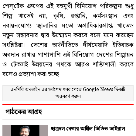
শেল্‌টেক গ্রুপের এই বহুমুখী বিনিয়োগ পরিকল্পনা শুধু
শিল্প খাতেই নয়, কৃষি, রপ্তানি, কর্মসংস্থান এবং
নবায়নযোগ্য জ্বালানির মতো অগ্রাধিকারপ্রাপ্ত খাতেও
নতুন সম্ভাবনার দ্বার উন্মোচন করবে বলে মনে করছেন
সংশ্লিষ্টরা। দেশের অর্থনীতিতে দীর্ঘমেয়াদি ইতিবাচক
অবদান রাখার পাশাপাশি এই বিনিয়োগ দেশের শিল্পায়ন
ও টেকসই উন্নয়নের পথকে আরও শক্তিশালী করবে
বলেও প্রত্যাশা করা হচ্ছে।
এনপিবি অনলাইন এর সর্বশেষ খবর পেতে
Google News
ফিডটি
অনুসরণ করুন
পাঠকের আগ্রহ
ছাত্রদল নেতার অশ্লীল ভিডিও ভাইরাল