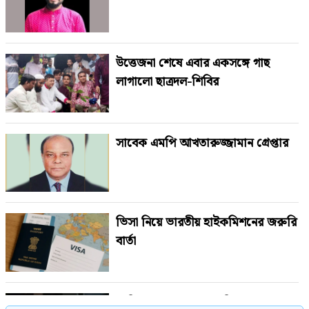
উত্তেজনা শেষে এবার একসঙ্গে গাছ
লাগালো ছাত্রদল-শিবির
সাবেক এমপি আখতারুজ্জামান গ্রেপ্তার
ভিসা নিয়ে ভারতীয় হাইকমিশনের জরুরি
বার্তা
সাকিব আল হাসানের বাড়িতে বোমা