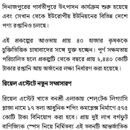
দিনাজপুরের পার্বতীপুরে উৎপাদন কার্যক্রম শুরু হয়েছে
এবং সেখান থেকে ইউরোপীয় ইউনিয়নের বিভিন্ন দেশে
পণ্য রপ্তানিও চলছে।
এই প্রকল্পের আওতায় প্রায় ৪০ হাজার কৃষককে
চুক্তিভিত্তিক চাষাবাদের সঙ্গে যুক্ত হচ্ছেন। পূর্ণ সক্ষমতায়
পরিচালিত হলে প্রকল্পটি থেকে বছরে প্রায় ২,৪৪০ কোটি
টাকার রপ্তানি আয় অর্জনের লক্ষ্য নির্ধারণ করা হয়েছে।
রিয়েল এস্টেটে নতুন সম্প্রসারণ
রিয়েল এস্টেট খাতে বনশ্রী এলাকায় শেল্‌টেক লিগ্যাসি
প্লাজা নামে ১৭ তলা আধুনিক শপিং কমপ্লেক্স নির্মাণে ৫৭৫
কোটি টাকা বিনিয়োগ করা হবে। প্রায় দুই লাখ বর্গফুট
বাণিজ্যিক স্পেস নিয়ে নির্মিতব্য এই ভবনটি আন্তর্জাতিক