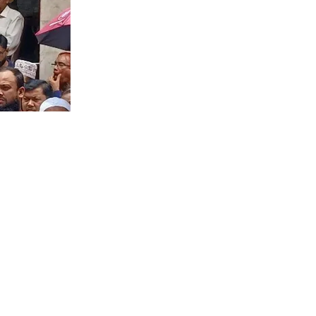
ে আনতে সৎ,
ংকের প্রকৃত
 বিক্ষোভের