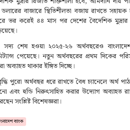
শিক মুদ্রার রিজার্ভ শক্তিশালী হবে, আমদানি দায় 
ডলারের বাজারে স্থিতিশীলতা বজায় রাখতে সহায়ক হব
 ভর করেই ৪৪ মাস পর দেশের বৈদেশিক মুদ্রার 
ড়িয়েছে।
ে, সদ্য শেষ হওয়া ২০২৫-২৬ অর্থবছরেও বাংলাদে
েমিট্যান্স পেয়েছে। নতুন অর্থবছরের প্রথম দিকের পরি
া অব্যাহত থাকার ইঙ্গিত দিচ্ছে।
ৃদ্ধি পুরো অর্থবছর ধরে রাখতে বৈধ চ্যানেলে অর্থ পা
 এবং হুন্ডি নিরুৎসাহিত করার উদ্যোগ অব্যাহত র
েন সংশ্লিষ্ট বিশেষজ্ঞরা।
াংলাদেশ ব্যাংক