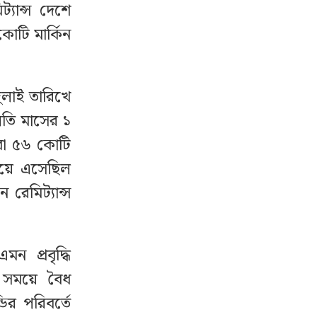
্যান্স দেশে
োটি মার্কিন
ুলাই তারিখে
লতি মাসের ১
 বা ৫৬ কোটি
ময়ে এসেছিল
রেমিট্যান্স
ন প্রবৃদ্ধি
ক সময়ে বৈধ
ডির পরিবর্তে