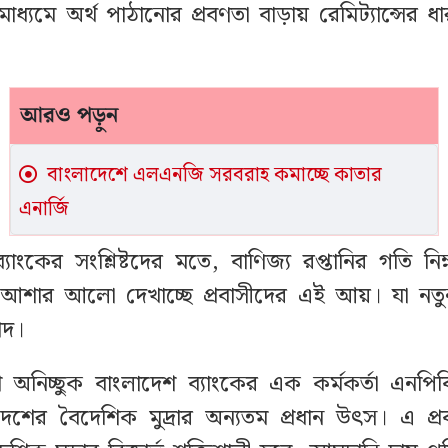
মাধ্যমে অর্থ পাঠানোর প্রবণতা বাড়ায় রেমিট্যান্সের ধা
আরও পড়ুন
বাংলাদেশে এলএনজি সরবরাহ কমাচ্ছে কাতার
এনার্জি
্যাংকের সংশ্লিষ্টদের মতে, বাণিজ্য রপ্তানির গতি নিম
ে আশার আলো দেখাচ্ছে প্রবাসীদের এই আয়। যা নত
াদ।
ে অনিচ্ছুক বাংলাদেশ ব্যাংকের এক কর্মকর্তা এনপ
স দেশের বৈদেশিক মুদ্রার অন্যতম প্রধান উৎস। এ প্র