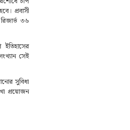
পরিশোধে চাপ
ে। প্রবাসী
রিজার্ভ ৩৬
শ ইতিহাসের
সংখ্যান সেই
ঠানোর সুবিধা
াখা প্রয়োজন