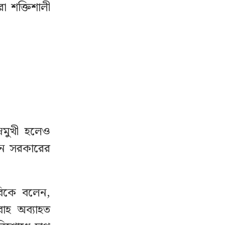
রা শক্তিশালী
্নমুখী হলেও
ুন সরকারের
িবিকে বলেন,
বাহ অব্যাহত