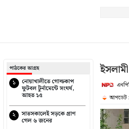
ইসলামী
পাঠকের আগ্রহ
নোয়াখালীতে গোল্ডকাপ
১
এনপিব
ফুটবল টুর্নামেন্টে সংঘর্ষ,
আহত ১৫
আপডেট :
সাতসকালেই সড়কে প্রাণ
২
গেল ৬ জনের