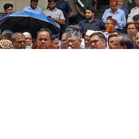
ছবি: সংগৃহীত
যাংক বাংলাদেশ পিএলসির গ্রাহকদের আস্থা ফিরিয়
শাদার ব্যক্তির সমন্বয়ে পরিচালনা পর্ষদ গঠন এবং ব্যা
কাছে মালিকানা ফিরিয়ে দেওয়ার দাবিতে আবারও