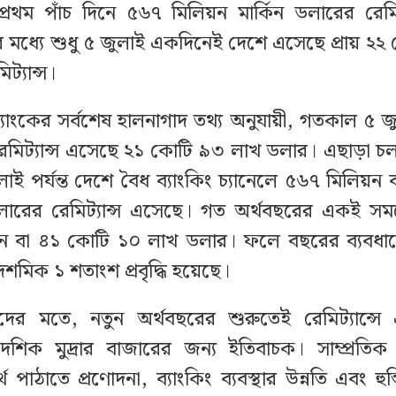
্রথম পাঁচ দিনে ৫৬৭ মিলিয়ন মার্কিন ডলারের রেমিট
মধ্যে শুধু ৫ জুলাই একদিনেই দেশে এসেছে প্রায় ২২ ক
ট্যান্স।
্যাংকের সর্বশেষ হালনাগাদ তথ্য অনুযায়ী, গতকাল ৫ জ
মিট্যান্স এসেছে ২১ কোটি ৯৩ লাখ ডলার। এছাড়া চ
াই পর্যন্ত দেশে বৈধ ব্যাংকিং চ্যানেলে ৫৬৭ মিলিয়ন
ারের রেমিট্যান্স এসেছে। গত অর্থবছরের একই স
 বা ৪১ কোটি ১০ লাখ ডলার। ফলে বছরের ব্যবধানে 
দশমিক ১ শতাংশ প্রবৃদ্ধি হয়েছে।
দদের মতে, নতুন অর্থবছরের শুরুতেই রেমিট্যান্সে এম
েশিক মুদ্রার বাজারের জন্য ইতিবাচক। সাম্প্রতি
্থ পাঠাতে প্রণোদনা, ব্যাংকিং ব্যবস্থার উন্নতি এবং হুন্