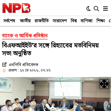
সর্বশেষ
জাতীয়
রাজনীতি
সারাদেশ
বিশ্ব
বাণিজ্য
শিক্ষা
খ
ব্যাংক ও আর্থিক প্রতিষ্ঠান
বিএফআইইউ’র সঙ্গে রিহ্যাবের মতবিনিময়
সভা অনুষ্ঠিত
এনপিবি প্রতিবেদক
প্রকাশ : ১২ মে ২০২৬, ০৭:২৭