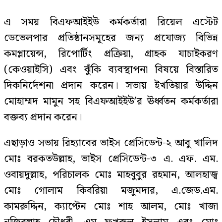
এ সময় বিএফআইইউ কর্মকর্তারা রিয়েল এস্টেট
ডেভেলপার প্রতিষ্ঠানসমূহের জন্য প্রযোজ্য বিভিন্ন
কমপ্লায়েন্স, রিপোর্টিং প্রক্রিয়া, গ্রাহক যাচাইকরণ
(কেওয়াইসি) এবং ঝুঁকি ব্যবস্থাপনা বিষয়ে বিস্তারিত
দিকনির্দেশনা প্রদান করেন। সভায় ইখতিয়ার উদ্দিন
মোহাম্মদ মামুন সহ বিএফআইইউ’র ঊর্ধ্বতন কর্মকর্তারা
বক্তব্য প্রদান করেন।
এছাড়াও সভায় রিহ্যাবের ভাইস প্রেসিডেন্ট-২ আবু খালিদ
মোঃ বরকতউল্লাহ, ভাইস প্রেসিডেন্ট-৩ এ. এফ. এম.
ওবায়দুল্লাহ, পরিচালক মোঃ মাহবুবুর রহমান, আলহাজ্ব
মোঃ গোলাম কিবরিয়া মজুমদার, এ.জেড.এম.
কামরুদ্দিন, ক্যাপ্টেন মোঃ শাহ আলম, মোঃ খাজা