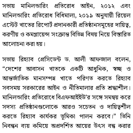
সভায় মানিলন্ডারিং প্রতিরোধ আইন, ২০১২ এবং
মানিলন্ডারিং প্রতিরোধ বিধিমালা, ২০১৯ অনুযায়ী রিয়েল
এস্টেট খাতের রিপোর্ট প্রদানকারী প্রতিষ্ঠানসমূহের দায়িত্ব,
করণীয় ও কমপ্লায়েন্স সংক্রান্ত বিভিন্ন বিষয় নিয়ে বিস্তারিত
আলোচনা করা হয়।
সভায় রিহ্যাব প্রেসিডেন্ট ড. আলী আফজাল বলেন,
“দেশের আবাসন খাতকে একটি আধুনিক, স্বচ্ছ ও
আন্তর্জাতিক মানসম্পন্ন খাতে পরিণত করতে রিহ্যাব
সবসময় সরকারের আইন ও নীতিমালার প্রতি শ্রদ্ধাশীল।
মানিলন্ডারিং প্রতিরোধে বিএফআইইউ’র সঙ্গে সমন্বয় করে
সদস্য প্রতিষ্ঠানগুলোকে আরও সচেতন ও দায়িত্বশীল
করতে রিহ্যাব কার্যকর ভূমিকা পালন করবে।” তিনি
নিবন্ধন ব্যয় কমিয়ে অপ্রদর্শিত আয়ের উৎস বন্ধ করার