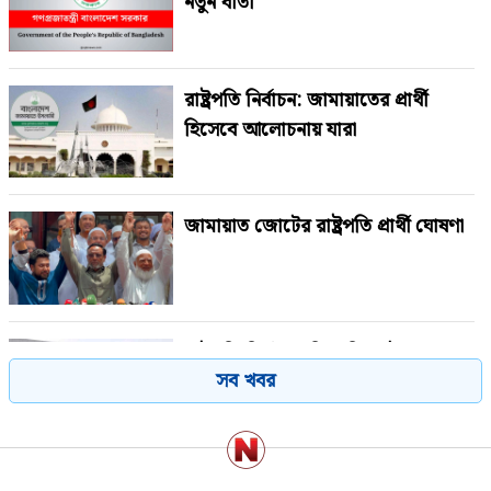
নতুন বার্তা
রাষ্ট্রপতি নির্বাচন: জামায়াতের প্রার্থী
হিসেবে আলোচনায় যারা
জামায়াত জোটের রাষ্ট্রপতি প্রার্থী ঘোষণা
রাষ্ট্রপতি নির্বাচনে বিএনপির দুই
সব খবর
মনোনয়নপত্র সংগ্রহ
পরাজয় জেনেও যে কারণে রাষ্ট্রপতি পদে