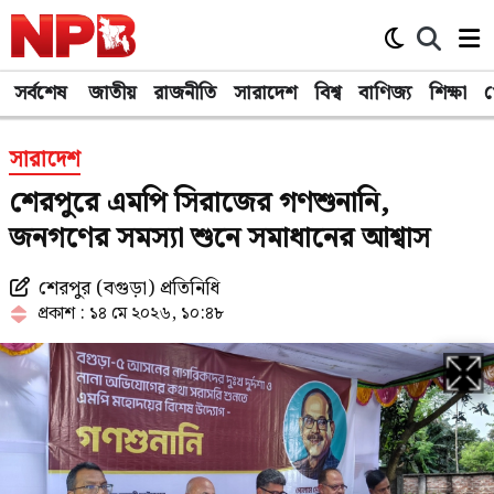
সর্বশেষ
সর্বশেষ
জাতীয়
জাতীয়
রাজনীতি
রাজনীতি
সারাদেশ
সারাদেশ
বিশ্ব
বিশ্ব
বাণিজ্য
বাণিজ্য
শিক্ষা
শিক্ষা
খ
খ
সারাদেশ
শেরপুরে এমপি সিরাজের গণশুনানি,
জনগণের সমস্যা শুনে সমাধানের আশ্বাস
শেরপুর (বগুড়া) প্রতিনিধি
প্রকাশ : ১৪ মে ২০২৬, ১০:৪৮