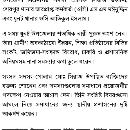
উপজেলা বিএনপির সদস্য আসিফ সিরাজ রব্বানী,
শেরপুর থানার ভারপ্রাপ্ত কর্মকর্তা (ওসি) এস এম মঈনুদ্দিন
এবং ধুনট থানার ওসি আতিকুল ইসলাম।
এ সময় ধুনট উপজেলার শতাধিক নারী-পুরুষ অংশ নেন।
তাঁরা গ্রামীণ অবকাঠামো উন্নয়ন, শিক্ষা প্রতিষ্ঠানের বিভিন্ন
সংকট, জমিজমা-সংক্রান্ত বিরোধ, চাকরি ও প্রশাসনিক
অনিয়মসহ নানা সমস্যার কথা তুলে ধরেন।
সংসদ সদস্য গোলাম মোঃ সিরাজ উপস্থিত ব্যক্তিদের
বক্তব্য শোনেন এবং সমস্যাগুলোর সমাধানে প্রয়োজনীয়
পদক্ষেপ নেওয়ার আশ্বাস দেন। তিনি সংশ্লিষ্ট বিষয়গুলো
আমলে নিয়ে সমাধানের জন্য স্থানীয় প্রশাসনের দৃষ্টি
আকর্ষণ করেন।