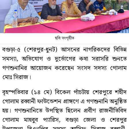
ছবি সংগৃহীত
বগুড়া-৫ (শেরপুর-ধুনট) আসনের নাগরিকদের বিভিন্ন
সমস্যা, অভিযোগ ও দুর্ভোগের কথা সরাসরি শুনতে
গণশুনানির আয়োজন করেছেন সংসদ সদস্য গোলাম
মোঃ সিরাজ।
বৃহস্পতিবার (১৪ মে) বিকেল পাঁচটায় শেরপুরে শহীদ
গোলাম রব্বানী ফাউন্ডেশন প্রাঙ্গণে এ গণশুনানি অনুষ্ঠিত
হয়। গণশুনানিতে উপস্থিত ছিলেন প্রবীণ রাজনীতিবিদ
গোলাম মাহবুব প্যারিস, বগুড়া জেলা ও শেরপুর