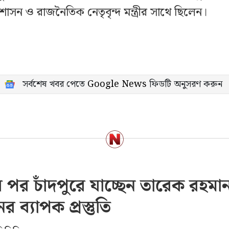
াসন ও রাজনৈতিক নেতৃবৃন্দ মন্ত্রীর সাথে ছিলেন।
সর্বশেষ খবর পেতে
Google News
ফিডটি অনুসরণ করুন
 পর চাঁদপুরে যাচ্ছেন তারেক রহমা
র ব্যাপক প্রস্তুতি