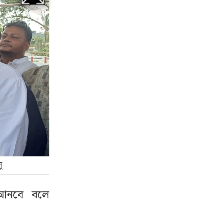
ু
ন আনবে বলে