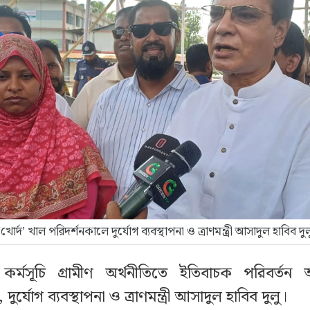
‘খোর্দ’ খাল পরিদর্শনকালে দুর্যোগ ব্যবস্থাপনা ও ত্রাণমন্ত্রী আসাদুল হাবিব দুল
র্মসূচি গ্রামীণ অর্থনীতিতে ইতিবাচক পরিবর্ত
ুর্যোগ ব্যবস্থাপনা ও ত্রাণমন্ত্রী আসাদুল হাবিব দুলু।