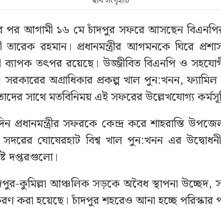
ছবি সংগৃহীত
ছর পর আগামী ১৬ মে চাঁদপুর সফরে আসছেন বিএনপির
্ত্রী তারেক রহমান। প্রধানমন্ত্রীর আগমনকে ঘিরে প্
িনী ব্যাপক তৎপর রয়েছে। উজ্জীবিত বিএনপি ও সহয
। সরকারের অগ্রাধিকার প্রকল্প খাল পুন:খনন, ফ্যামিল
াদের সাথে মতবিনিময় এই সফরের উল্লেখযোগ্য কর্মসূ
 প্রধানমন্ত্রীর সফরকে কেন্দ্র করে শাহরাস্তি উপজ
, সদরের ঘোষেরহাট বিশ্ব খাল পুন:খনন এর উদ্বোধনী স্
ষ্ট দপ্তরগুলো।
দপুর-কুমিল্লা আঞ্চলিক সড়কে অবৈধ স্থাপনা উচ্ছেদ, 
রণ করা হয়েছে। চাঁদপুর শহরেও আনা হচ্ছে পরিস্কার পর