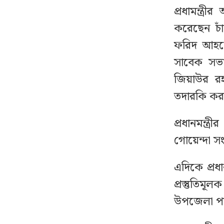
১০
আগুন, সস্ত্রীক হাসপাতালে
প্রধামন্ত্র
পাকিস্তান হাইকমিশনার
করেছেন চ
ফরিদ আহমে
রাষ্ট্রপতি নির্বাচনের তফসিল
১১
সাবেক সভ
ঘোষণা
জিয়াউর র
তদারকি ক
বিমানবন্দরে কড়াকড়ি,
১২
ভিআইপি পরিচয়েও রেহাই
নেই
প্রধানমন্
গোয়েন্দা সং
আলোচিত সেই ডকুমেন্টারি
১৩
নিয়ে মুখ খুললেন
এদিকে প্রধ
ফখরুলকন্যা
প্রস্তুতিম
উপজেলা পর্যা
পাকিস্তানে থানায় তরুণীকে
১৪
ধর্ষণ, একযোগে ৭৮ পুলিশ