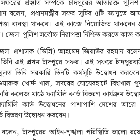
রীর সফরের প্রস্তুতি সম্পর্কে চাঁদপুরের অতিরিক্ত পুল
ন বলেন, প্রধানমন্ত্রীর সফর সূচির ৫টি ভ্যানুতে আম
াপত্তা ব্যবস্থা থাকবে। এই কাজে নিয়োজিত থাকবেন প
। জেলা পুলিশ সর্বোচ্চ নিরাপত্তা নিশ্চিত করতে কাজ ক
জেলা প্রশাসক (ডিসি) আহমেদ জিয়াউর রহমান বলেন, প্
তিনি এই প্রথম চাঁদপুরে সফর। এই সফরে চাঁদপুরব
মূলত তিনি সরকারি তিনটি কর্মসূচি উদ্বোধন করবেন
 ওয়ারুক খোর্দ্দ খাল, সদরের ঘোষেরহাটে বিশ্বখাল 
কারি কলেজ মাঠে ফ্যামিলি কার্ড বিতরণ কার্যক্রম উদ্
 ফ্যামিলি কার্ড উদ্বোধনের পাশাপাশি দেশের আর
ার্ড বিতরণ উদ্বোধন করবেন।
বলেন, চাঁদপুরের আইন-শৃঙ্খলা পরিস্থিতি ভালো র