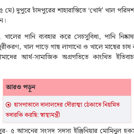
 মে) দুপুরে চাঁদপুরের শাহারাস্তিতে ‘খোর্দ’ খাল পরিদর্শ
ন।
 খালের পানি ব্যবহার করে সেচসুবিধা, পানি নিষ্কাষ
দূরীকরণ, খাল পাড়ে গাছ লাগানো ও খালে মাছের চাষ
 আমাদের আর্থ-সামাজিক অগ্রগতিতে কাংখিত ইতিবাচ
আরও পড়ুন
হাসপাতালে দালালদের দৌরাত্ম্য ঠেকাতে নিয়মিত
তদারকি করছি: স্বাস্থ্যমন্ত্রী
পুর- ৫ আসনের সংসদ সদস্য ইঞ্জিনিয়ার মোমিনুল হ