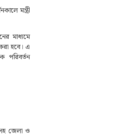
নকালে মন্ত্রী
নের মাধ্যমে
 করা হবে। এ
ক পরিবর্তন
কসহ জেলা ও