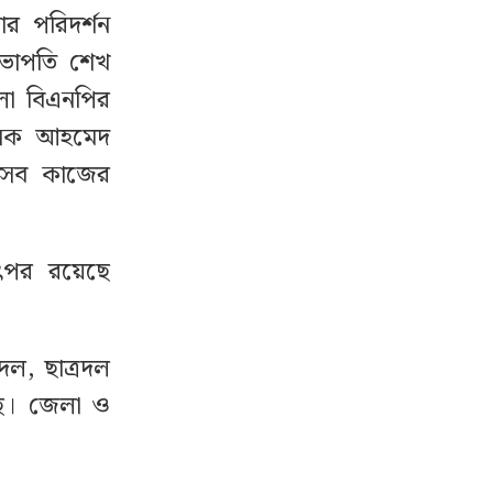
বার পরিদর্শন
ভাপতি শেখ
লা বিএনপির
াসক আহমেদ
এসব কাজের
তৎপর রয়েছে
দল, ছাত্রদল
রছে। জেলা ও