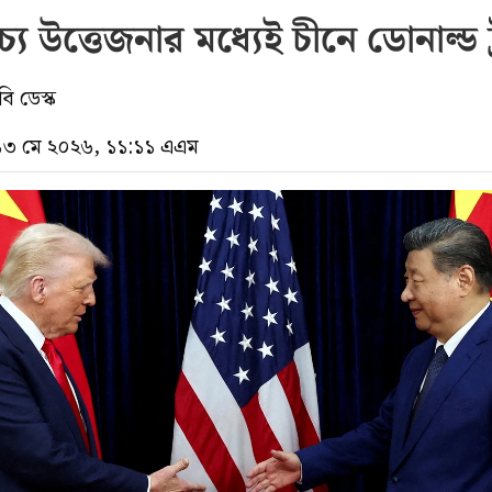
চ্যে উত্তেজনার মধ্যেই চীনে ডোনাল্ড ট
ি ডেস্ক
 ১৩ মে ২০২৬, ১১:১১ এএম