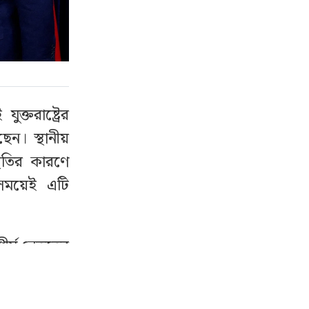
্তরাষ্ট্রের
ছেন। স্থানীয়
থিতির কারণে
সময়েই এটি
্ষ নেতৃত্বের
ষকদের মতে,
শলগত বার্তা