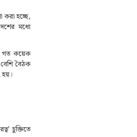
া করা হচ্ছে,
দেশের মধ্যে
্যে গত কয়েক
র বেশি বৈঠক
ৎ হয়।
ব’ চুক্তিতে