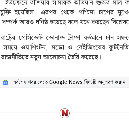
রে। ইউক্রেনে রাশিয়ার সামরিক অভিযান শুরুর মাত্র 
ক্তি হয়েছিল। এরপর থেকে পশ্চিমা চাপের মুখ
সম্পর্ক আরও ঘনিষ্ঠ হয়েছে বলে মনে করছেন বিশ্লেষ
রাষ্ট্রের প্রেসিডেন্ট ডোনাল্ড ট্রাম্প বর্তমানে চীন 
সময়ে ওয়াশিংটন, মস্কো ও বেইজিংয়ের কূটনৈত
িক রাজনীতিতে নতুন আলোচনা তৈরি করেছে।
সর্বশেষ খবর পেতে
Google News
ফিডটি অনুসরণ করুন