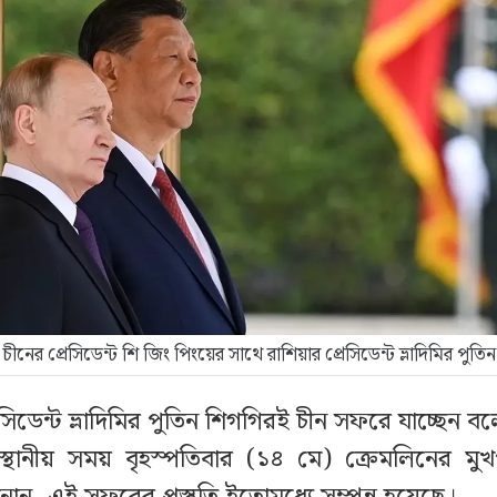
চীনের প্রেসিডেন্ট শি জিং পিংয়ের সাথে রাশিয়ার প্রেসিডেন্ট ভ্লাদিমির পুতিন
েসিডেন্ট ভ্লাদিমির পুতিন শিগগিরই চীন সফরে যাচ্ছেন 
স্থানীয় সময় বৃহস্পতিবার (১৪ মে) ক্রেমলিনের মুখপাত