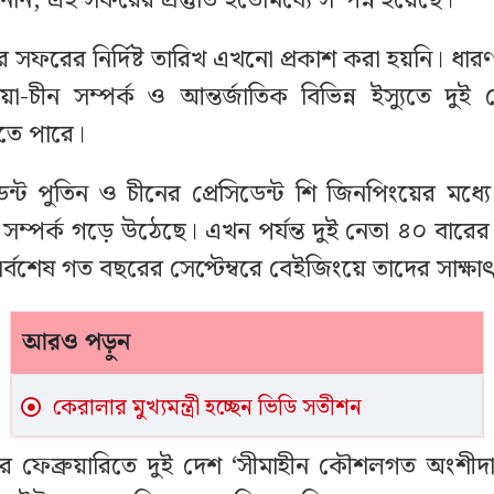
ন, এই সফরের প্রস্তুতি ইতোমধ্যে সম্পন্ন হয়েছে।
 সফরের নির্দিষ্ট তারিখ এখনো প্রকাশ করা হয়নি। ধারণ
া-চীন সম্পর্ক ও আন্তর্জাতিক বিভিন্ন ইস্যুতে দুই 
তে পারে।
ডেন্ট পুতিন ও চীনের প্রেসিডেন্ট শি জিনপিংয়ের মধ
ঠ সম্পর্ক গড়ে উঠেছে। এখন পর্যন্ত দুই নেতা ৪০ বারে
্বশেষ গত বছরের সেপ্টেম্বরে বেইজিংয়ে তাদের সাক্ষা
আরও পড়ুন
কেরালার মুখ্যমন্ত্রী হচ্ছেন ভিডি সতীশন
 ফেব্রুয়ারিতে দুই দেশ ‘সীমাহীন কৌশলগত অংশীদারত্