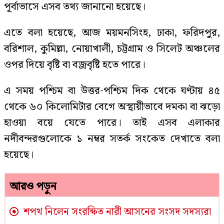
পূর্বাভাসে এসব তথ্য জানানো হয়েছে।
এতে বলা হয়েছে, আজ ময়মনসিংহ, ঢাকা, ফরিদপুর,
বরিশাল, কুমিল্লা, নোয়াখালী, চট্টগ্রাম ও সিলেট অঞ্চলের
ওপর দিয়ে বৃষ্টি বা বজ্রবৃষ্টি হতে পারে।
এ সময় পশ্চিম বা উত্তর-পশ্চিম দিক থেকে ঘণ্টায় ৪৫
থেকে ৬০ কিলোমিটার বেগে অস্থায়ীভাবে দমকা বা ঝড়ো
হাওয়া বয়ে যেতে পারে। তাই এসব এলাকার
নদীবন্দরগুলোকে ১ নম্বর সতর্ক সংকেত দেখাতে বলা
হয়েছে।
আরও পড়ুন
শপথ নিলেন সংরক্ষিত নারী আসনের সংসদ সদস্যরা