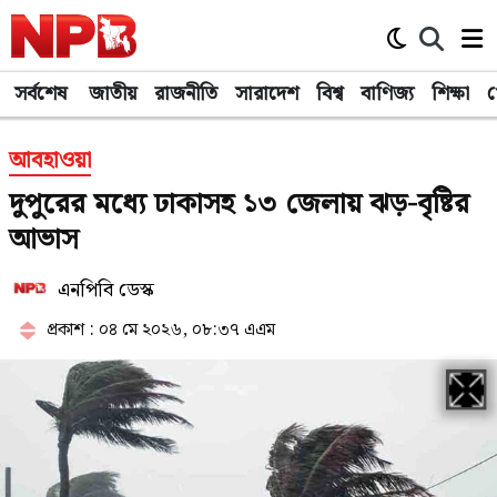
সর্বশেষ
জাতীয়
রাজনীতি
সারাদেশ
বিশ্ব
বাণিজ্য
শিক্ষা
খ
আবহাওয়া
দুপুরের মধ্যে ঢাকাসহ ১৩ জেলায় ঝড়-বৃষ্টির
আভাস
এনপিবি ডেস্ক
প্রকাশ : ০৪ মে ২০২৬, ০৮:৩৭ এএম