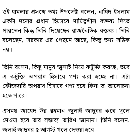
ওই হামলার প্রসঙ্গে তথ্য উপদেষ্টা বলেন, নাহিদ ইসলাম
একটা দলের প্রধান হিসেবে দায়িত্বশীল বক্তব্য দিতে
পারতেন কিন্তু তিনি দিয়েছেন রাজনৈতিক বক্তব্য। তিনি
বলেছেন, সরকার এর পেছনে আছে, কিন্তু তথ্য সঠিক
নয়।
তিনি বলেন, কিছু মানুষ জুলাই নিয়ে কটূক্তি করছে, তবে
এ কটূক্তি অপরাধ হিসাবে গণ্য করা হচ্ছে না। এটা
ফৌজদারি অপরাধ হিসাবে গণ্য হবে কিনা তা আলোচনা
হতে পারে।
এসময় জাহেদ উর রহমান জুলাই জাদুঘর কবে খুলে
দেওয়া হবে তার সম্ভাব্য তারিখ জানান। তিনি বলেন,
জুলাই জাদুঘর ৫ আগস্ট খুলে দেওয়া হবে।