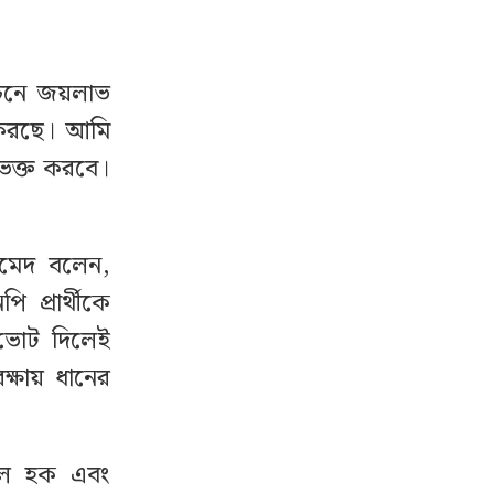
বাচনে জয়লাভ
া করছে। আমি
িভক্ত করবে।
আহমেদ বলেন,
প্রার্থীকে
 ভোট দিলেই
্ষায় ধানের
েদুল হক এবং