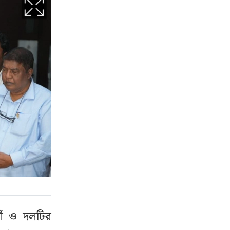
্থী ও দলটির