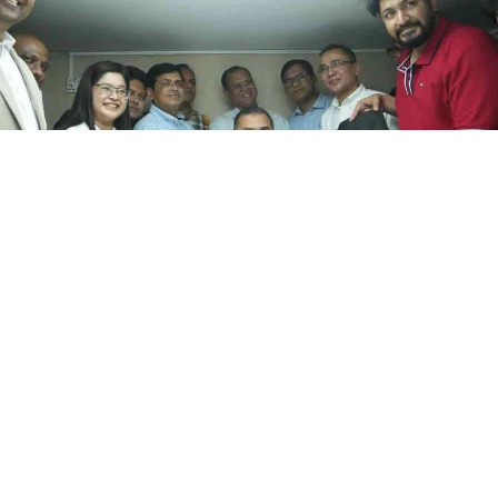
নীতে ফ্রি অ্যানিমেল ক্লিনিক উদ্বোধন করলেন বিএনপি চেয়ারম্যান তারেক র
 বিনামূল্যে চিকিৎসাসেবা নিশ্চিত করতে বাংলাদেশ
অ্যাসোসিয়েশন (বাওয়া)-এর উদ্যোগে প্রতিষ্ঠিত ‘ফ্র
দ্বোধন করেছেন বিএনপি চেয়ারম্যান তারেক রহমান।