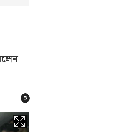
করলেন