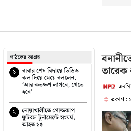
বনানীতে
পাঠকের আগ্রহ
তারেক 
বাবার শেষ বিদায়ে ভিডিও
১
কল দিয়ে মেয়ে বললেন,
‘আর কতক্ষণ লাগবে, খেতে
এনপিব
হবে’
প্রকাশ : 
নোয়াখালীতে গোল্ডকাপ
২
ফুটবল টুর্নামেন্টে সংঘর্ষ,
আহত ১৫