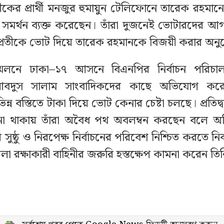
কের প্রার্থী মনজুর হুমায়ুন টেলিফোনে তারেক রহমানে
 সমর্থন ব্যক্ত করেছেন। তাঁরা দুজনেই ভোটারদের আগাম
প্রতীকে ভোট দিয়ে তারেক রহমানকে বিজয়ী করার অন
মেলনে ঢাকা–১৭ আসনে বিএনপির নির্বাচন পরিচা
বদুস সালাম সাংবাদিকদের কাছে অভিযোগ করেন,
্ন বস্তিতে টাকা দিয়ে ভোট কেনার চেষ্টা চলছে। প্রতিদ্বন্দ্ব
না থাকায় তাঁরা অবৈধ পথ অবলম্বন করছেন বলে 
ুষ্ঠু ও নিরপেক্ষ নির্বাচনের পরিবেশ নিশ্চিত করতে নি
া রক্ষাকারী বাহিনীর জরুরি হস্তক্ষেপ কামনা করেন তি