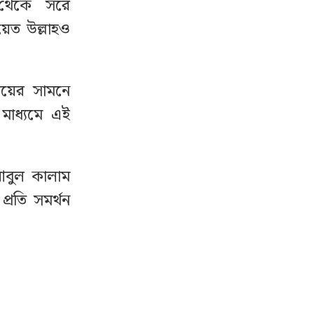
া থেকে সরে
য়েত উল্লাহও
ালয়ের সামনে
মাধ্যমে এই
আবুল কালাম
রতি সমর্থন