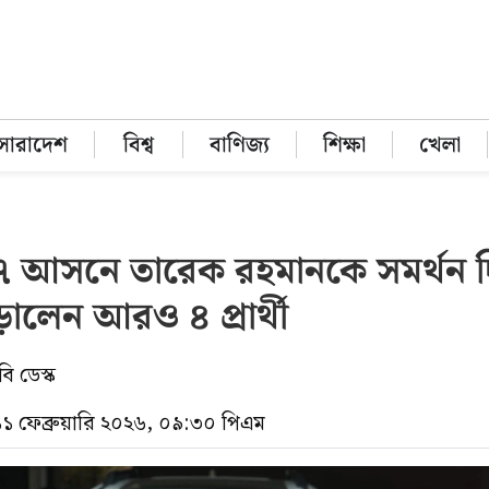
সারাদেশ
বিশ্ব
বাণিজ্য
শিক্ষা
খেলা
৭ আসনে তারেক রহমানকে সমর্থন 
ড়ালেন আরও ৪ প্রার্থী
ি ডেস্ক
১১ ফেব্রুয়ারি ২০২৬, ০৯:৩০ পিএম