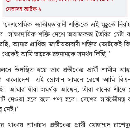
নেতাসহ আটক ২
 ‘দেশপ্রেমিক জাতীয়তাবাদী শক্তিকে এই মুহূর্তে নির্
। সাম্প্রদায়িক শক্তি দেশে অরাজকতা তৈরির চেষ্ট
েছি, আমার প্রার্থিতা জাতীয়তাবাদী শক্তির ভোটকেই ব
 থেকেই আমি তারেক রহমানকে সমর্থন দিচ্ছি।’
েলনে উপস্থিত হয়ে ডাব প্রতীকের প্রার্থী শামীম 
 বাংলাদেশ—এই স্লোগান সামনে রেখে আমি বিএনপি 
ছি। আমার যাঁরা সমর্থক আছেন, তাঁরা ধানের শীষে
 দেওয়া হবে বলে গণ্য হবে। দেশের সার্বভৌমত্ব রক
প নেই।’
ে থাকায় আনারস প্রতীকের প্রার্থী মোহাম্মদ রাশ