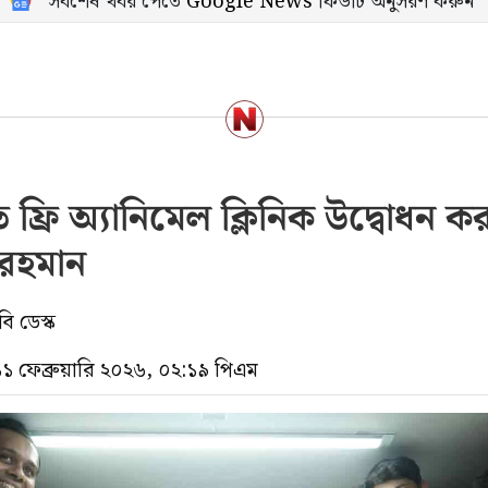
সর্বশেষ খবর পেতে
Google News
ফিডটি অনুসরণ করুন
 ফ্রি অ্যানিমেল ক্লিনিক উদ্বোধন 
রহমান
ি ডেস্ক
১১ ফেব্রুয়ারি ২০২৬, ০২:১৯ পিএম