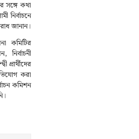
র সঙ্গে কথা
ী নির্বাচনে
ুরোধ জানান।
লনা কমিটির
 নির্বাচনী
ী প্রার্থীদের
অভিযোগ করা
র্বাচন কমিশন
নি।