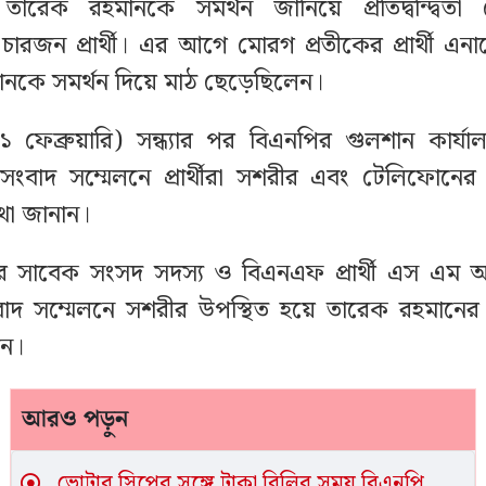
ন তারেক রহমানকে সমর্থন জানিয়ে প্রতিদ্বন্দ্বিত
 চারজন প্রার্থী। এর আগে মোরগ প্রতীকের প্রার্থী এনা
নকে সমর্থন দিয়ে মাঠ ছেড়েছিলেন।
১ ফেব্রুয়ারি) সন্ধ্যার পর বিএনপির গুলশান কার্য
বাদ সম্মেলনে প্রার্থীরা সশরীর এবং টেলিফোনের 
থা জানান।
সাবেক সংসদ সদস্য ও বিএনএফ প্রার্থী এস এম 
দ সম্মেলনে সশরীর উপস্থিত হয়ে তারেক রহমানের প্
েন।
আরও পড়ুন
ভোটার স্লিপের সঙ্গে টাকা বিলির সময় বিএনপি