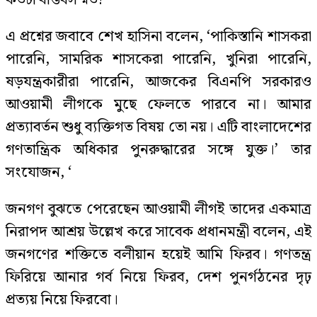
কতটা বাস্তবসম্মত?’
এ প্রশ্নের জবাবে শেখ হাসিনা বলেন, ‘পাকিস্তানি শাসকরা
পারেনি, সামরিক শাসকেরা পারেনি, খুনিরা পারেনি,
ষড়যন্ত্রকারীরা পারেনি, আজকের বিএনপি সরকারও
আওয়ামী লীগকে মুছে ফেলতে পারবে না। আমার
প্রত্যাবর্তন শুধু ব্যক্তিগত বিষয় তো নয়। এটি বাংলাদেশের
গণতান্ত্রিক অধিকার পুনরুদ্ধারের সঙ্গে যুক্ত।’ তার
সংযোজন, ‘
জনগণ বুঝতে পেরেছেন আওয়ামী লীগই তাদের একমাত্র
নিরাপদ আশ্রয় উল্লেখ করে সাবেক প্রধানমন্ত্রী বলেন, এই
জনগণের শক্তিতে বলীয়ান হয়েই আমি ফিরব। গণতন্ত্র
ফিরিয়ে আনার গর্ব নিয়ে ফিরব, দেশ পুনর্গঠনের দৃঢ়
প্রত্যয় নিয়ে ফিরবো।