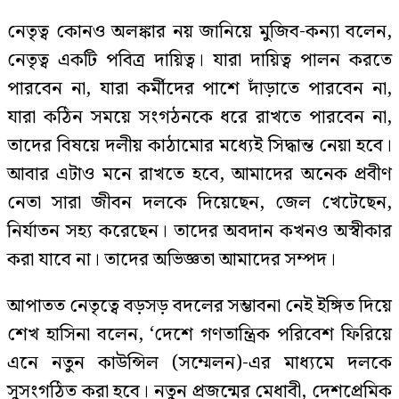
নেতৃত্ব কোনও অলঙ্কার নয় জানিয়ে মুজিব-কন্যা বলেন,
নেতৃত্ব একটি পবিত্র দায়িত্ব। যারা দায়িত্ব পালন করতে
পারবেন না, যারা কর্মীদের পাশে দাঁড়াতে পারবেন না,
যারা কঠিন সময়ে সংগঠনকে ধরে রাখতে পারবেন না,
তাদের বিষয়ে দলীয় কাঠামোর মধ্যেই সিদ্ধান্ত নেয়া হবে।
আবার এটাও মনে রাখতে হবে, আমাদের অনেক প্রবীণ
নেতা সারা জীবন দলকে দিয়েছেন, জেল খেটেছেন,
নির্যাতন সহ্য করেছেন। তাদের অবদান কখনও অস্বীকার
করা যাবে না। তাদের অভিজ্ঞতা আমাদের সম্পদ।
আপাতত নেতৃত্বে বড়সড় বদলের সম্ভাবনা নেই ইঙ্গিত দিয়ে
শেখ হাসিনা বলেন, ‘দেশে গণতান্ত্রিক পরিবেশ ফিরিয়ে
এনে নতুন কাউন্সিল (সম্মেলন)-এর মাধ্যমে দলকে
সুসংগঠিত করা হবে। নতুন প্রজন্মের মেধাবী, দেশপ্রেমিক