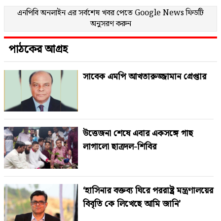
এনপিবি অনলাইন এর সর্বশেষ খবর পেতে
Google News
ফিডটি
অনুসরণ করুন
পাঠকের আগ্রহ
সাবেক এমপি আখতারুজ্জামান গ্রেপ্তার
উত্তেজনা শেষে এবার একসঙ্গে গাছ
লাগালো ছাত্রদল-শিবির
‘হাসিনার বক্তব্য ঘিরে পররাষ্ট্র মন্ত্রণালয়ের
বিবৃতি কে লিখেছে আমি জানি’