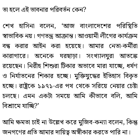
তা হলে এই ভাবনার পরিবর্তন কেন?
শেখ হাসিনা বলেন, ‘আজ বাংলাদেশের পরিস্থিতি
স্বাভাবিক নয়। গণতন্ত্র আক্রান্ত। আওয়ামী লীগের কার্যক্রম
বন্ধ করার আইন করা হয়েছে। আমার নেতা-কর্মীরা
কারাগারে। অনেকে ঘরছাড়া। সংখ্যালঘুরা আতঙ্কে
রয়েছেন। নিরীহ শিশুরা টিকার অভাবে মারা যাচ্ছে, ধর্ষণ
ও নির্যাতনের শিকার হচ্ছে। মুক্তিযুদ্ধের ইতিহাস বিকৃত
হচ্ছে। রাষ্ট্রকে ১৯৭১-এর পথ থেকে সরিয়ে নেয়ার চেষ্টা
চলছে। এমন একটা সময়ে আমি কীভাবে বলি, আমি
বিশ্রামে যাচ্ছি?’
আমি ক্ষমতা চাই না উল্লেখ করে মুজিব-কন্যা বলেন, কিন্তু
জনগণের প্রতি আমার দায়িত্ব অস্বীকার করতে পারি না।