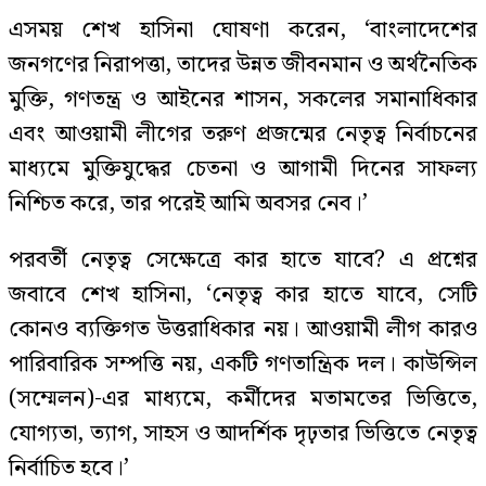
এসময় শেখ হাসিনা ঘোষণা করেন, ‘বাংলাদেশের
জনগণের নিরাপত্তা, তাদের উন্নত জীবনমান ও অর্থনৈতিক
মুক্তি, গণতন্ত্র ও আইনের শাসন, সকলের সমানাধিকার
এবং আওয়ামী লীগের তরুণ প্রজন্মের নেতৃত্ব নির্বাচনের
মাধ্যমে মুক্তিযুদ্ধের চেতনা ও আগামী দিনের সাফল্য
নিশ্চিত করে, তার পরেই আমি অবসর নেব।’
পরবর্তী নেতৃত্ব সেক্ষেত্রে কার হাতে যাবে? এ প্রশ্নের
জবাবে শেখ হাসিনা, ‘নেতৃত্ব কার হাতে যাবে, সেটি
কোনও ব্যক্তিগত উত্তরাধিকার নয়। আওয়ামী লীগ কারও
পারিবারিক সম্পত্তি নয়, একটি গণতান্ত্রিক দল। কাউন্সিল
(সম্মেলন)-এর মাধ্যমে, কর্মীদের মতামতের ভিত্তিতে,
যোগ্যতা, ত্যাগ, সাহস ও আদর্শিক দৃঢ়তার ভিত্তিতে নেতৃত্ব
নির্বাচিত হবে।’