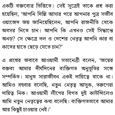
একটি বক্তব্যের ভিত্তিতে। সেই সূত্রেই তাকে প্রশ্ন করা
হয়েছিল, ‘আপনি দিল্লি আসার পরে আপনার পুত্র সজীব
ওয়াজেদ জয় জানিয়েছিলেন, আপনি রাজনীতি থেকে
অবসর নিতে চান। আপনি কি এখনও সেই সিদ্ধান্তে
অনড়? সে ক্ষেত্রে দল ও দেশের নেতৃত্ব আপনি কার বা
কাদের হাতে ছেড়ে যেতে চান?’
এ প্রশ্নের জবাবে আওয়ামী সভানেত্রী বলেন, ‘জয়ের
বক্তব্য আমার দীর্ঘদিনের ব্যক্তিগত অনুভূতির সঙ্গে
সম্পর্কিত। মানুষ সারাজীবন একই দায়িত্বে থাকে না।
আমিও বহুবার বলেছি, নতুন নেতৃত্ব আসুক, তরুণেরা
দায়িত্ব নিক। আওয়ামী লীগের বিগত দুই কাউন্সিলেও
আমি নতুন নেতৃত্বের কথা বলেছি। ব্যক্তিগতভাবে আমার
আর কিছুই চাওয়ার নেই।’