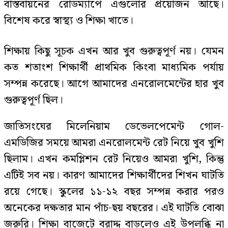
বাস্তবায়নের রোডম্যাপে এগুলোর প্রয়োজন আছে।
বিশেষ করে স্বাস্থ্য ও শিক্ষা খাতে।
শিক্ষায় কিছু সূচক এখন আর খুব গুরুত্বপূর্ণ নয়। যেমন
কত শতাংশ শিক্ষার্থী প্রাথমিক কিংবা মাধ্যমিক পর্যায়
সম্পন্ন করেছে। আগে আমাদের এনরোলমেন্টের হার খুব
গুরুত্বপূর্ণ ছিল।
জাতিসংঘের মিলেনিয়াম ডেভেলপেমেন্ট গোল-
এমডিজির সময়ে আমরা এনরোলমেন্ট রেট নিয়ে খুব খুশি
ছিলাম। এখন কমপ্লিশন রেট নিয়েও আমরা খুশি, কিন্তু
এটিই সব নয়। কারণ আমাদের শিক্ষার্থীদের শিখন ঘাটতি
রয়ে গেছে। স্কুলের ১১-১২ বছর সম্পন্ন করার পরও
অনেকের দক্ষতার মান পাঁচ-ছয় বছরের। এই ঘাটতি বোঝা
জরুরি। শিক্ষা বাজেটে বরাদ্দ বাড়লেও এই উপলব্ধি না