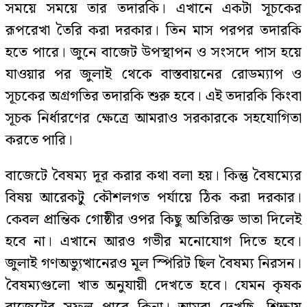
সময়ে সময়ে তার তদারকি। এখানে একটা সূচকের
রূপরেখা তৈরি করা দরকার। তিন মাস পরপর তদারকি
হতে পারে। জুনে বাজেট উপস্থাপন ও সংসদে পাস হয়ে
যাওয়ার পর জুলাই থেকে বাস্তবায়নের রোডম্যাপ ও
সূচকের অগ্রগতির তদারকি শুরু হবে। এই তদারকি কিংবা
সূচক নির্ধারণের ক্ষেত্রে আমরাও সরকারকে সহযোগিতা
করতে পারি।
বাজেটে বৈষম্য দূর করার কথা বলা হয়। কিন্তু বৈষম্যের
বিষয় আরেকটু কৌশলগত পর্যায়ে ঠিক করা দরকার।
কেবল প্রান্তিক গোষ্ঠীর ওপর কিছু অতিরিক্ত ভাতা দিলেই
হবে না। এখানে আরও গভীর মনোযোগ দিতে হবে।
জুলাই গণঅভ্যুত্থানেরও মূল স্পিরিট ছিল বৈষম্য নিরসন।
বৈষম্যগুলো খাত অনুযায়ী দেখতে হবে। যেমন কৃষক