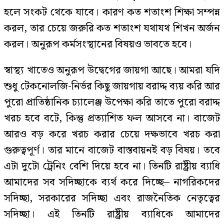
হলে সংকট থেকে যাবে। কারণ কত শতাংশ শিক্ষা সম্পন্ন
করল, তার চেয়ে জরুরি কত শতাংশ যথাযথ শিখন অর্জন
করল। অনুরূপ কর্মসংস্থানের বিষয়ও ভাবতে হবে।
স্বাস্থ্য খাতেও অনুরূপ উদ্বেগের জায়গা আছে। আমরা যদি
শুধু টেকনোলজি-নির্ভর কিছু জায়গায় বরাদ্দ ব্যয় করি আর
পুরো প্রাতিষ্ঠানিক চ্যালেঞ্জ উপেক্ষা করি তাতে পুরো বরাদ্দ
খরচ হবে বটে, কিন্তু প্রত্যাশিত ফল আসবে না। বাজেট
আরও বড় করে খরচ করার চেয়ে দক্ষভাবে খরচ করা
গুরুত্বপূর্ণ। তার মানে বাজেট বাস্তবায়নই বড় বিষয়। তবে
এটা দুটো ট্রেনিং বেশি দিয়ে হবে না। তিনটি রাষ্ট্রীয় ব্যাধি
আমাদের সব সদিচ্ছাকে ব্যর্থ করে দিচ্ছে– নাগরিকদের
সদিচ্ছা, সরকারের সদিচ্ছা এবং রাজনৈতিক নেতৃত্বের
সদিচ্ছা। এই তিনটি রাষ্ট্রীয় ব্যাধিকে আমাদের