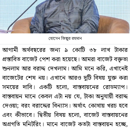
হোসেন জিল্লুর রহমান
আগামী অর্থবছরের জন্য ৯ কোটি ৩৮ লাখ টাকার
প্রস্তাবিত বাজেট পেশ করা হয়েছে। আমরা বাজেট বক্তৃতা
শুনলাম আর বরাদ্দ দেখলাম। আমি মনে করি, এখানেই
বাজেটের শেষ নয়। এখানে আরও দুটি বিষয় যুক্ত করা
সময়ের দাবি। একটি হলো, বাস্তবায়নের রোডম্যাপ।
বাস্তবায়ন মানে কেবল এটা নয় যে, টাকা অনুযায়ী বরাদ্দ
দেওয়া; বরং বরাদ্দের বিন্যাস। অর্থাৎ কোথায় খরচ হবে
এবং কীভাবে। দ্বিতীয় বিষয় হলো, বাজেট বাস্তবায়নের
অগ্রগতি মনিটরিং। মানে বাজেট কতটা বাস্তবায়ন হচ্ছে,