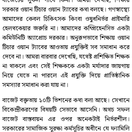
বাজেটের সুফল পাবে কিনা। আমরা দেখছি, শিক্ষায়
সরকার ওয়ান টিচার ওয়ান ট্যাবের কথা বলছে। গণস্বাস্থ্যে
আমাদের কেবল চিকিৎসক কিংবা ওষুধনির্ভর প্রাইমারি
হেলথকেয়ার জরুরি না। আমাদের কম্প্রিহেনসিভ একটা
কমিউনিটি অ্যাপ্রোচ দরকার। অনুরূপভাবে শিক্ষায় ওয়ান
টিচার ওয়ান ট্যাবের আওতায় প্রযুক্তিই সব সমাধান করে
দেবে না। আমরা বারবার দেখেছি, যথেষ্ট প্রশিক্ষিত শিক্ষক
না থাকলে এবং সেই শিক্ষককে একটা মর্যাদার জায়গায়
নিয়ে যেতে না পারলে এই প্রযুক্তি দিয়ে প্রাতিষ্ঠানিক
সমস্যার সমাধান করা যায় না।
বাজেট বক্তৃতায় ১০টি ভিশনের কথা বলা আছে। সেখানে
বিকেন্দ্রীকরণের বিষয়টি সেভাবে আসেনি। অথচ সফল
বাজেট বাস্তবায়ন এর ওপর অনেকটাই নির্ভরশীল।
সরকারের সামাজিক সুরক্ষা কর্মসূচির অধীনে যে ফ্যামিলি