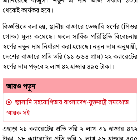
জানিয়েছে বাজুস। নতুন এ দাম আজ সকাল ১০টা
থেকেই কার্যকর হবে।
বিজ্ঞপ্তিতে বলা হয়, স্থানীয় বাজারে তেজাবি স্বর্ণের (পিওর
গোল্ড) মূল্য কমেছে। ফলে সার্বিক পরিস্থিতি বিবেচনায়
স্বর্ণের নতুন দাম নির্ধারণ করা হয়েছে। নতুন দাম অনুযায়ী,
দেশের বাজারে প্রতি ভরি (১১.৬৬৪ গ্রাম) ২২ ক্যারেটের
স্বর্ণের দাম পড়বে ২ লাখ ৪২ হাজার ৪৯৫ টাকা।
আরও পড়ুন
জ্বালানি সহযোগিতায় বাংলাদেশ-যুক্তরাষ্ট্র সমঝোতা
স্মারক সই
এছাড়া ২১ ক্যারেটের প্রতি ভরি ২ লাখ ৩১ হাজার ৪৭২
টাকা, ১৮ ক্যারেটের প্রতি ভরি ১ লাখ ৯৮ হাজার ৪০৫