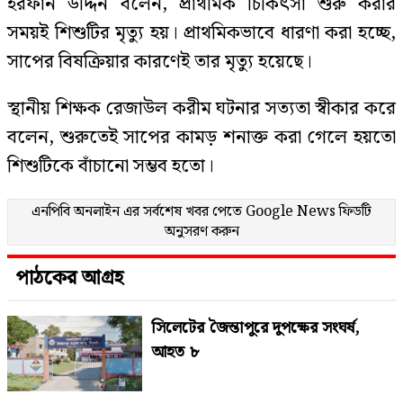
ইরফান উদ্দিন বলেন, প্রাথমিক চিকিৎসা শুরু করার
সময়ই শিশুটির মৃত্যু হয়। প্রাথমিকভাবে ধারণা করা হচ্ছে,
সাপের বিষক্রিয়ার কারণেই তার মৃত্যু হয়েছে।
স্থানীয় শিক্ষক রেজাউল করীম ঘটনার সত্যতা স্বীকার করে
বলেন, শুরুতেই সাপের কামড় শনাক্ত করা গেলে হয়তো
শিশুটিকে বাঁচানো সম্ভব হতো।
এনপিবি অনলাইন এর সর্বশেষ খবর পেতে
Google News
ফিডটি
অনুসরণ করুন
পাঠকের আগ্রহ
সিলেটের জৈন্তাপুরে দুপক্ষের সংঘর্ষ,
আহত ৮