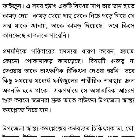
ফাইজুল। এ সময় হঠাৎ একটি বিষধর সাপ তার ডান হাতে
কামড় দেয়। কামড় খেয়ে গাছ থেকে নিচে পড়ে গিয়ে সে
তার মাকে জানায়, তাকে কামড় দিয়েছে। তবে কিসে
কামড়েছে তা বলতে পারেনি।
প্রথমদিকে পরিবারের সদস্যরা ধারণা করেন, হয়তো
কোনো পোকামাকড় কামড়েছে। বিষয়টি গুরুত্ব না
দেওয়ায় তাকে তাৎক্ষণিক চিকিৎসা দেওয়া হয়নি। তবে
কিছু সময়ের মধ্যেই ফাইজুলের শারীরিক অবস্থার দ্রুত
অবনতি হতে থাকে। একপর্যায়ে সে অস্বাভাবিক আচরণ
শুরু করলে স্বজনরা দ্রুত তাকে বাউফল উপজেলা স্বাস্থ্য
কমপ্লেক্সে নিয়ে যান।
উপজেলা স্বাস্থ্য কমপ্লেক্সের কর্তব্যরত চিকিৎসক ডা. মো.