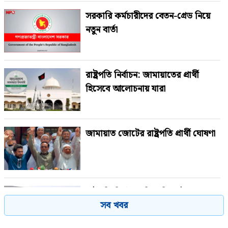
সরকারি কর্মচারীদের বেতন-গ্রেড নিয়ে
নতুন বার্তা
রাষ্ট্রপতি নির্বাচন: জামায়াতের প্রার্থী
হিসেবে আলোচনায় যারা
জামায়াত জোটের রাষ্ট্রপতি প্রার্থী ঘোষণা
রাষ্ট্রপতি নির্বাচনে বিএনপির দুই
সব খবর
মনোনয়নপত্র সংগ্রহ