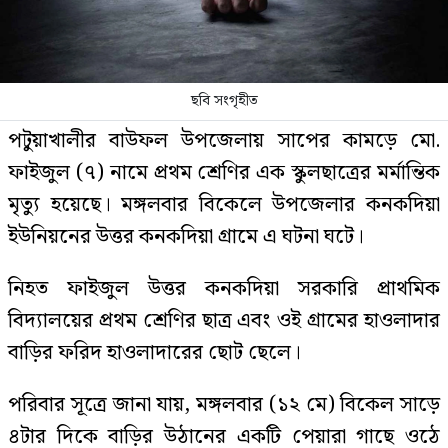
ছবি সংগৃহীত
পটুয়াখালীর বাউফল উপজেলায় সাপের কামড়ে মো.
ফাইজুল (৭) নামে প্রথম শ্রেণির এক স্কুলছাত্রের মর্মান্তিক
মৃত্যু হয়েছে। মঙ্গলবার বিকেলে উপজেলার কনকদিয়া
ইউনিয়নের উত্তর কনকদিয়া গ্রামে এ ঘটনা ঘটে।
নিহত ফাইজুল উত্তর কনকদিয়া সরকারি প্রাথমিক
বিদ্যালয়ের প্রথম শ্রেণির ছাত্র এবং ওই গ্রামের হাওলাদার
বাড়ির ফরিদ হাওলাদারের ছোট ছেলে।
পরিবার সূত্রে জানা যায়, মঙ্গলবার (১২ মে) বিকেল সাড়ে
৪টার দিকে বাড়ির উঠানের একটি পেয়ারা গাছে ওঠে