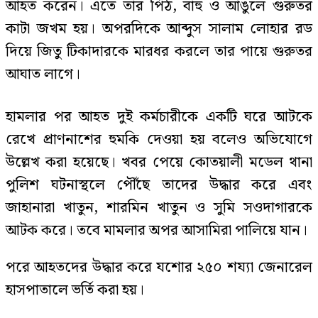
আহত করেন। এতে তার পিঠ, বাহু ও আঙুলে গুরুতর
কাটা জখম হয়। অপরদিকে আব্দুস সালাম লোহার রড
দিয়ে জিতু টিকাদারকে মারধর করলে তার পায়ে গুরুতর
আঘাত লাগে।
হামলার পর আহত দুই কর্মচারীকে একটি ঘরে আটকে
রেখে প্রাণনাশের হুমকি দেওয়া হয় বলেও অভিযোগে
উল্লেখ করা হয়েছে। খবর পেয়ে কোতয়ালী মডেল থানা
পুলিশ ঘটনাস্থলে পৌঁছে তাদের উদ্ধার করে এবং
জাহানারা খাতুন, শারমিন খাতুন ও সুমি সওদাগারকে
আটক করে। তবে মামলার অপর আসামিরা পালিয়ে যান।
পরে আহতদের উদ্ধার করে যশোর ২৫০ শয্যা জেনারেল
হাসপাতালে ভর্তি করা হয়।