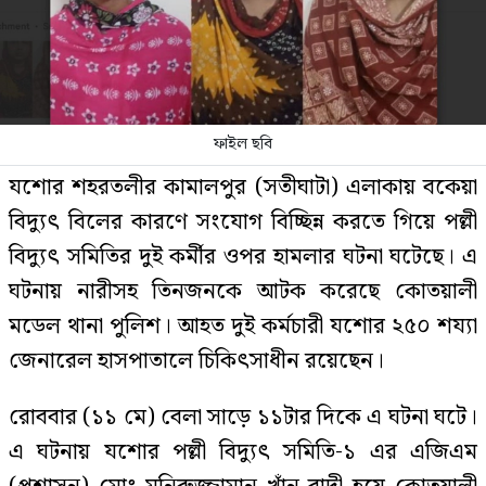
ফাইল ছবি
যশোর শহরতলীর কামালপুর (সতীঘাটা) এলাকায় বকেয়া
বিদ্যুৎ বিলের কারণে সংযোগ বিচ্ছিন্ন করতে গিয়ে পল্লী
বিদ্যুৎ সমিতির দুই কর্মীর ওপর হামলার ঘটনা ঘটেছে। এ
ঘটনায় নারীসহ তিনজনকে আটক করেছে কোতয়ালী
মডেল থানা পুলিশ। আহত দুই কর্মচারী যশোর ২৫০ শয্যা
জেনারেল হাসপাতালে চিকিৎসাধীন রয়েছেন।
রোববার (১১ মে) বেলা সাড়ে ১১টার দিকে এ ঘটনা ঘটে।
এ ঘটনায় যশোর পল্লী বিদ্যুৎ সমিতি-১ এর এজিএম