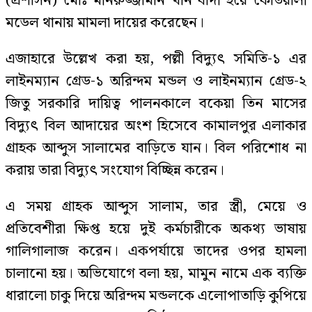
(প্রশাসন) মোঃ মনিরুজ্জামান খাঁন বাদী হয়ে কোতয়ালী
মডেল থানায় মামলা দায়ের করেছেন।
এজাহারে উল্লেখ করা হয়, পল্লী বিদ্যুৎ সমিতি-১ এর
লাইনম্যান গ্রেড-১ অরিন্দম মন্ডল ও লাইনম্যান গ্রেড-২
জিতু সরকারি দায়িত্ব পালনকালে বকেয়া তিন মাসের
বিদ্যুৎ বিল আদায়ের অংশ হিসেবে কামালপুর এলাকার
গ্রাহক আব্দুস সালামের বাড়িতে যান। বিল পরিশোধ না
করায় তারা বিদ্যুৎ সংযোগ বিচ্ছিন্ন করেন।
এ সময় গ্রাহক আব্দুস সালাম, তার স্ত্রী, মেয়ে ও
প্রতিবেশীরা ক্ষিপ্ত হয়ে দুই কর্মচারীকে অকথ্য ভাষায়
গালিগালাজ করেন। একপর্যায়ে তাদের ওপর হামলা
চালানো হয়। অভিযোগে বলা হয়, মামুন নামে এক ব্যক্তি
ধারালো চাকু দিয়ে অরিন্দম মন্ডলকে এলোপাতাড়ি কুপিয়ে