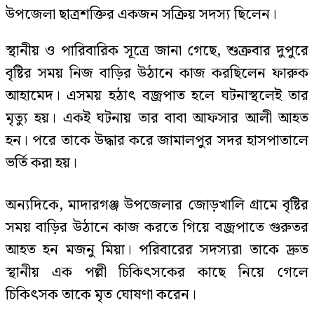
উপজেলা ছাত্রশক্তির একজন সক্রিয় সদস্য ছিলেন।
স্থানীয় ও পারিবারিক সূত্রে জানা গেছে, শুক্রবার দুপুরে
বৃষ্টির সময় নিজ বাড়ির উঠানে কাজ করছিলেন ফারুক
আহামেদ। এসময় হঠাৎ বজ্রপাত হলে ঘটনাস্থলেই তার
মৃত্যু হয়। একই ঘটনায় তার বাবা আফসার আলী আহত
হন। পরে তাকে উদ্ধার করে জামালপুর সদর হাসপাতালে
ভর্তি করা হয়।
অন্যদিকে, মাদারগঞ্জ উপজেলার জোড়খালি গ্রামে বৃষ্টির
সময় বাড়ির উঠানে কাজ করতে গিয়ে বজ্রপাতে গুরুতর
আহত হন মজনু মিয়া। পরিবারের সদস্যরা তাকে দ্রুত
স্থানীয় এক পল্লী চিকিৎসকের কাছে নিয়ে গেলে
চিকিৎসক তাকে মৃত ঘোষণা করেন।