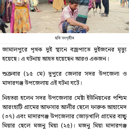
ছবি সংগৃহীত
জামালপুরে পৃথক দুই স্থানে বজ্রপাতে দুইজনের মৃত্যু
হয়েছে। এ ঘটনায় আহত হয়েছেন আরও একজন।
শুক্রবার (১৫ মে) দুপুরে জেলার সদর উপজেলা ও
মাদারগঞ্জ উপজেলায় এই ঘটনা ঘটে।
নিহতরা হলেন সদর উপজেলার মেষ্টা ইউনিয়নের পশ্চিম
আরংহাটি গ্রামের আফসার আলীর ছেলে ফারুক আহামেদ
(৩৭) এবং মাদারগঞ্জ উপজেলার জোড়খালি গ্রামের বাচ্চু
মিয়ার ছেলে মজনু মিয়া (২৫)। মজনু মিয়া মাদারগঞ্জ