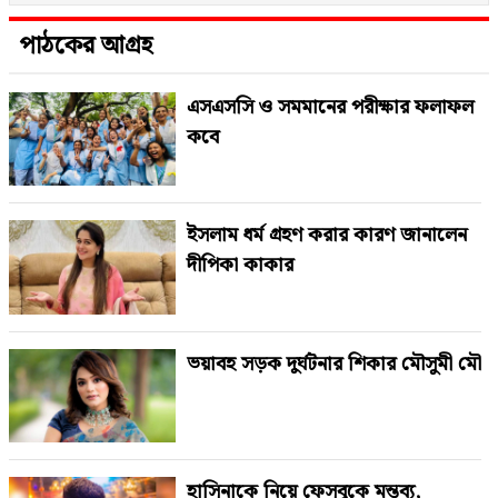
পাঠকের আগ্রহ
এসএসসি ও সমমানের পরীক্ষার ফলাফল
কবে
ইসলাম ধর্ম গ্রহণ করার কারণ জানালেন
দীপিকা কাকার
ভয়াবহ সড়ক দুর্ঘটনার শিকার মৌসুমী মৌ
হাসিনাকে নিয়ে ফেসবুকে মন্তব্য,