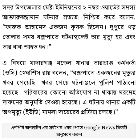
সদর উপজেলার মেষ্টা ইউনিয়নের ২ নম্বর ওয়ার্ডের সদস্য
আক্তারুজ্জামান ঘটনার সত্যতা নিশ্চিত করে বলেন,
“ফারুক আহামেদ একজন কৃষক ছিলেন। দুপুরে খড়
তোলার সময় বজ্রপাতে ঘটনাস্থলেই তার মৃত্যু হয় এবং
তার বাবা আহত হন।”
এ বিষয়ে মাদারগঞ্জ মডেল থানার ভারপ্রাপ্ত কর্মকর্তা
(ওসি) স্নেহাশিস রায় বলেন, “বজ্রপাতে একজনের মৃত্যুর
খবর পেয়েছি। খবর পেয়ে ঘটনাস্থলে পুলিশ পাঠানো
হয়েছে। পরিবারের কোনো অভিযোগ না থাকায় মরদেহ
দাফনের অনুমতি দেওয়া হয়েছে। এ ঘটনায় থানায় একটি
অপমৃত্যু (ইউডি) মামলা দায়েরের প্রক্রিয়া চলছে।”
এনপিবি অনলাইন এর সর্বশেষ খবর পেতে
Google News
ফিডটি
অনুসরণ করুন