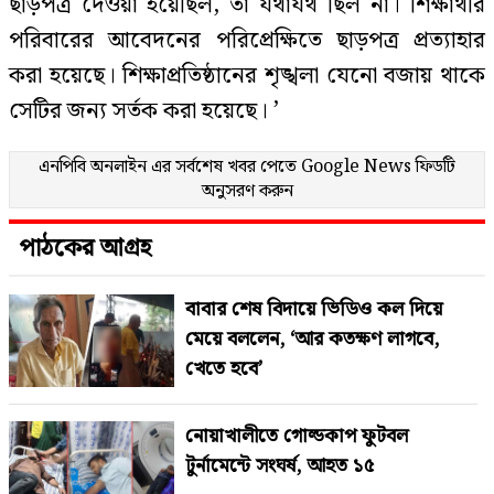
ছাড়পত্র দেওয়া হয়েছিল, তা যথাযথ ছিল না। শিক্ষার্থীর
পরিবারের আবেদনের পরিপ্রেক্ষিতে ছাড়পত্র প্রত্যাহার
করা হয়েছে। শিক্ষাপ্রতিষ্ঠানের শৃঙ্খলা যেনো বজায় থাকে
সেটির জন্য সর্তক করা হয়েছে। ’
এনপিবি অনলাইন এর সর্বশেষ খবর পেতে
Google News
ফিডটি
অনুসরণ করুন
পাঠকের আগ্রহ
বাবার শেষ বিদায়ে ভিডিও কল দিয়ে
মেয়ে বললেন, ‘আর কতক্ষণ লাগবে,
খেতে হবে’
নোয়াখালীতে গোল্ডকাপ ফুটবল
টুর্নামেন্টে সংঘর্ষ, আহত ১৫