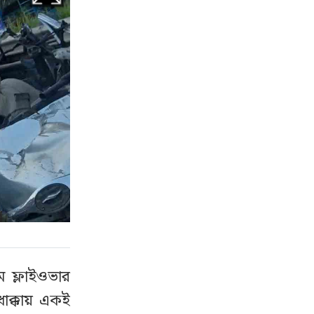
ম ফ্লাইওভার
ধাক্কায় একই