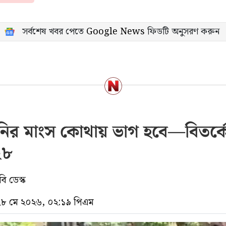
সর্বশেষ খবর পেতে
Google News
ফিডটি অনুসরণ করুন
ির মাংস কোথায় ভাগ হবে—বিতর্কে 
২৮
ি ডেস্ক
 ২৮ মে ২০২৬, ০২:১৯ পিএম