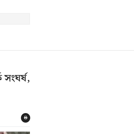
সংঘর্ষ,