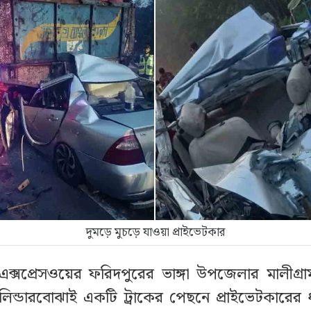
দুমড়ে মুচড়ে যাওয়া প্রাইভেটকার
া এক্সপ্রেসওয়ের ফরিদপুরের ভাঙ্গা উপজেলার মালীগ্রা
িন্ডারবোঝাই একটি ট্রাকের পেছনে প্রাইভেটকারের 