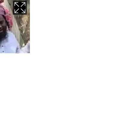
াকি যার যার