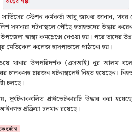
ঝড়ের শঙ্কা
ার সার্ভিসের স্টেশন কর্মকর্তা আবু জাফর জানান, খবর
পুলিশ সদস্যরা ঘটনাস্থলে পৌঁছে হতাহতদের উদ্ধার ক
গা উপজেলা স্বাস্থ্য কমপ্লেক্সে নেওয়া হয়। পরে তাদের উন
পুর মেডিকেল কলেজ হাসপাতালে পাঠানো হয়।
ওয়ে থানার উপপরিদর্শক (এসআই) নুর আলম বলেন,
ারের চালকসহ চারজন ঘটনাস্থলেই নিহত হয়েছেন। নিহ
ষ্টা চলছে।
য়, দুর্ঘটনাকবলিত প্রাইভেটকারটি উদ্ধার করা হয়ে
আইনগত প্রক্রিয়া চলমান রয়েছে।
ক দুর্ঘটনা