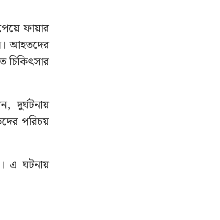
 পেয়ে ফায়ার
রেন। আহতদের
্নত চিকিৎসার
 দুর্ঘটনায়
তদের পরিচয়
ছে। এ ঘটনায়