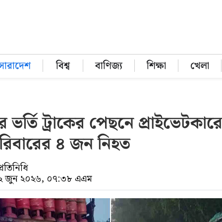
সারাদেশ
বিশ্ব
বাণিজ্য
শিক্ষা
খেলা
ার ভর্তি ট্রাকের পেছনে প্রাইভেটকারের
িবারের ৪ জন নিহত
্রতিনিধি
০২ জুন ২০২৬, ০৭:৩৮ এএম